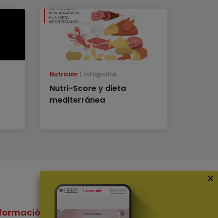
Nutrición
Infografía
Nutri-Score y dieta
mediterránea
×
formación
Nuestras Apps