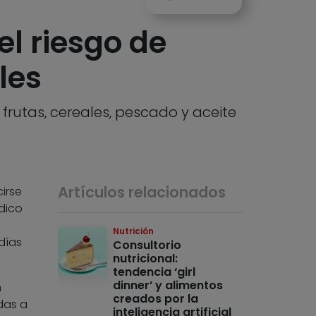
el riesgo de
les
frutas, cereales, pescado y aceite
Artículos relacionados
irse
édico
Nutrición
días
Consultorio
nutricional:
tendencia ‘girl
dinner’ y alimentos
n
creados por la
das a
inteligencia artificial