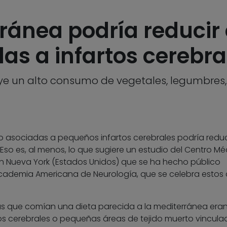
ránea podría reducir 
as a infartos cerebra
uye un alto consumo de vegetales, legumbres, 
bro asociadas a pequeños infartos cerebrales podría reduc
. Eso es, al menos, lo que sugiere un estudio del Centro M
n Nueva York (Estados Unidos) que se ha hecho público
Academia Americana de Neurología, que se celebra estos 
nas que comían una dieta parecida a la mediterránea era
os cerebrales o pequeñas áreas de tejido muerto vincula