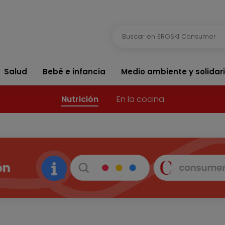
Salud
Bebé e infancia
Medio ambiente y solidar
Nutrición
En la cocina