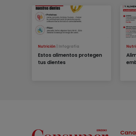
Nutrición
Infografía
Nutri
Estos alimentos protegen
Ali
tus dientes
emb
Cana