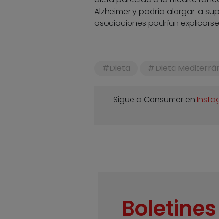
Alzheimer y podría alargar la s
asociaciones podrían explicarse 
Dieta
Dieta Mediterrá
Sigue a Consumer en
Insta
Boletines