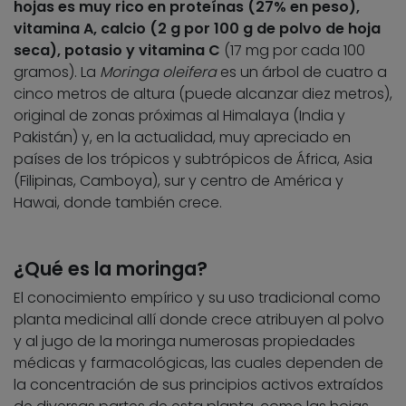
hojas es muy rico en proteínas (27% en peso),
vitamina A, calcio (2 g por 100 g de polvo de hoja
seca), potasio y vitamina C
(17 mg por cada 100
gramos). La
Moringa oleifera
es un árbol de cuatro a
cinco metros de altura (puede alcanzar diez metros),
original de zonas próximas al Himalaya (India y
Pakistán) y, en la actualidad, muy apreciado en
países de los trópicos y subtrópicos de África, Asia
(Filipinas, Camboya), sur y centro de América y
Hawai, donde también crece.
¿Qué es la moringa?
El conocimiento empírico y su uso tradicional como
planta medicinal allí donde crece atribuyen al polvo
y al jugo de la moringa numerosas propiedades
médicas y farmacológicas, las cuales dependen de
la concentración de sus principios activos extraídos