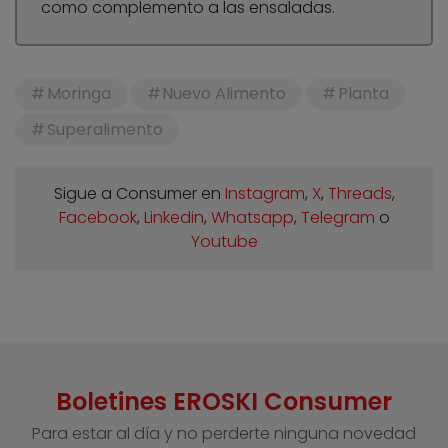
como complemento a las ensaladas.
Moringa
Nuevo Alimento
Planta
Superalimento
Sigue a Consumer en
Instagram
,
X
,
Threads
,
Facebook
,
Linkedin
,
Whatsapp
,
Telegram
o
Youtube
Boletines EROSKI Consumer
Para estar al día y no perderte ninguna novedad