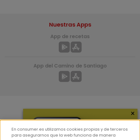
Nuestras Apps
App de recetas
App del Camino de Santiago
×
Más información
¿Quiénes somos?
En consumer.es utilizamos cookies propias y de terceros
Hemeroteca
para asegurarnos que la web funciona de manera