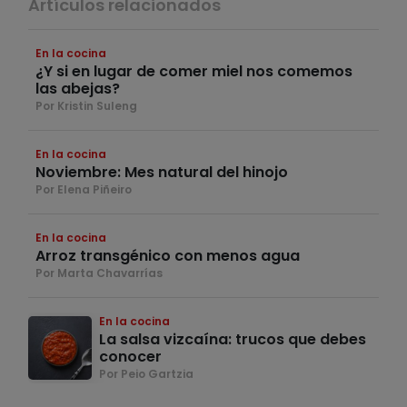
Artículos relacionados
En la cocina
¿Y si en lugar de comer miel nos comemos
las abejas?
Por Kristin Suleng
En la cocina
Noviembre: Mes natural del hinojo
Por Elena Piñeiro
En la cocina
Arroz transgénico con menos agua
Por Marta Chavarrías
En la cocina
La salsa vizcaína: trucos que debes
conocer
Por Peio Gartzia