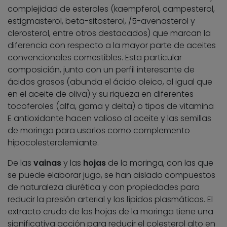
complejidad de esteroles (kaempferol, campesterol,
estigmasterol, beta-sitosterol, /5-avenasterol y
clerosterol, entre otros destacados) que marcan la
diferencia con respecto a la mayor parte de aceites
convencionales comestibles. Esta particular
composición, junto con un perfil interesante de
ácidos grasos (abunda el ácido oleico, al igual que
en el aceite de oliva) y su riqueza en diferentes
tocoferoles (alfa, gama y delta) o tipos de vitamina
E antioxidante hacen valioso al aceite y las semillas
de moringa para usarlos como complemento
hipocolesterolemiante.
De las
vainas
y las
hojas
de la moringa, con las que
se puede elaborar jugo, se han aislado compuestos
de naturaleza diurética y con propiedades para
reducir la presión arterial y los lípidos plasmáticos. El
extracto crudo de las hojas de la moringa tiene una
significativa acción para reducir el colesterol alto en