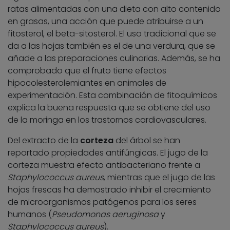
ratas alimentadas con una dieta con alto contenido
en grasas, una acción que puede atribuirse a un
fitosterol, el beta-sitosterol. El uso tradicional que se
da a las hojas también es el de una verdura, que se
añade a las preparaciones culinarias. Además, se ha
comprobado que el fruto tiene efectos
hipocolesterolemiantes en animales de
experimentación. Esta combinación de fitoquímicos
explica la buena respuesta que se obtiene del uso
de la moringa en los trastornos cardiovasculares.
Del extracto de la
corteza
del árbol se han
reportado propiedades antifúngicas. El jugo de la
corteza muestra efecto antibacteriano frente a
Staphylococcus aureus
, mientras que el jugo de las
hojas frescas ha demostrado inhibir el crecimiento
de microorganismos patógenos para los seres
humanos (
Pseudomonas aeruginosa
y
Staphylococcus aureus
).