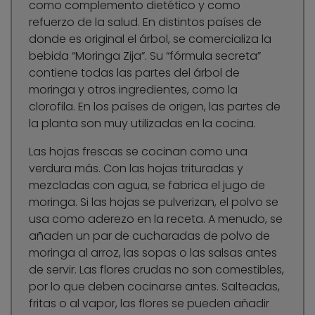
como complemento dietético y como
refuerzo de la salud. En distintos países de
donde es original el árbol, se comercializa la
bebida “Moringa Zija”. Su “fórmula secreta”
contiene todas las partes del árbol de
moringa y otros ingredientes, como la
clorofila. En los países de origen, las partes de
la planta son muy utilizadas en la cocina.
Las hojas frescas se cocinan como una
verdura más. Con las hojas trituradas y
mezcladas con agua, se fabrica el jugo de
moringa. Si las hojas se pulverizan, el polvo se
usa como aderezo en la receta. A menudo, se
añaden un par de cucharadas de polvo de
moringa al arroz, las sopas o las salsas antes
de servir. Las flores crudas no son comestibles,
por lo que deben cocinarse antes. Salteadas,
fritas o al vapor, las flores se pueden añadir