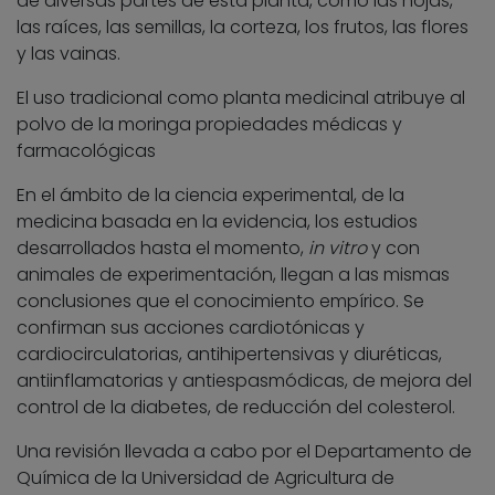
de diversas partes de esta planta, como las hojas,
las raíces, las semillas, la corteza, los frutos, las flores
y las vainas.
El uso tradicional como planta medicinal atribuye al
polvo de la moringa propiedades médicas y
farmacológicas
En el ámbito de la ciencia experimental, de la
medicina basada en la evidencia, los estudios
desarrollados hasta el momento,
in vitro
y con
animales de experimentación, llegan a las mismas
conclusiones que el conocimiento empírico. Se
confirman sus acciones cardiotónicas y
cardiocirculatorias, antihipertensivas y diuréticas,
antiinflamatorias y antiespasmódicas, de mejora del
control de la diabetes, de reducción del colesterol.
Una revisión llevada a cabo por el Departamento de
Química de la Universidad de Agricultura de