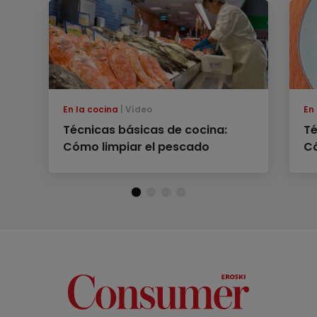
En la cocina
Vídeo
En
Técnicas básicas de cocina:
Té
Cómo limpiar el pescado
Có