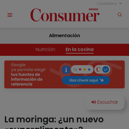
Castellano
Alimentación
Nutrición
En la cocina
La moringa: ¿un nuevo