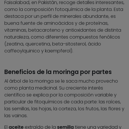
Faisalabad, en Pakistán, recoge detalles interesantes,
como la composición fotoquímica de la planta. Esta
destaca por un perfil de minerales abundante, es
buena fuente de aminoácidos y de proteínas,
vitaminas, betacaroteno y antioxidantes de distinta
naturaleza, como diferentes compuestos fenólicos
(zeatina, quercetina, beta-sitosterol, ácido
caffeoylquinico y kaempferol).
Beneficios de la moringa por partes
Al árbol de la moringa se le saca mucho provecho
como planta medicinal. Su creciente interés
científico se explica por la composición variable y
particular de fitoquímicos de cada parte: las raíces,
las semillas, las hojas, la corteza, los frutos, las flores y
las vainas.
El
aceite
extraído de la
semilla
tiene una variedad y