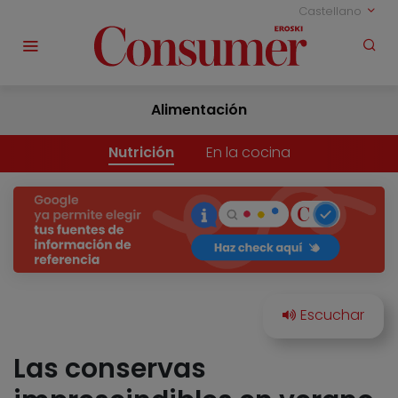
Castellano
Alimentación
Nutrición
En la cocina
Las conservas