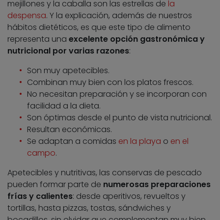
mejillones y la caballa son las estrellas de
la
despensa
. Y la explicación, además de nuestros
hábitos dietéticos, es que este tipo de alimento
representa una
excelente opción gastronómica y
nutricional por varias razones
:
Son muy apetecibles.
Combinan muy bien con los platos frescos.
No necesitan preparación y se incorporan con
facilidad a la dieta.
Son óptimas desde el punto de vista nutricional.
Resultan económicas.
Se adaptan a comidas
en la playa
o
en el
campo
.
Apetecibles y nutritivas, las conservas de pescado
pueden formar parte de
numerosas preparaciones
frías y calientes
: desde aperitivos, revueltos y
tortillas, hasta pizzas, tostas, sándwiches y
bocadillos, sin olvidar que complementan muy bien