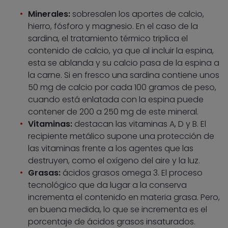
Minerales:
sobresalen los aportes de calcio,
hierro, fósforo y magnesio. En el caso de la
sardina, el tratamiento térmico triplica el
contenido de calcio, ya que al incluir la espina,
esta se ablanda y su calcio pasa de la espina a
la carne. Si en fresco una sardina contiene unos
50 mg de calcio por cada 100 gramos de peso,
cuando está enlatada con la espina puede
contener de 200 a 250 mg de este mineral.
Vitaminas:
destacan las vitaminas A, D y B. El
recipiente metálico supone una protección de
las vitaminas frente a los agentes que las
destruyen, como el oxígeno del aire y la luz.
Grasas:
ácidos grasos omega 3. El proceso
tecnológico que da lugar a la conserva
incrementa el contenido en materia grasa. Pero,
en buena medida, lo que se incrementa es el
porcentaje de ácidos grasos insaturados.