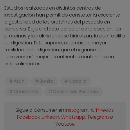
Estudios realizados en distintos centros de
investigación han permitido constatar la excelente
digestibilidad de las proteínas del pescado en
conserva. Bajo el efecto del calor de la cocción, las
proteínas y los almidones se hidrolizan, lo que facilita
su digestión. Esto supone, además de mayor
facilidad en la digestión, que el organismo
aprovechará mejor los nutrientes contenidos en
estos alimentos.
Atún
Bonito
Caballa
Conservas
Conservas Pescado
Sigue a Consumer en
Instagram
,
X
,
Threads
,
Facebook
,
Linkedin
,
Whatsapp
,
Telegram
o
Youtube