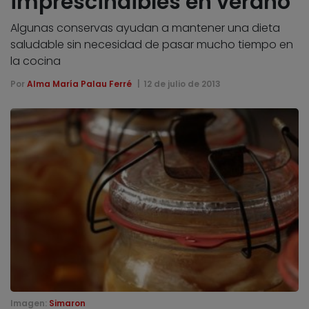
imprescindibles en verano
Algunas conservas ayudan a mantener una dieta
saludable sin necesidad de pasar mucho tiempo en
la cocina
Por
Alma María Palau Ferré
12 de julio de 2013
Imagen:
Simaron