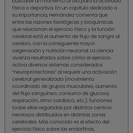
buscarse un momento al día para la actividad
física o deportiva. En un capítulo dedicado a
su importancia, Hernández comenta que
entre las razones fisiológicas y bioquímicas
que relacionan el ejercicio físico y la función
cerebral está el aumento de flujo de sangre al
cerebro, con la consiguiente mayor
oxigenación y nutrición neuronal. La ciencia
avanza resultados sobre cómo el ejercicio
activa diversos sistemas considerados
“neuroprotectores” al requerir una activación
cerebral generalizada (movimiento
coordinado de grupos musculares, aumento
del flujo sanguíneo, consumo de glucosa,
respiración, ritmo cardiaco, etc.); funciones
todas ellas reguladas por distintos centros
nerviosos distribuidos en distintas zonas
cerebrales. Más conocido es el efecto del
ejercicio físico sobre las endorfinas,