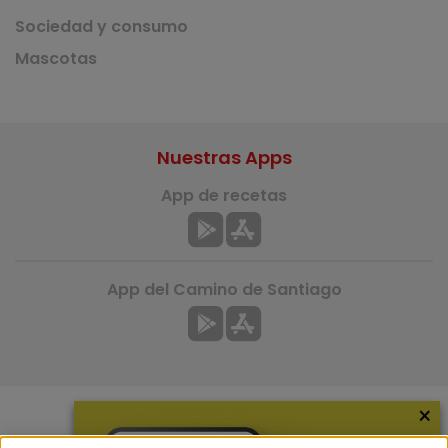
Sociedad y consumo
Mascotas
Nuestras Apps
App de recetas
App del Camino de Santiago
×
Más información