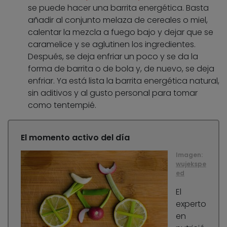
se puede hacer una barrita energética. Basta
añadir al conjunto melaza de cereales o miel,
calentar la mezcla a fuego bajo y dejar que se
caramelice y se aglutinen los ingredientes.
Después, se deja enfriar un poco y se da la
forma de barrita o de bola y, de nuevo, se deja
enfriar. Ya está lista la barrita energética natural,
sin aditivos y al gusto personal para tomar
como tentempié.
El momento activo del día
Imagen:
wujekspe
ed
El
experto
en