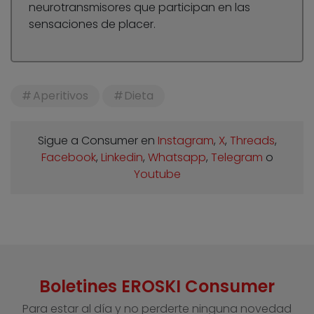
neurotransmisores que participan en las
sensaciones de placer.
Aperitivos
Dieta
Sigue a Consumer en
Instagram
,
X
,
Threads
,
Facebook
,
Linkedin
,
Whatsapp
,
Telegram
o
Youtube
Boletines EROSKI Consumer
Para estar al día y no perderte ninguna novedad