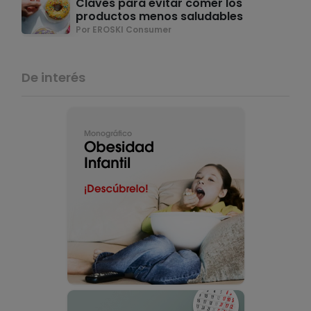
Claves para evitar comer los
productos menos saludables
Por EROSKI Consumer
De interés