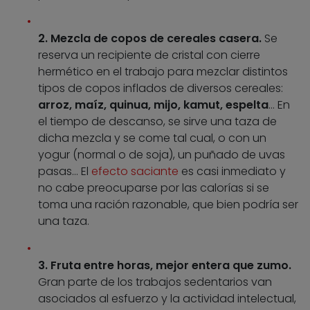
2. Mezcla de copos de cereales casera.
Se
reserva un recipiente de cristal con cierre
hermético en el trabajo para mezclar distintos
tipos de copos inflados de diversos cereales:
arroz, maíz, quinua, mijo, kamut, espelta
… En
el tiempo de descanso, se sirve una taza de
dicha mezcla y se come tal cual, o con un
yogur (normal o de soja), un puñado de uvas
pasas… El
efecto saciante
es casi inmediato y
no cabe preocuparse por las calorías si se
toma una ración razonable, que bien podría ser
una taza.
3. Fruta entre horas, mejor entera que zumo.
Gran parte de los trabajos sedentarios van
asociados al esfuerzo y la actividad intelectual,