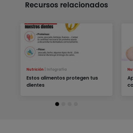
Recursos relacionados
Nutrición
Infografía
Nu
Estos alimentos protegen tus
Ap
dientes
c