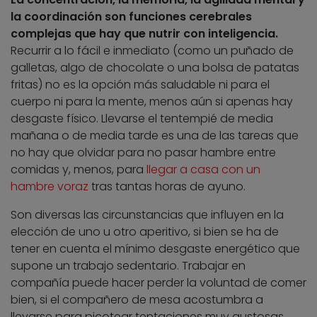
la coordinación son funciones cerebrales
complejas que hay que nutrir con inteligencia.
Recurrir a lo fácil e inmediato (como un puñado de
galletas, algo de chocolate o una bolsa de patatas
fritas) no es la opción más saludable ni para el
cuerpo ni para la mente, menos aún si apenas hay
desgaste físico. Llevarse el tentempié de media
mañana o de media tarde es una de las tareas que
no hay que olvidar para no pasar hambre entre
comidas y, menos, para
llegar a casa con un
hambre voraz
tras tantas horas de ayuno.
Son diversas las circunstancias que influyen en la
elección de uno u otro aperitivo, si bien se ha de
tener en cuenta el mínimo desgaste energético que
supone un trabajo sedentario. Trabajar en
compañía puede hacer perder la voluntad de comer
bien, si el compañero de mesa acostumbra a
llevarse para picotear tentaciones muy gustosas