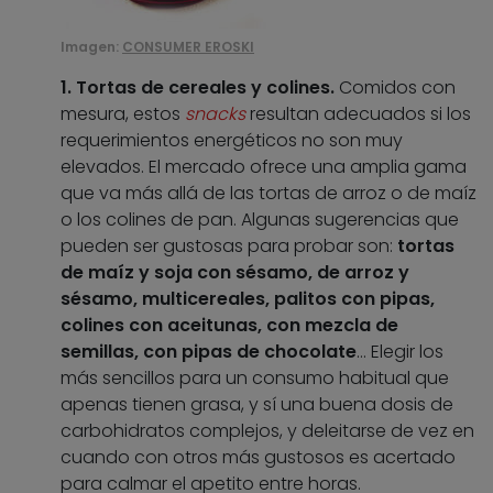
Imagen:
CONSUMER EROSKI
1. Tortas de cereales y colines.
Comidos con
mesura, estos
snacks
resultan adecuados si los
requerimientos energéticos no son muy
elevados. El mercado ofrece una amplia gama
que va más allá de las tortas de arroz o de maíz
o los colines de pan. Algunas sugerencias que
pueden ser gustosas para probar son:
tortas
de maíz y soja con sésamo, de arroz y
sésamo, multicereales, palitos con pipas,
colines con aceitunas, con mezcla de
semillas, con pipas de chocolate
… Elegir los
más sencillos para un consumo habitual que
apenas tienen grasa, y sí una buena dosis de
carbohidratos complejos, y deleitarse de vez en
cuando con otros más gustosos es acertado
para calmar el apetito entre horas.