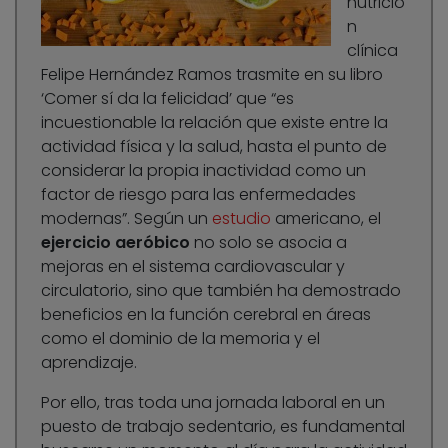
nutrició
n
clínica
Felipe Hernández Ramos trasmite en su libro
‘Comer sí da la felicidad’ que “es
incuestionable la relación que existe entre la
actividad física y la salud, hasta el punto de
considerar la propia inactividad como un
factor de riesgo para las enfermedades
modernas”. Según un
estudio
americano, el
ejercicio aeróbico
no solo se asocia a
mejoras en el sistema cardiovascular y
circulatorio, sino que también ha demostrado
beneficios en la función cerebral en áreas
como el dominio de la memoria y el
aprendizaje.
Por ello, tras toda una jornada laboral en un
puesto de trabajo sedentario, es fundamental