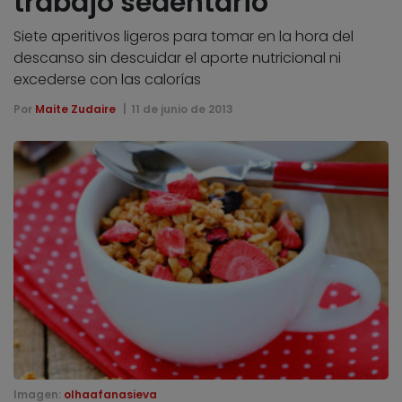
trabajo sedentario
Siete aperitivos ligeros para tomar en la hora del
descanso sin descuidar el aporte nutricional ni
excederse con las calorías
Por
Maite Zudaire
11 de junio de 2013
Imagen:
olhaafanasieva