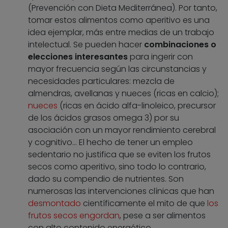
(Prevención con Dieta Mediterránea). Por tanto,
tomar estos alimentos como aperitivo es una
idea ejemplar, más entre medias de un trabajo
intelectual. Se pueden hacer
combinaciones o
elecciones interesantes
para ingerir con
mayor frecuencia según las circunstancias y
necesidades particulares: mezcla de
almendras, avellanas y nueces (ricas en calcio);
nueces
(ricas en ácido alfa-linoleico, precursor
de los ácidos grasos omega 3) por su
asociación con un mayor rendimiento cerebral
y cognitivo… El hecho de tener un empleo
sedentario no justifica que se eviten los frutos
secos como aperitivo, sino todo lo contrario,
dado su compendio de nutrientes. Son
numerosas las intervenciones clínicas que han
desmontado
científicamente el mito de que
los
frutos secos engordan
, pese a ser alimentos
con alto contenido energético.