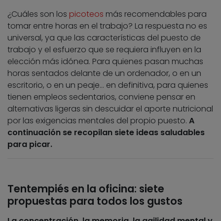
¿Cuáles son los
picoteos
más recomendables para
tomar entre horas en el trabajo? La respuesta no es
universal, ya que las características del puesto de
trabajo y el esfuerzo que se requiera influyen en la
elección más idónea. Para quienes pasan muchas
horas sentados delante de un ordenador, o en un
escritorio, o en un peaje… en definitiva, para quienes
tienen empleos sedentarios, conviene pensar en
alternativas ligeras sin descuidar el aporte nutricional
por las exigencias mentales del propio puesto.
A
continuación se recopilan siete ideas saludables
para picar.
Tentempiés en la oficina: siete
propuestas para todos los gustos
La concentración, la memoria, la agilidad mental y