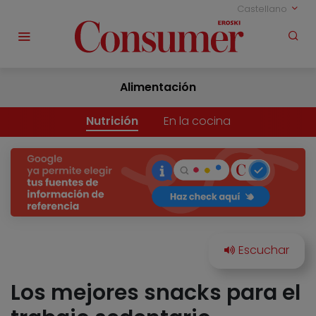
Castellano
Alimentación
Nutrición
En la cocina
Los mejores snacks para el