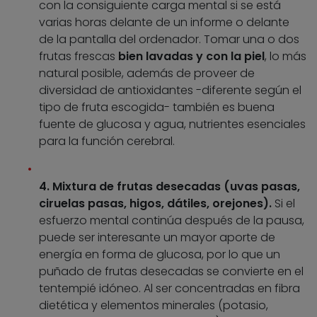
con la consiguiente carga mental si se está
varias horas delante de un informe o delante
de la pantalla del ordenador. Tomar una o dos
frutas frescas
bien lavadas y con la piel
, lo más
natural posible, además de proveer de
diversidad de antioxidantes -diferente según el
tipo de fruta escogida- también es buena
fuente de glucosa y agua, nutrientes esenciales
para la función cerebral.
4. Mixtura de frutas desecadas (uvas pasas,
ciruelas pasas, higos, dátiles, orejones).
Si el
esfuerzo mental continúa después de la pausa,
puede ser interesante un mayor aporte de
energía en forma de glucosa, por lo que un
puñado de frutas desecadas se convierte en el
tentempié idóneo. Al ser concentradas en fibra
dietética y elementos minerales (potasio,