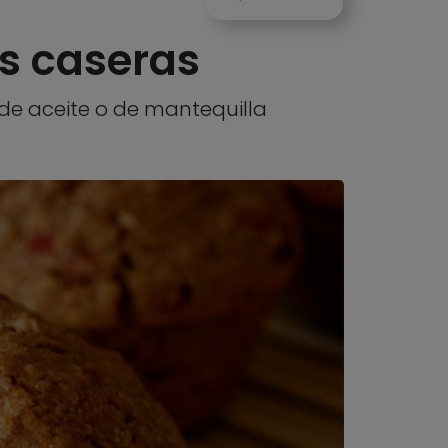
as caseras
 de aceite o de mantequilla