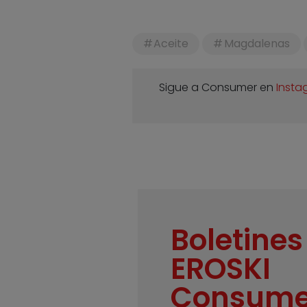
Aceite
Magdalenas
Sigue a Consumer en
Insta
Boletines
EROSKI
Consume