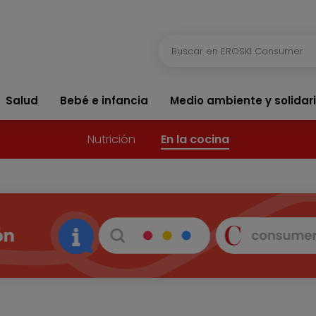
Salud
Bebé e infancia
Medio ambiente y solidar
Nutrición
En la cocina