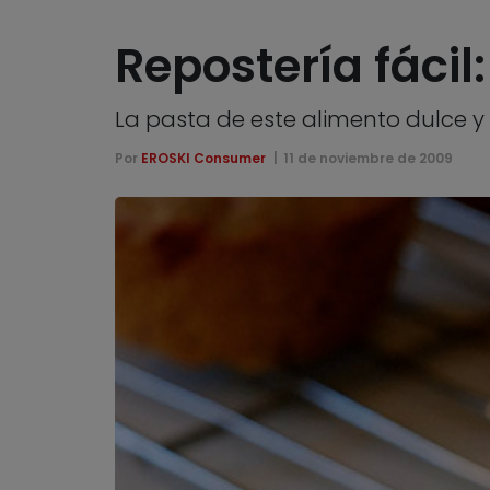
Repostería fáci
La pasta de este alimento dulce y 
Por
EROSKI Consumer
11 de noviembre de 2009