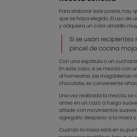
Para elaborar este postre, hay q
que se haya elegido. El uso de u
y adquiera un color amarillo muy
Si se usan recipientes
pincel de cocina moja
Con una espátula o un cucharón
En este caso, si se mezcla con u
al hornearlas, las magdalenas no
chocolate, es conveniente añad
Una vez realizada la mezcla, se 
antes en un cazo a fuego suave 
añade con movimientos suaves a
agregarlo despacio a la masa y u
Cuando la masa está en su punto,