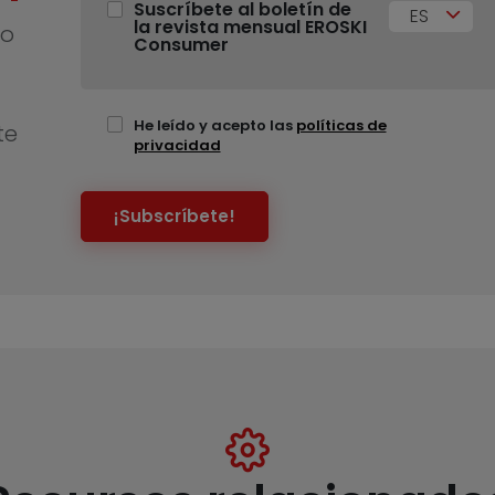
Suscríbete al boletín de
ES
la revista mensual EROSKI
no
Consumer
He leído y acepto las
políticas de
te
privacidad
¡Subscríbete!