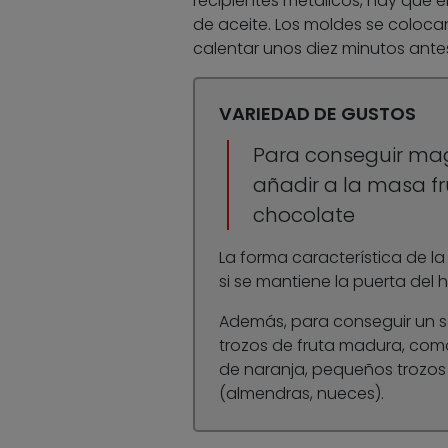
recipientes metálicos, hay que 
de aceite. Los moldes se coloca
calentar unos diez minutos ante
VARIEDAD DE GUSTOS
Para conseguir mag
añadir a la masa f
chocolate
La forma característica de 
si se mantiene la puerta del 
Además, para conseguir un sa
trozos de fruta madura, com
de naranja, pequeños trozos
(almendras, nueces).