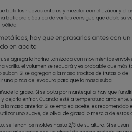
ue batir los huevos enteros y mezclar con el azúcar y el 
na batidora eléctrica de varillas consigue que doble su 
 pálido.
 metálicos, hay que engrasarlos antes con un
do en aceite
, se agrega la harina tamizada con movimientos envolve
na varilla, el volumen se reducirá y es probable que más t
 suban. Si se agregan a la masa trocitos de frutas o de
ir una pizca de levadura para que la masa suba.
añade la grasa. Si se opta por mantequilla, hay que fundir
y dejarla enfriar. Cuando esté a temperatura ambiente, 
 la masa anterior. Si se emplea aceite, es recomendabl
tilizar uno suave, de oliva, de girasol o mezcla de estos 
 se llenan los moldes hasta 2/3 de su altura. Si se usan