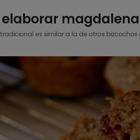
l: elaborar magdalen
tradicional es similar a la de otros bizcochos