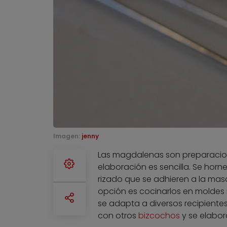
Imagen:
jenny
Las magdalenas son preparacione
elaboración es sencilla. Se ho
rizado que se adhieren a la masa
opción es cocinarlos en moldes 
se adapta a diversos recipientes
con otros
bizcochos
y se elabor