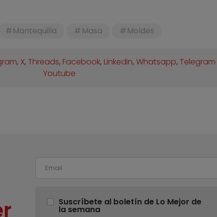
Mantequilla
Masa
Moldes
gram
,
X
,
Threads
,
Facebook
,
Linkedin
,
Whatsapp
,
Telegram
Youtube
r
Suscríbete al boletín de Lo Mejor de
la semana