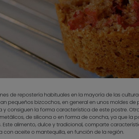
s de repostería habituales en la mayoría de las cultura
rnean pequeños bizcochos, en general en unos moldes de 
 y consiguen la forma característica de este postre. Otr
metálicos, de silicona o en forma de concha, ya que la p
. Este alimento, dulce y tradicional, comparte característ
a con aceite o mantequilla, en función de la región.