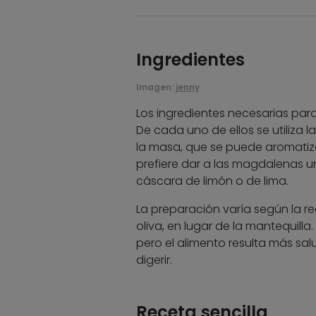
Ingredientes
Imagen:
jenny
Los ingredientes necesarias para
De cada uno de ellos se utiliza 
la masa, que se puede aromati
prefiere dar a las magdalenas u
cáscara de limón o de lima.
La preparación varía según la reg
oliva, en lugar de la mantequilla
pero el alimento resulta más sal
digerir.
Receta sencilla