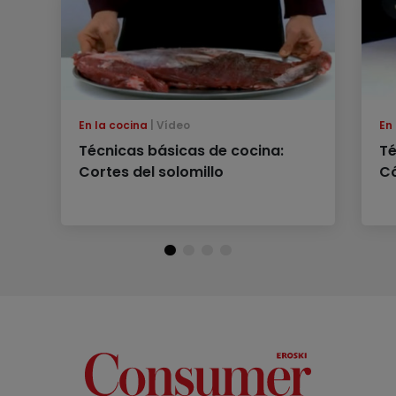
En la cocina
Vídeo
En
Técnicas básicas de cocina:
Té
Cortes del solomillo
Có