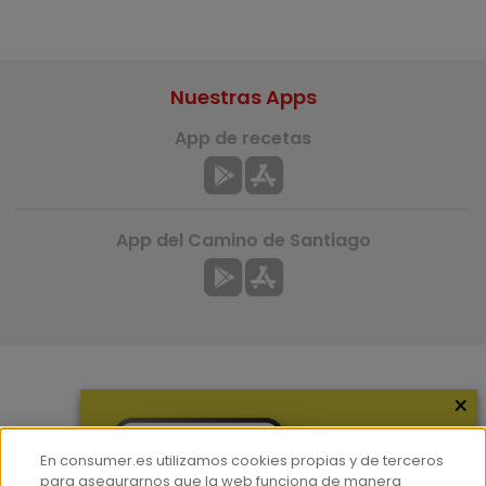
Nuestras Apps
App de recetas
App del Camino de Santiago
×
Más información
¿Quiénes somos?
En consumer.es utilizamos cookies propias y de terceros
Hemeroteca
para asegurarnos que la web funciona de manera