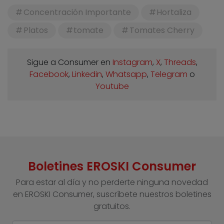
Concentración Importante
Hortaliza
Platos
tomate
Tomates Cherry
Sigue a Consumer en
Instagram
,
X
,
Threads
,
Facebook
,
Linkedin
,
Whatsapp
,
Telegram
o
Youtube
Boletines EROSKI Consumer
Para estar al día y no perderte ninguna novedad
en EROSKI Consumer, suscríbete nuestros boletines
gratuitos.