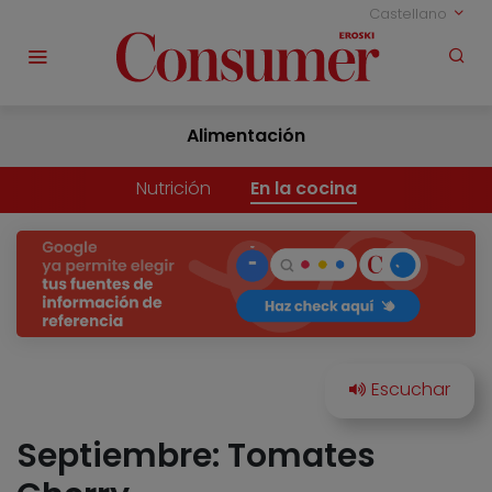
Castellano
Alimentación
Nutrición
En la cocina
Septiembre: Tomates