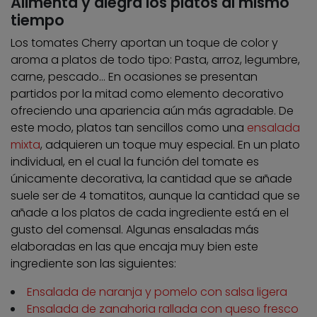
Alimenta y alegra los platos al mismo
tiempo
Los tomates Cherry aportan un toque de color y
aroma a platos de todo tipo: Pasta, arroz, legumbre,
carne, pescado… En ocasiones se presentan
partidos por la mitad como elemento decorativo
ofreciendo una apariencia aún más agradable. De
este modo, platos tan sencillos como una
ensalada
mixta
, adquieren un toque muy especial. En un plato
individual, en el cual la función del tomate es
únicamente decorativa, la cantidad que se añade
suele ser de 4 tomatitos, aunque la cantidad que se
añade a los platos de cada ingrediente está en el
gusto del comensal. Algunas ensaladas más
elaboradas en las que encaja muy bien este
ingrediente son las siguientes:
Ensalada de naranja y pomelo con salsa ligera
Ensalada de zanahoria rallada con queso fresco