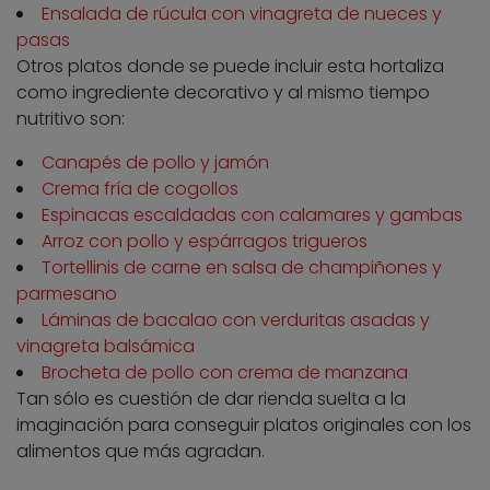
Ensalada de rúcula con vinagreta de nueces y
pasas
Otros platos donde se puede incluir esta hortaliza
como ingrediente decorativo y al mismo tiempo
nutritivo son:
Canapés de pollo y jamón
Crema fría de cogollos
Espinacas escaldadas con calamares y gambas
Arroz con pollo y espárragos trigueros
Tortellinis de carne en salsa de champiñones y
parmesano
Láminas de bacalao con verduritas asadas y
vinagreta balsámica
Brocheta de pollo con crema de manzana
Tan sólo es cuestión de dar rienda suelta a la
imaginación para conseguir platos originales con los
alimentos que más agradan.