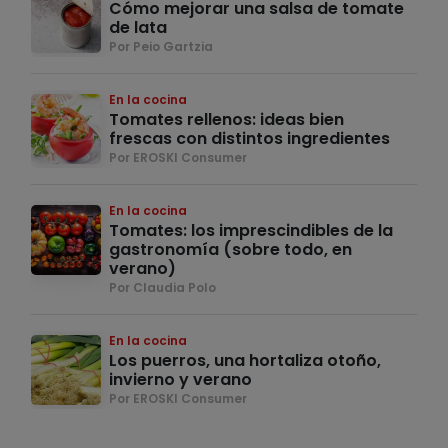
Cómo mejorar una salsa de tomate
de lata
Por Peio Gartzia
En la cocina
Tomates rellenos: ideas bien
frescas con distintos ingredientes
Por EROSKI Consumer
En la cocina
Tomates: los imprescindibles de la
gastronomía (sobre todo, en
verano)
Por Claudia Polo
En la cocina
Los puerros, una hortaliza otoño,
invierno y verano
Por EROSKI Consumer