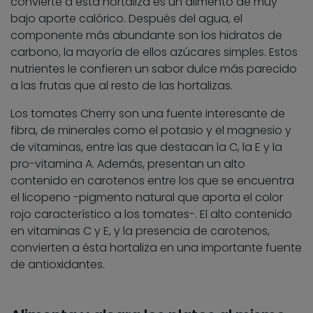
convierte a esta hortaliza es un alimento de muy
bajo aporte calórico. Después del agua, el
componente más abundante son los hidratos de
carbono, la mayoría de ellos azúcares simples. Estos
nutrientes le confieren un sabor dulce más parecido
a las frutas que al resto de las hortalizas.
Los tomates Cherry son una fuente interesante de
fibra, de minerales como el potasio y el magnesio y
de vitaminas, entre las que destacan la C, la E y la
pro-vitamina A. Además, presentan un alto
contenido en carotenos entre los que se encuentra
el licopeno -pigmento natural que aporta el color
rojo característico a los tomates-. El alto contenido
en vitaminas C y E, y la presencia de carotenos,
convierten a ésta hortaliza en una importante fuente
de antioxidantes.