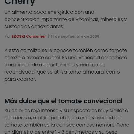
Cherry
Un alimento poco energético con una
concentración importante de vitaminas, minerales y
sustancias antioxidantes
Por
EROSKI Consumer
11 de septiembre de 2006
A esta hortaliza se le conoce también como tomate
cereza o tomate cóctel. Es una variedad del tomate
tradicional, de menor tamaño y con forma
redondeada, que se utiliza tanto al natural como
para cocinar.
Más dulce que el tomate convecional
Su color es rojo intenso y su aspecto es muy similar a
una cereza, motivo por el que a esta variedad de
tomate también se la conoce con ese nombre. Tiene
un diámetro de entre 1 y 3 centímetros y su peso