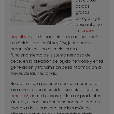
asocia los
ácidos
grasos
omega 3 y el
desarrollo de
la
función
cognitiva
y de la capacidad visual del bebé.
Los ácidos grasos DHA y EPA, junto con el
araquidónico, son esenciales en el
funcionamiento del sistema nervioso del
bebé, en la creación del tejido nervioso y en la
generación y transmisión de la información a
través de las neuronas.
No obstante, a pesar de que son numerosos
los alimentos enriquecidos en ácidos grasos
omega 3
, como huevos, galletas y productos
lácteos, el consumidor desconoce aspectos
como la dosis que contiene la ración del