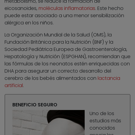
metabolismo, se reduce la formación de
eicosanoides,
moléculas inflamatorias
. Este hecho
puede estar asociado a una menor sensibilización
alérgica en los niños.
La Organización Mundial de la Salud (OMS), la
Fundación Británica para la Nutrición (BNF) y la
Sociedad Pediátrica Europea de Gastroenterología,
Hepatología y Nutrición (ESPGHAN), recomiendan que
las fórmulas de los neonatos estén enriquecidas con
DHA para asegurar un correcto desarrollo del
cerebro de los bebés alimentados con
lactancia
artificial
.
BENEFICIO SEGURO
Uno de los
estudios más
conocidos