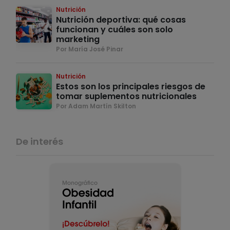
Nutrición
Nutrición deportiva: qué cosas
funcionan y cuáles son solo
marketing
Por María José Pinar
Nutrición
Estos son los principales riesgos de
tomar suplementos nutricionales
Por Adam Martín Skilton
De interés