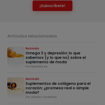
¡Subscríbete!
Artículos relacionados
Nutrición
Omega 3 y depresión: lo que
sabemos (y lo que no) sobre el
suplemento de moda
Por Maldita.es
Nutrición
Suplementos de colágeno para el
corazón: ¿promesa real o simple
moda?
Por Adrián Cordellat