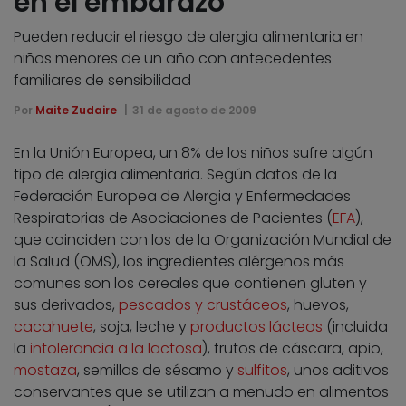
en el embarazo
Pueden reducir el riesgo de alergia alimentaria en
niños menores de un año con antecedentes
familiares de sensibilidad
Por
Maite Zudaire
31 de agosto de 2009
En la Unión Europea, un 8% de los niños sufre algún
tipo de alergia alimentaria. Según datos de la
Federación Europea de Alergia y Enfermedades
Respiratorias de Asociaciones de Pacientes (
EFA
),
que coinciden con los de la Organización Mundial de
la Salud (OMS), los ingredientes alérgenos más
comunes son los cereales que contienen gluten y
sus derivados,
pescados y crustáceos
, huevos,
cacahuete
, soja, leche y
productos lácteos
(incluida
la
intolerancia a la lactosa
), frutos de cáscara, apio,
mostaza
, semillas de sésamo y
sulfitos
, unos aditivos
conservantes que se utilizan a menudo en alimentos