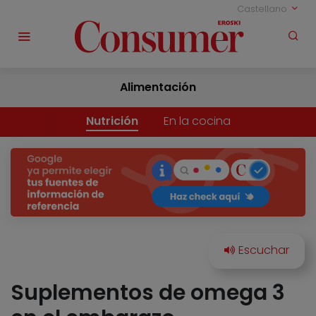
Castellano
Alimentación
Nutrición
En la cocina
Suplementos de omega 3