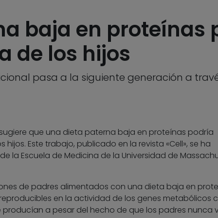
a baja en proteínas 
a de los hijos
icional pasa a la siguiente generación a trav
 sugiere que una dieta paterna baja en proteínas podría
 hijos. Este trabajo, publicado en la revista «Cell», se ha
 de la Escuela de Medicina de la Universidad de Massach
tones de padres alimentados con una dieta baja en prot
 reproducibles en la actividad de los genes metabólicos 
e producían a pesar del hecho de que los padres nunca v