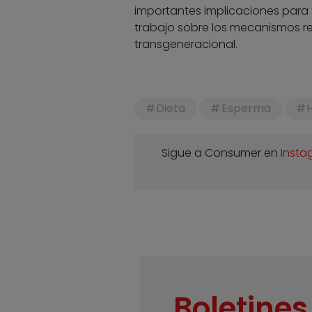
importantes implicaciones para
trabajo sobre los mecanismos r
transgeneracional.
Dieta
Esperma
Sigue a Consumer en
Insta
Boletines