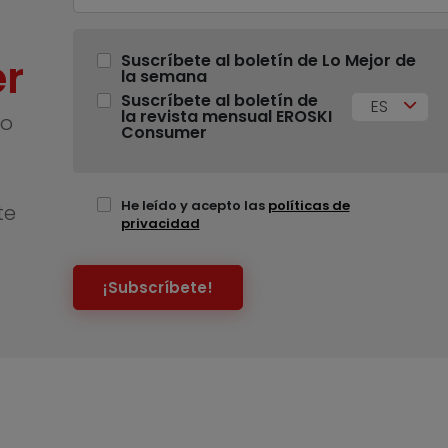
r
Suscríbete al boletín de Lo Mejor de
la semana
Suscríbete al boletín de
ES
la revista mensual EROSKI
no
Consumer
He leído y acepto las
políticas de
te
privacidad
¡Subscríbete!