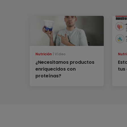
Nutrición
Vídeo
Nutri
¿Necesitamos productos
Est
enriquecidos con
tus
proteínas?