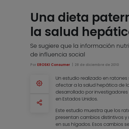
Una dieta patern
la salud hepátic
Se sugiere que la información nutr
de influencia social
Por
EROSKI Consumer
28 de diciembre de 2010
Un estudio realizado en ratones
afectar a la salud hepática de los
desarrollado por investigadores
en Estados Unidos.
Este estudio muestra que los ra
presentan cambios distintivos y
en sus hígados. Esos cambios s