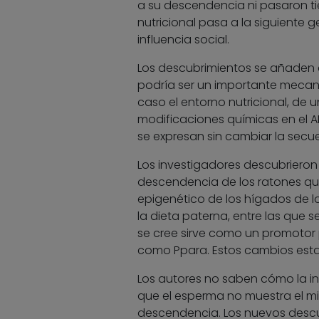
a su descendencia ni pasaron ti
nutricional pasa a la siguiente 
influencia social.
Los descubrimientos se añaden 
podría ser un importante mecani
caso el entorno nutricional, de u
modificaciones químicas en el A
se expresan sin cambiar la sec
Los investigadores descubriero
descendencia de los ratones que 
epigenético de los hígados de l
la dieta paterna, entre las que
se cree sirve como un promotor 
como Ppara. Estos cambios est
Los autores no saben cómo la in
que el esperma no muestra el mi
descendencia. Los nuevos descu