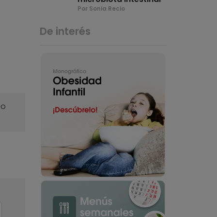
Por Sonia Recio
De interés
o