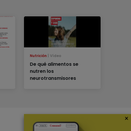
Nutrición
Vídeo
De qué alimentos se
nutren los
neurotransmisores
×