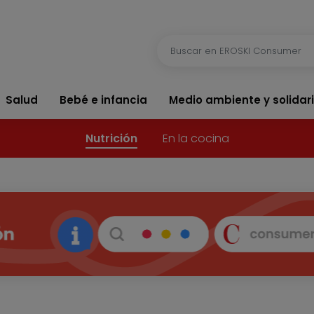
Salud
Bebé e infancia
Medio ambiente y solidar
Nutrición
En la cocina