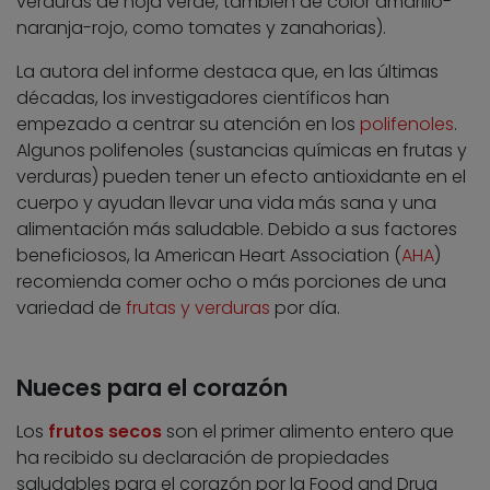
verduras de hoja verde, también de color amarillo-
naranja-rojo, como tomates y zanahorias).
La autora del informe destaca que, en las últimas
décadas, los investigadores científicos han
empezado a centrar su atención en los
polifenoles
.
Algunos polifenoles (sustancias químicas en frutas y
verduras) pueden tener un efecto antioxidante en el
cuerpo y ayudan llevar una vida más sana y una
alimentación más saludable. Debido a sus factores
beneficiosos, la American Heart Association (
AHA
)
recomienda comer ocho o más porciones de una
variedad de
frutas y verduras
por día.
Nueces para el corazón
Los
frutos secos
son el primer alimento entero que
ha recibido su declaración de propiedades
saludables para el corazón por la Food and Drug