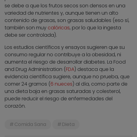
se debe a que los frutos secos son densos en una
variedad de nutrientes y, aunque tienen un alto
contenido de grasas, son grasas saludables (eso sí,
también son muy
calóricas
, por lo que la ingesta
debe ser controlada).
Los estudios científicos y ensayos sugieren que su
consumo regular no contribuye a la obesidad, ni
aumenta el riesgo de desarrollar diabetes. La Food
and Drug Administration (
FDA
) destaca que la
evidencia científica sugiere, aunque no prueba, que
comer 24 gramos (
6 nueces
) al día, como parte de
una dieta baja en grasas saturadas y colesterol,
puede reducir el riesgo de enfermedades del
corazón.
Comida Sana
Dieta