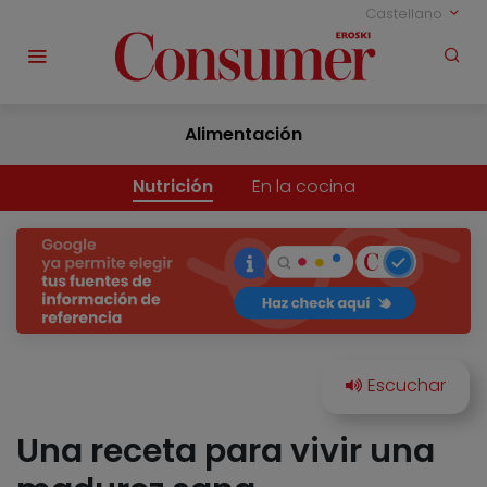
Castellano
Alimentación
Nutrición
En la cocina
Una receta para vivir una