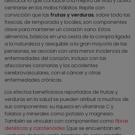
destacar lo que conduce a la mejora de vida y obvia
centrarse en los malos hábitos. Repite con
convicción que las
frutas y verduras
, sobre todo las
frescas, de temporada y locales, son componentes
clave para mantener un corazón sano. Estos
alimentos, básicos en una cesta de la compra ligada
a la naturaleza y asequible a la gran mayoría de las
pensiones, se asocian con una menor incidencia de
enfermedades del corazón, incluso con las
afecciones coronarias y los accidentes
cerebrovasculares, con el cáncer y otras
enfermedades crónicas.
Los efectos beneficiosos reportados de frutas y
verduras en la salud se pueden atribuir a muchos de
sus componentes: su riqueza en vitaminas C y
folatos y minerales como potasio y magnesio.
También se vinculan con componentes como
fibras
dietéticas
y
carotenoides
(que se encuentran en