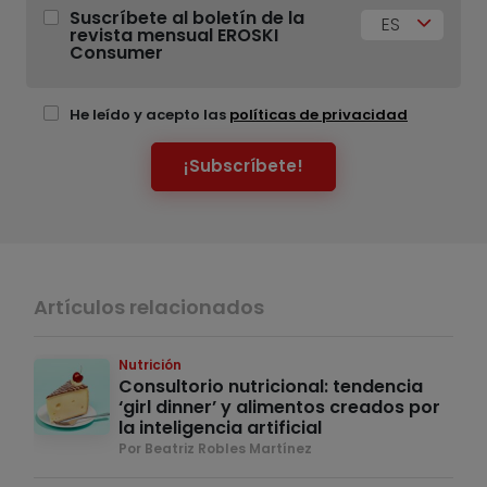
Suscríbete al boletín de la
ES
revista mensual EROSKI
Consumer
He leído y acepto las
políticas de privacidad
¡Subscríbete!
Artículos relacionados
Nutrición
Consultorio nutricional: tendencia
‘girl dinner’ y alimentos creados por
la inteligencia artificial
Por Beatriz Robles Martínez