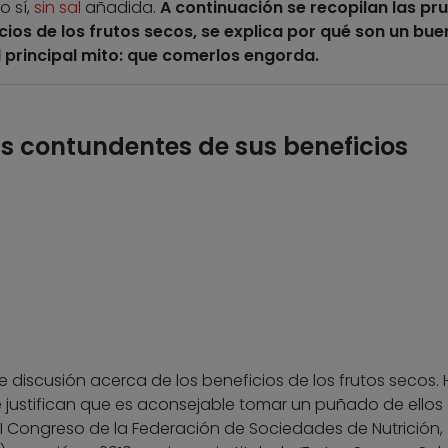
o sí,
sin sal
añadida.
A continuación se recopilan las pr
cios de los frutos secos, se explica por qué son un bue
l principal mito: que comerlos engorda.
s contundentes de sus beneficios
discusión acerca de los beneficios de los frutos secos.
justifican que es aconsejable tomar un puñado de ellos
I Congreso de la Federación de Sociedades de Nutrición,