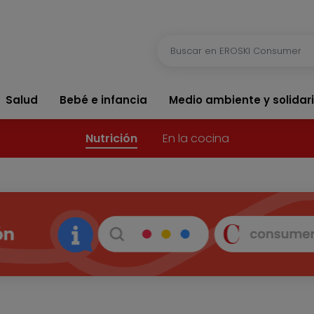
Salud
Bebé e infancia
Medio ambiente y solidar
Nutrición
En la cocina