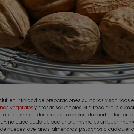
luir en infinidad de preparaciones culinarias y son ricos 
ínas vegetales
y grasas saludables. Si a todo ello le sum
n de enfermedades crónicas e incluso la mortalidad pre
xto-, no cabe duda de que ahora mismo es un buen mom
e nueces, avellanas, almendras, pistachos o cualquier o