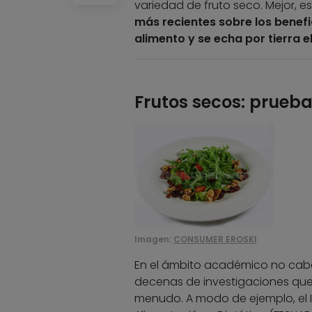
variedad de fruto seco. Mejor, es
más recientes sobre los benefi
alimento y se echa por tierra e
Frutos secos: prueba
Imagen:
CONSUMER EROSKI
En el ámbito académico no cabe 
decenas de investigaciones que 
menudo. A modo de ejemplo, el I