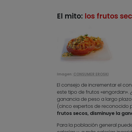
El mito:
los frutos s
Imagen:
CONSUMER EROSKI
El consejo de incrementar el c
este tipo de frutos «engordan». ¿E
ganancia de peso a largo plazo’,
(cinco expertos de reconocido p
frutos secos, disminuye la gan
Para la población general puede 