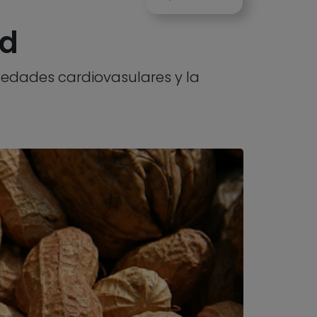
ad
rmedades cardiovasulares y la