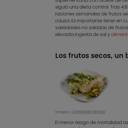
suplementada con aceite de oliv
siguió una dieta control. Tras 4
raciones semanales de frutos se
causa. Es importante tener en cu
variedades no saladas de fruto
elevada ingesta de sal y
aliment
Los frutos secos, un
Imagen:
CONSUMER EROSKI
El menor riesgo de mortalidad a