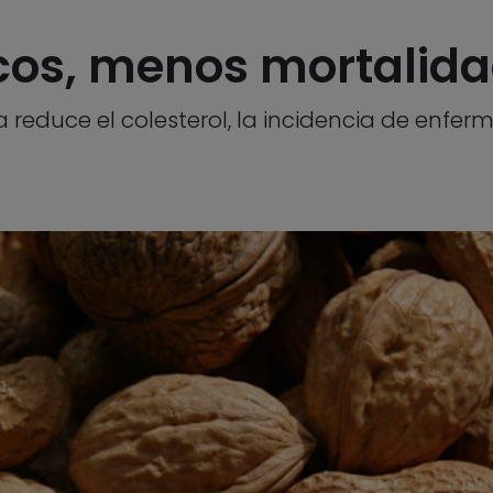
cos, menos mortalid
 reduce el colesterol, la incidencia de enfe