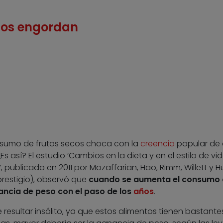
ecos engordan
onsumo de frutos secos choca con la
creencia
popular de
s así? El estudio ‘Cambios en la dieta y en el estilo de vi
 publicado en 2011 por Mozaffarian, Hao, Rimm, Willett y H
restigio), observó que
cuando se aumenta el consumo 
ancia de peso con el paso de los
años
.
resultar insólito, ya que estos alimentos tienen bastante