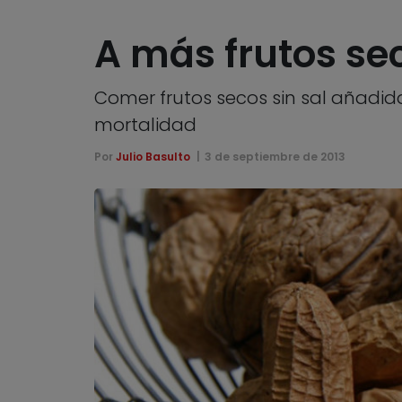
A más frutos se
Comer frutos secos sin sal añadida
mortalidad
Por
Julio Basulto
3 de septiembre de 2013