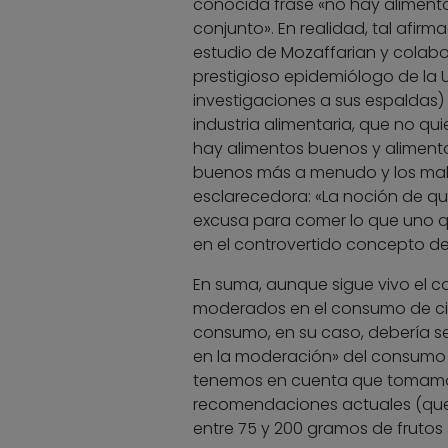
conocida frase «no hay alimento
conjunto». En realidad, tal afirm
estudio de Mozaffarian y colabor
prestigioso epidemiólogo de la 
investigaciones a sus espaldas)
industria alimentaria, que no qui
hay alimentos buenos y alimento
buenos más a menudo y los malos
esclarecedora: «La noción de q
excusa para comer lo que uno qu
en el controvertido concepto de
En suma, aunque sigue vivo el
moderados en el consumo de ci
consumo, en su caso, debería s
en la moderación» del consumo d
tenemos en cuenta que tomamos
recomendaciones actuales (que 
entre 75 y 200 gramos de frutos