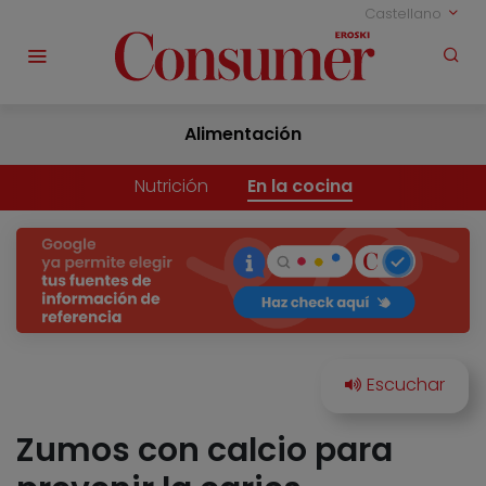
Castellano
Alimentación
Nutrición
En la cocina
Zumos con calcio para