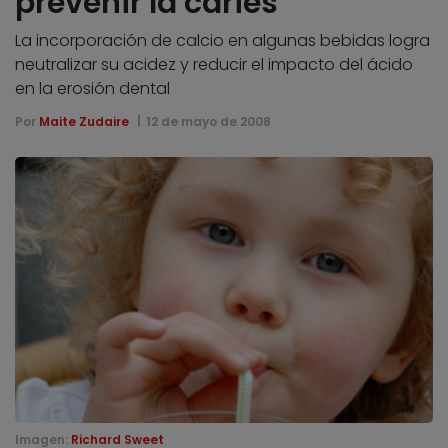
prevenir la caries
La incorporación de calcio en algunas bebidas logra
neutralizar su acidez y reducir el impacto del ácido
en la erosión dental
Por
Maite Zudaire
12 de mayo de 2008
Imagen:
Richard Sweet