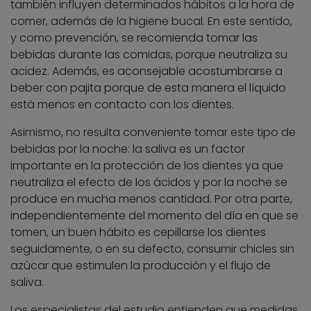
también influyen determinados hábitos a la hora de
comer, además de la higiene bucal. En este sentido,
y como prevención, se recomienda tomar las
bebidas durante las comidas, porque neutraliza su
acidez. Además, es aconsejable acostumbrarse a
beber con pajita porque de esta manera el líquido
está menos en contacto con los dientes.
Asimismo, no resulta conveniente tomar este tipo de
bebidas por la noche: la saliva es un factor
importante en la protección de los dientes ya que
neutraliza el efecto de los ácidos y por la noche se
produce en mucha menos cantidad. Por otra parte,
independientemente del momento del día en que se
tomen, un buen hábito es cepillarse los dientes
seguidamente, o en su defecto, consumir chicles sin
azúcar que estimulen la producción y el flujo de
saliva.
Los especialistas del estudio entienden que medidas