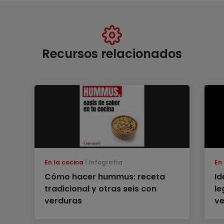
Recursos relacionados
En la cocina
Infografía
En
Cómo hacer hummus: receta
Id
tradicional y otras seis con
le
verduras
v