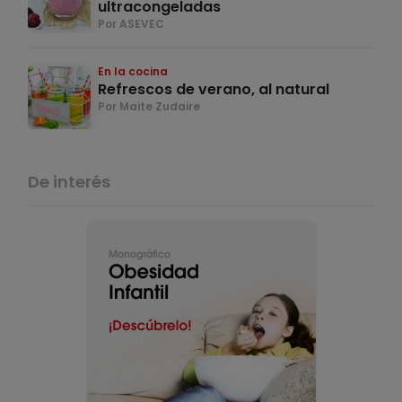
ultracongeladas
Por ASEVEC
En la cocina
Refrescos de verano, al natural
Por Maite Zudaire
De interés