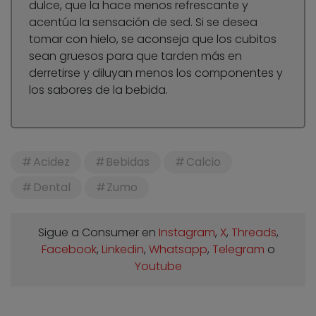
dulce, que la hace menos refrescante y
acentúa la sensación de sed. Si se desea
tomar con hielo, se aconseja que los cubitos
sean gruesos para que tarden más en
derretirse y diluyan menos los componentes y
los sabores de la bebida.
Acidez
Bebidas
Calcio
Dental
Zumo
Sigue a Consumer en
Instagram
,
X
,
Threads
,
Facebook
,
Linkedin
,
Whatsapp
,
Telegram
o
Youtube