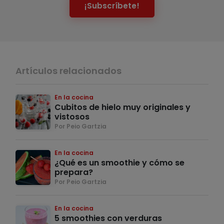
¡Subscríbete!
Artículos relacionados
En la cocina
Cubitos de hielo muy originales y
vistosos
Por Peio Gartzia
En la cocina
¿Qué es un smoothie y cómo se
prepara?
Por Peio Gartzia
En la cocina
5 smoothies con verduras