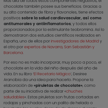
Más allá de todos estos componentes negativos, el
chocolate también posee sus beneficios. Gracias a
su alto contenido de fibra y flavonoles, tiene efectos
positivos
sobre la salud cardiovascular, así como
antitumorales y antiinflamatorios
; y todos ellos
proporcionados por la estimulante teobromina. Así lo
demostraron dos estudios científicos realizados en
España, uno de ellos por
investigadores de Madrid
y
el otro por
expertos de Navarra, San Sebastián y
Barcelona
.
Por eso no es malo incorporar, muy poco a poco, el
chocolate en la vida del niño después del año de
vida. En su libro ‘
El Recetario Mágico
‘, Desiree
Arancibia da una idea para hacerlo. Propone la
elaboración de
«piruletas de chocolate»
, como
parte de su iniciativa de realizar «
chuches
saludables
«. Estas piruletas son frutas cortadas en
rodajas y pinchadas con un palito de helado o