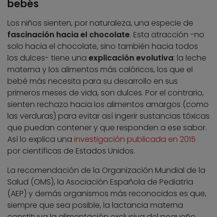
bebés
Los niños sienten, por naturaleza, una especie de
fascinación hacia el chocolate
. Esta atracción -no
solo hacia el chocolate, sino también hacia todos
los dulces- tiene una
explicación evolutiva
: la leche
materna y los alimentos más calóricos, los que el
bebé más necesita para su desarrollo en sus
primeros meses de vida, son dulces. Por el contrario,
sienten rechazo hacia los alimentos amargos (como
las verduras) para evitar así ingerir sustancias tóxicas
que puedan contener y que responden a ese sabor.
Así lo explica una
investigación publicada en 2015
por científicas de Estados Unidos.
La recomendación de la Organización Mundial de la
Salud (OMS), la Asociación Española de Pediatría
(AEP) y demás organismos más reconocidos es que,
siempre que sea posible, la lactancia materna
constituya la alimentación exclusiva del pequeño