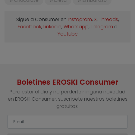
chocolate
Dieta
Embarazo
Sigue a Consumer en
Instagram
,
X
,
Threads
,
Facebook
,
Linkedin
,
Whatsapp
,
Telegram
o
Youtube
Boletines EROSKI Consumer
Para estar al día y no perderte ninguna novedad
en EROSKI Consumer, suscríbete nuestros boletines
gratuitos.