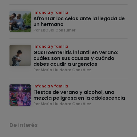
Infancia y familia
Afrontar los celos ante la llegada de
un hermano
Por EROSKI Consumer
Infancia y familia
Gastroenteritis infantil en verano:
cuáles son sus causas y cuándo
debes acudir a urgencias
Por María Huidobro González
Infancia y familia
Fiestas de verano y alcohol, una
mezcla peligrosa en la adolescencia
Por María Huidobro González
De interés