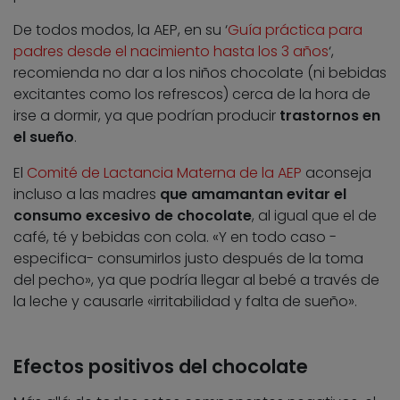
De todos modos, la AEP, en su ‘
Guía práctica para
padres desde el nacimiento hasta los 3 años
‘,
recomienda no dar a los niños chocolate (ni bebidas
excitantes como los refrescos) cerca de la hora de
irse a dormir, ya que podrían producir
trastornos en
el sueño
.
El
Comité de Lactancia Materna de la AEP
aconseja
incluso a las madres
que amamantan evitar el
consumo excesivo de chocolate
, al igual que el de
café, té y bebidas con cola. «Y en todo caso -
especifica- consumirlos justo después de la toma
del pecho», ya que podría llegar al bebé a través de
la leche y causarle «irritabilidad y falta de sueño».
Efectos positivos del chocolate