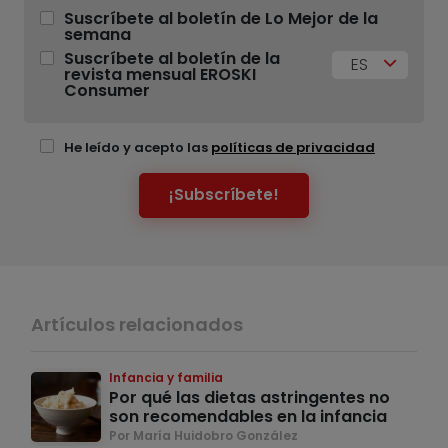
Suscríbete al boletín de Lo Mejor de la
semana
Suscríbete al boletín de la
ES
revista mensual EROSKI
Consumer
He leído y acepto las
políticas de privacidad
¡Subscríbete!
Artículos relacionados
Infancia y familia
Por qué las dietas astringentes no
son recomendables en la infancia
Por María Huidobro González