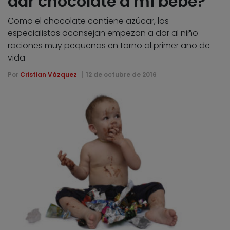
dar chocolate a mi bebé?
Como el chocolate contiene azúcar, los
especialistas aconsejan empezan a dar al niño
raciones muy pequeñas en torno al primer año de
vida
Por
Cristian Vázquez
12 de octubre de 2016