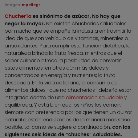
Imagen:
mpellegr
Chuchería
es sinónimo de azúcar. No hay que
negar la mayor.
No existen chucherías saludables
por mucho que se empeñe la industria en trasmitir la
idea de que son vehículo de vitaminas, minerales o
antioxidantes. Para cumplir esta función dietética, la
naturaleza brinda la fruta fresca, mientras que el
saber culinario ofrece la posibilidad de convertir
estos alimentos, en otros aún más dulces y
concentrados en energía y nutrientes; la fruta
desecada. En la vida cotidiana, el consumo de
alimentos dulces -que no chucherías- debería estar
integrado dentro de una
alimentación saludable
y
equilibrada. Y está bien que los niños los coman,
siempre con preferencia por los que tienen un dulzor
natural o están endulzados de la manera más sana
posible, tal como se sugiere a continuación,
con las
siguientes seis ideas de “chuches” saludables.