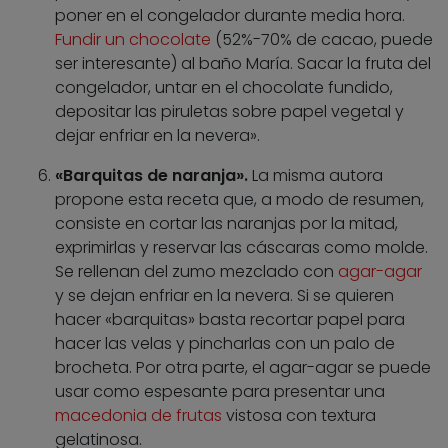
poner en el congelador durante media hora.
Fundir un chocolate
(52%-70% de cacao, puede
ser interesante) al baño María. Sacar la fruta del
congelador, untar en el chocolate fundido,
depositar las piruletas sobre papel vegetal y
dejar enfriar en la nevera».
«Barquitas de naranja».
La misma autora
propone esta receta que, a modo de resumen,
consiste en cortar las naranjas por la mitad,
exprimirlas y reservar las cáscaras como molde.
Se rellenan del zumo mezclado con
agar-agar
y se dejan enfriar en la nevera. Si se quieren
hacer «barquitas» basta recortar papel para
hacer las velas y pincharlas con un palo de
brocheta. Por otra parte, el agar-agar se puede
usar como espesante para presentar una
macedonia de frutas
vistosa con textura
gelatinosa.