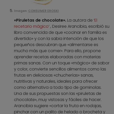
Imagen:
CONSUMER EROSKI
«Piruletas de chocolate».
La autora de ‘
El
recetario mágico
‘ , Desiree Arancibia, escribió su
libro convencida de que «cocinar en familia es
divertido» y con la sabia intención de que los
pequeños descubran que «alimentarse es
mucho más que comer». Para ello, propone
aprender recetas elaboradas con materias
primas sanas. Con un toque «mágico» de sabor
y color, convierte sencillos alimentos como las
frutas en deliciosas «chucherías» sanas,
nutritivas y naturales, ideales para ofrecer
como alternativa a todo tipo de gominolas.
Una de sus propuestas son las «piruletas de
chocolate», muy vistosas y fáciles de hacer.
Arancibia sugiere «cortar la fruta en rodajas,
pinchar con un palito de helado o brocheta y