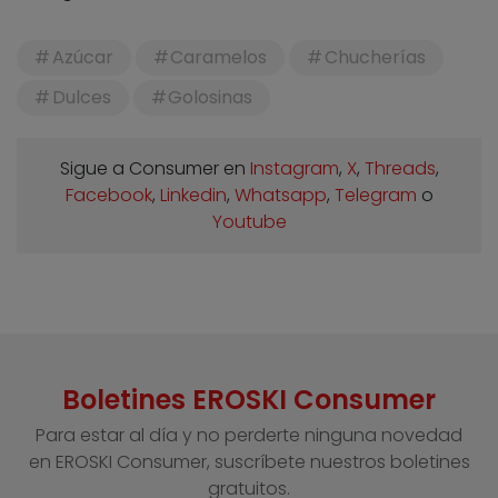
Azúcar
Caramelos
Chucherías
Dulces
Golosinas
Sigue a Consumer en
Instagram
,
X
,
Threads
,
Facebook
,
Linkedin
,
Whatsapp
,
Telegram
o
Youtube
Boletines EROSKI Consumer
Para estar al día y no perderte ninguna novedad
en EROSKI Consumer, suscríbete nuestros boletines
gratuitos.