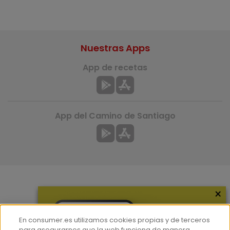
Nuestras Apps
App de recetas
App del Camino de Santiago
×
Más información
¿Quiénes somos?
En consumer.es utilizamos cookies propias y de terceros
Hemeroteca
para asegurarnos que la web funciona de manera