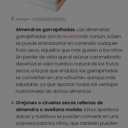
Imagen:
CONSUMER EROSKI
Almendras garrapiñadas.
Las almendras
garrapiñadas son la
receta
más común, si bien
se puede embadurnar en caramelo cualquier
fruto seco, aquellos que más gusten a los niños.
Sin perder de vista que el azúcar caramelizado
desvirtúa el valor nutritivo natural de los frutos
secos, a la par que endulza, las garrapiñadas
se convierten en una «chuche», aunque más
saludable, ya que aportan todas las ventajas
nutricionales de dichos alimentos.
Orejones o ciruelas secas rellenas de
almendra o avellana molida.
Estos aperitivos
dulces y nutritivos se pueden convertir en una
sorpresa para los niños, que también pueden