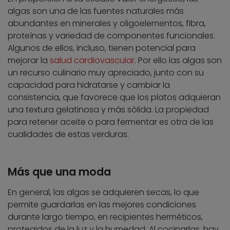
algas son una de las fuentes naturales más
abundantes en minerales y oligoelementos, fibra,
proteínas y variedad de componentes funcionales.
Algunos de ellos, incluso, tienen potencial para
mejorar la
salud cardiovascular
. Por ello las algas son
un recurso culinario muy apreciado, junto con su
capacidad para hidratarse y cambiar la
consistencia, que favorece que los platos adquieran
una textura gelatinosa y más sólida. La propiedad
para retener aceite o para fermentar es otra de las
cualidades de estas verduras.
Más que una moda
En general, las algas se adquieren secas, lo que
permite guardarlas en las mejores condiciones
durante largo tiempo, en recipientes herméticos,
protegidos de la luz y la humedad. Al cocinarlas, hay