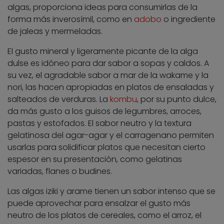
algas, proporciona ideas para consumirlas de la
forma más inverosímil, como en
adobo
o ingrediente
de jaleas y mermeladas.
El gusto mineral y ligeramente picante de la alga
dulse es idóneo para dar sabor a sopas y caldos. A
su vez, el agradable sabor a mar de la wakame y la
nori, las hacen apropiadas en platos de ensaladas y
salteados de verduras. La
kombu
, por su punto dulce,
da más gusto a los guisos de legumbres, arroces,
pastas y estofados. El sabor neutro y la textura
gelatinosa del agar-agar y el carragenano permiten
usarlas para solidificar platos que necesitan cierto
espesor en su presentación, como gelatinas
variadas, flanes o budines.
Las algas iziki y arame tienen un sabor intenso que se
puede aprovechar para ensalzar el gusto más
neutro de los platos de cereales, como el arroz, el