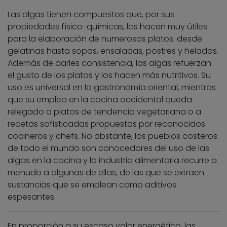
Las algas tienen compuestos que, por sus
propiedades físico-químicas, las hacen muy útiles
para la elaboración de numerosos platos: desde
gelatinas hasta sopas, ensaladas, postres y helados.
Además de darles consistencia, las algas refuerzan
el gusto de los platos y los hacen más nutritivos. Su
uso es universal en la gastronomía oriental, mientras
que su empleo en la cocina occidental queda
relegado a platos de tendencia vegetariana o a
recetas sofisticadas propuestas por reconocidos
cocineros y chefs. No obstante, los pueblos costeros
de todo el mundo son conocedores del uso de las
algas en la cocina y la industria alimentaria recurre a
menudo a algunas de ellas, de las que se extraen
sustancias que se emplean como aditivos
espesantes.
En proporción a su escaso valor energético, las