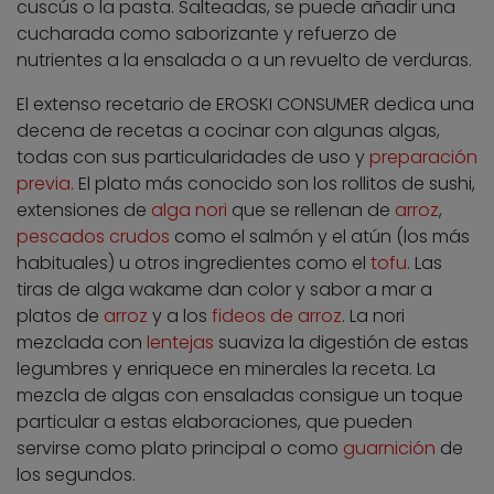
cuscús o la pasta. Salteadas, se puede añadir una
cucharada como saborizante y refuerzo de
nutrientes a la ensalada o a un revuelto de verduras.
El extenso recetario de EROSKI CONSUMER dedica una
decena de recetas a cocinar con algunas algas,
todas con sus particularidades de uso y
preparación
previa
. El plato más conocido son los rollitos de sushi,
extensiones de
alga nori
que se rellenan de
arroz
,
pescados crudos
como el salmón y el atún (los más
habituales) u otros ingredientes como el
tofu
. Las
tiras de alga wakame dan color y sabor a mar a
platos de
arroz
y a los
fideos de arroz
. La nori
mezclada con
lentejas
suaviza la digestión de estas
legumbres y enriquece en minerales la receta. La
mezcla de algas con ensaladas consigue un toque
particular a estas elaboraciones, que pueden
servirse como plato principal o como
guarnición
de
los segundos.