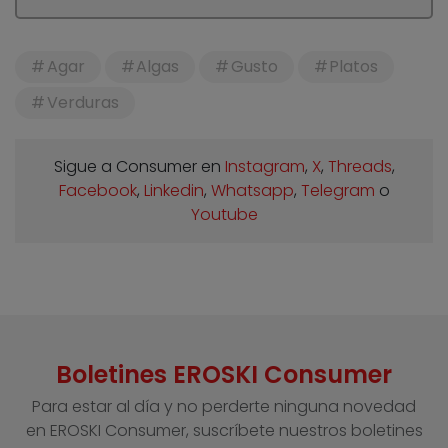
Agar
Algas
Gusto
Platos
Verduras
Sigue a Consumer en
Instagram
,
X
,
Threads
,
Facebook
,
Linkedin
,
Whatsapp
,
Telegram
o
Youtube
Boletines EROSKI Consumer
Para estar al día y no perderte ninguna novedad
en EROSKI Consumer, suscríbete nuestros boletines