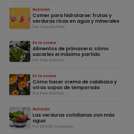
Nutrición
Comer para hidratarse: frutas y
verduras ricas en agua y minerales
Por Claudia Polo
En la cocina
Alimentos de primavera: cómo
sacarles el máximo partido
Por Peio Gartzia
En la cocina
Cómo hacer crema de calabaza y
otras sopas de temporada
Por Peio Gartzia
Nutrición
Las verduras cotidianas con más
agua
Por EROSKI Consumer