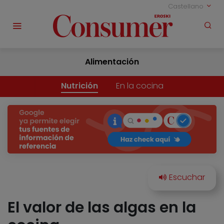
Castellano
Alimentación
Nutrición
En la cocina
El valor de las algas en la