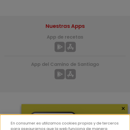
Nuestras Apps
App de recetas
App del Camino de Santiago
×
Más información
¿Quiénes somos?
En consumer.es utilizamos cookies propias y de terceros
Hemeroteca
para asegurarnos que la web funciona de manera