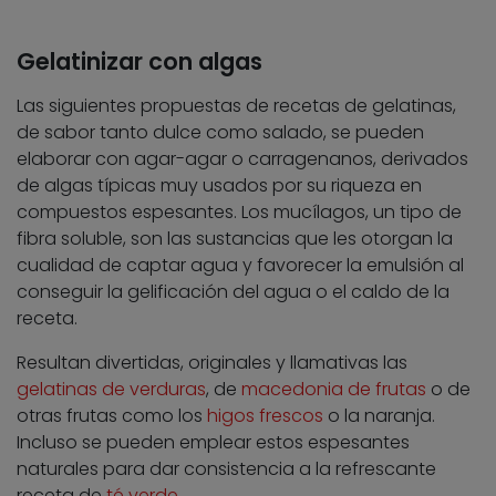
Gelatinizar con algas
Las siguientes propuestas de recetas de gelatinas,
de sabor tanto dulce como salado, se pueden
elaborar con agar-agar o carragenanos, derivados
de algas típicas muy usados por su riqueza en
compuestos espesantes. Los mucílagos, un tipo de
fibra soluble, son las sustancias que les otorgan la
cualidad de captar agua y favorecer la emulsión al
conseguir la gelificación del agua o el caldo de la
receta.
Resultan divertidas, originales y llamativas las
gelatinas de verduras
, de
macedonia de frutas
o de
otras frutas como los
higos frescos
o la naranja.
Incluso se pueden emplear estos espesantes
naturales para dar consistencia a la refrescante
receta de
té verde
.