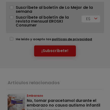
Suscríbete al boletín de Lo Mejor de la
semana
Suscríbete al boletín de la
ES
revista mensual EROSKI
Consumer
He leído y acepto las
políticas de privacidad
¡Subscríbete!
Artículos relacionados
Embarazo
No, tomar paracetamol durante el
embarazo no causa autismo infantil
Por EROSKI Consumer