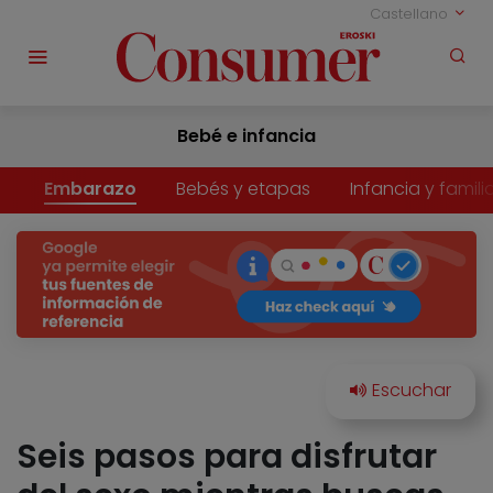
Castellano
Bebé e infancia
Embarazo
Bebés y etapas
Infancia y famili
Seis pasos para disfrutar