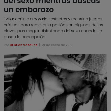
del sexo mientras buscas
un embarazo
Evitar ceñirse a horarios estrictos y recurrir a juegos
eróticos para reavivar la pasión son algunas de las
claves para seguir disfrutando del sexo cuando se
busca la concepción
Por
Cristian Vázquez
29 de enero de 2015