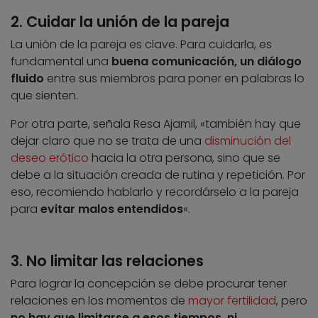
2. Cuidar la unión de la pareja
La unión de la pareja es clave. Para cuidarla, es
fundamental una
buena comunicación, un diálogo
fluido
entre sus miembros para poner en palabras lo
que sienten.
Por otra parte, señala Resa Ajamil, «también hay que
dejar claro que no se trata de una
disminución del
deseo erótico
hacia la otra persona, sino que se
debe a la situación creada de rutina y repetición. Por
eso, recomiendo hablarlo y recordárselo a la pareja
para
evitar malos entendidos
«.
3. No limitar las relaciones
Para lograr la concepción se debe procurar tener
relaciones en los momentos de
mayor fertilidad
, pero
no hay que limitarse a esos tiempos, ni