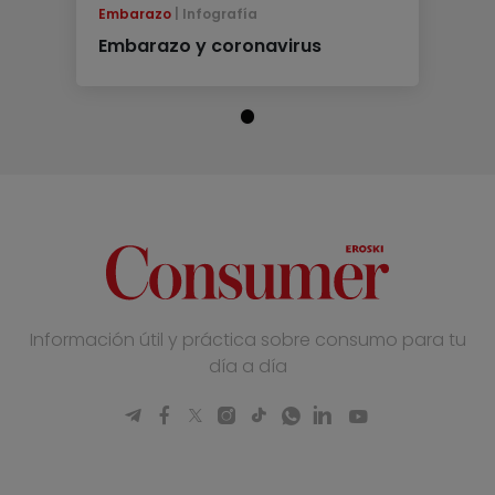
Embarazo
Infografía
Embarazo y coronavirus
Información útil y práctica sobre consumo para tu
día a día