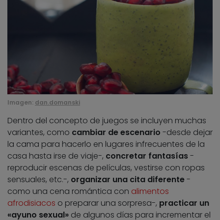
Imagen:
dan.domanski
Dentro del concepto de juegos se incluyen muchas
variantes, como
cambiar de escenario
-desde dejar
la cama para hacerlo en lugares infrecuentes de la
casa hasta irse de viaje-,
concretar fantasías
-
reproducir escenas de películas, vestirse con ropas
sensuales, etc.-,
organizar una cita diferente
-
como una cena romántica con
alimentos
afrodisiacos
o preparar una sorpresa-,
practicar un
«ayuno sexual»
de algunos días para incrementar el