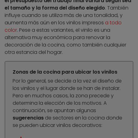
el presupuesto del trabajo final variará según sea
el tamaño y la forma del diseño elegido
. También
influye cuando se utiliza más de una tonalidad, y
aumenta más aún en los vinilos impresos
a todo
color
. Pese a estas variantes, el vinilo es una
alternativa muy económica para renovar la
decoración de la cocina, como también cualquier
otra estancia del hogar.
Zonas de la cocina para ubicar los vinilos
Por lo general, se decide a la vez el diseño de
los vinilos y el lugar donde se han de instalar.
Pero en muchos casos, la zona precede y
determina la elección de los motivos. A
continuación, se apuntan algunas
sugerencias
de sectores en la cocina donde
se pueden ubicar vinilos decorativos: