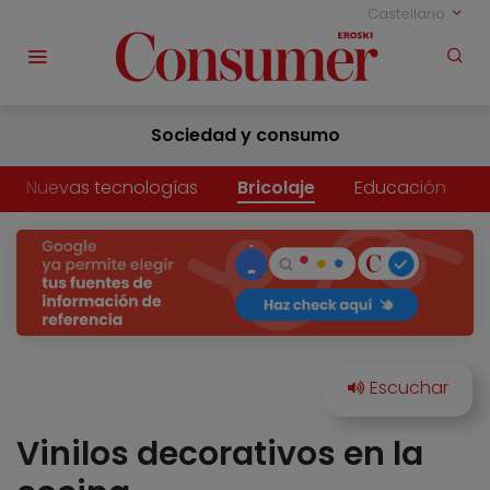
Castellano
Sociedad y consumo
Nuevas tecnologías
Bricolaje
Educación
Vinilos decorativos en la