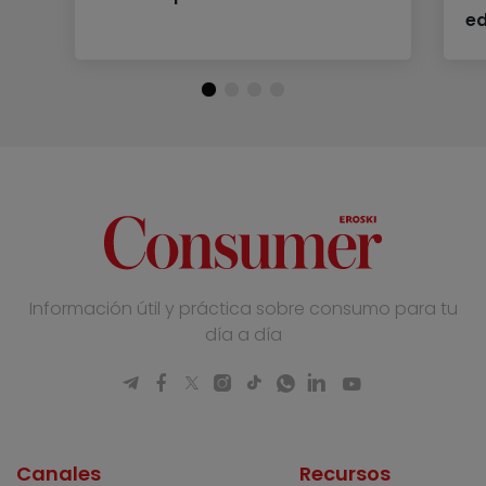
e
Información útil y práctica sobre consumo para tu
día a día
Canales
Recursos