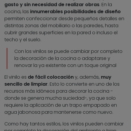
gasto y sin necesidad de realizar obras
. En la
cocina, las
innumerables posibilidades de diseño
permiten confeccionar desde pequeños detalles en
distintas zonas del mobiliario o las paredes, hasta
cubrir grandes superficies en la pared o incluso el
techo y el suelo.
Con los vinilos se puede cambiar por completo
la decoración de la cocina o adaptarse y
renovar la ya existente con un toque original
El vinilo es
de fácil colocación
y, además,
muy
sencillo de limpiar
. Esto lo convierte en uno de los
recursos más idóneos para decorar la cocina -
donde se genera mucha suciedad-, ya que solo
requiere la aplicación de un trapo empapado en
agua jabonosa para mantenerse como nuevo.
Como hay tantos estilos, los vinilos pueden cambiar
por completo la decoración del ambiente o bien