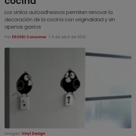
cocina
Los vinilos autoadhesivos permiten renovar la
decoración de la cocina con originalidad y sin
apenas gastos
Por
EROSKI Consumer
9 de abril de 2013
Imagen:
Vinyl Design