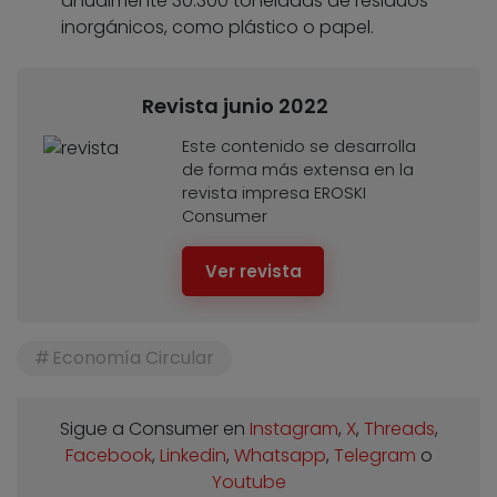
anualmente 30.300 toneladas de residuos
inorgánicos, como plástico o papel.
Revista junio 2022
Este contenido se desarrolla
de forma más extensa en la
revista impresa EROSKI
Consumer
Ver revista
Economía Circular
Sigue a Consumer en
Instagram
,
X
,
Threads
,
Facebook
,
Linkedin
,
Whatsapp
,
Telegram
o
Youtube