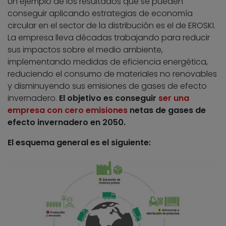
Un ejemplo de los resultados que se pueden
conseguir aplicando estrategias de economía
circular en el sector de la distribución es el de EROSKI.
La empresa lleva décadas trabajando para reducir
sus impactos sobre el medio ambiente,
implementando medidas de eficiencia energética,
reduciendo el consumo de materiales no renovables
y disminuyendo sus emisiones de gases de efecto
invernadero.
El objetivo es conseguir
ser una
empresa con cero emisiones
netas de gases de
efecto invernadero en 2050.
El esquema general es el siguiente: