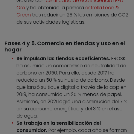
Gasteiz con
certificado de ecoeficiencia LEED
Oro
y ha obtenido la primera
estrella Lean &
Green
tras reducir un 25 % las emisiones de CO2
de sus actividades logísticas.
Fases 4 y 5. Comercio en tiendas y uso en el
hogar
Se impulsan las tiendas ecoeficientes.
EROSKI
ha asumido un compromiso de neutralidad de
carbono en 2050. Para ello, desde 2017 ha
reducido un 50 % su huella de carbono. Desde
que lanzó su tique digital a través de la app en
2019, ha consumido un 25 % menos de papel.
Asimismo, en 2021 logró una disminución del 7 %
en su consumo energético y del 3 % en el uso
de agua.
Se trabaja en la sensibilización del
consumidor.
Por ejemplo, cada año se forman