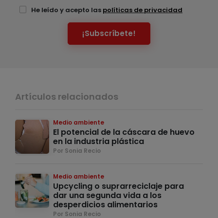
He leído y acepto las
políticas de privacidad
¡Subscríbete!
Artículos relacionados
Medio ambiente
El potencial de la cáscara de huevo
en la industria plástica
Por Sonia Recio
Medio ambiente
Upcycling o suprarreciclaje para
dar una segunda vida a los
desperdicios alimentarios
Por Sonia Recio