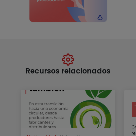
Recursos relacionados
C
re