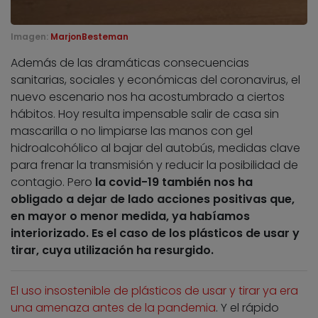
Imagen:
MarjonBesteman
Además de las dramáticas consecuencias
sanitarias, sociales y económicas del coronavirus, el
nuevo escenario nos ha acostumbrado a ciertos
hábitos. Hoy resulta impensable salir de casa sin
mascarilla o no limpiarse las manos con gel
hidroalcohólico al bajar del autobús, medidas clave
para frenar la transmisión y reducir la posibilidad de
contagio. Pero
la covid-19 también nos ha
obligado a dejar de lado acciones positivas que,
en mayor o menor medida, ya habíamos
interiorizado. Es el caso de los plásticos de usar y
tirar, cuya utilización ha resurgido.
El uso insostenible de plásticos de usar y tirar ya era
una amenaza antes de la pandemia
. Y el rápido