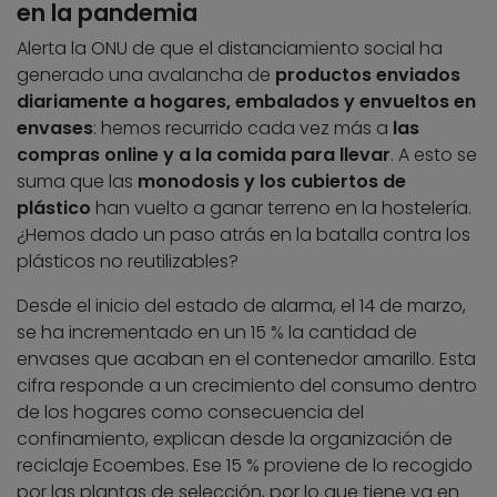
en la pandemia
Alerta la ONU de que el distanciamiento social ha
generado una avalancha de
productos enviados
diariamente a hogares, embalados y envueltos en
envases
: hemos recurrido cada vez más a
las
compras online y a la comida para llevar
. A esto se
suma que las
monodosis y los cubiertos de
plástico
han vuelto a ganar terreno en la hostelería.
¿Hemos dado un paso atrás en la batalla contra los
plásticos no reutilizables?
Desde el inicio del estado de alarma, el 14 de marzo,
se ha incrementado en un 15 % la cantidad de
envases que acaban en el contenedor amarillo. Esta
cifra responde a un crecimiento del consumo dentro
de los hogares como consecuencia del
confinamiento, explican desde la organización de
reciclaje Ecoembes. Ese 15 % proviene de lo recogido
por las plantas de selección, por lo que tiene ya en