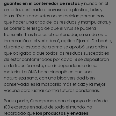
guantes en el contenedor de restos
y nunca en el
amarillo, destinado a envases de plástico, briks y
latas. “Estos productos no se reciclan porque hay
que hacer una criba de los residuos y manipularlos, y
se correría el riesgo de que el virus se pudiera
transmitir. Tras tirarlos al contenedor, su salida es la
incineración o el vertedero”, explica Eljarrat. De hecho,
durante el estado de alarma se aprobó una orden
que obligaba a que todos los residuos susceptibles
de estar contaminados por covid 19 se depositaran
en la fracción resto, con independencia de su
material. La ONG hace hincapié en que una
naturaleza sana, con una biodiversidad bien
conservada, es la mascarilla más eficaz y la mejor
vacuna para luchar contra futuras pandemias.
Por su parte, Greenpeace, con el apoyo de más de
100 expertos en salud de todo el mundo, ha
recordado que
los productos y envases