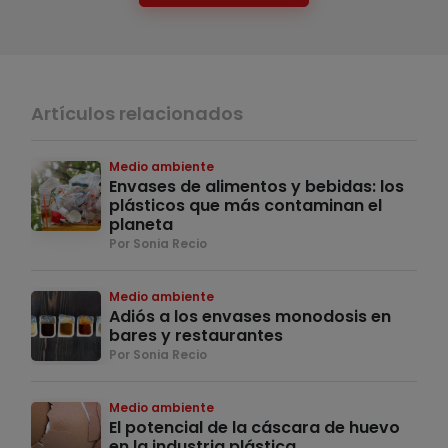
Artículos relacionados
Medio ambiente
Envases de alimentos y bebidas: los
plásticos que más contaminan el
planeta
Por Sonia Recio
Medio ambiente
Adiós a los envases monodosis en
bares y restaurantes
Por Sonia Recio
Medio ambiente
El potencial de la cáscara de huevo
en la industria plástica