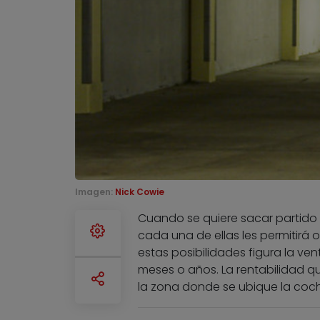
Imagen:
Nick Cowie
Cuando se quiere sacar partido
cada una de ellas les permitirá 
estas posibilidades figura la ve
meses o años. La rentabilidad 
la zona donde se ubique la coch