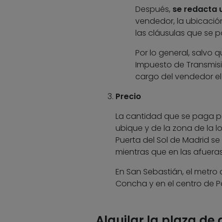
Después,
se redacta 
vendedor, la ubicación
las cláusulas que se p
Por lo general, salvo 
Impuesto de Transmisio
cargo del vendedor el 
Precio
La cantidad que se paga p
ubique y de la zona de la l
Puerta del Sol de Madrid s
mientras que en las afuera
En San Sebastián, el metro
Concha y en el centro de Pa
Alquilar la plaza de 