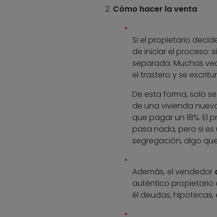
Cómo hacer la venta
Si el propietario dec
de iniciar el proceso: 
separada. Muchas vece
el trastero y se escri
De esta forma, solo s
de una vivienda nueva
que pagar un 18%. El p
pasa nada, pero si es
segregación, algo que
Además, el vendedor
auténtico propietario 
él deudas, hipotecas, e