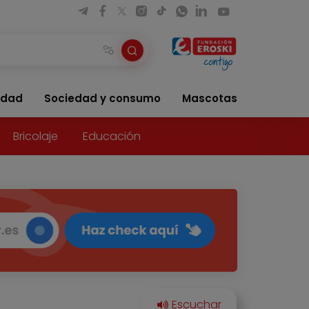
idad
Sociedad y consumo
Mascotas
Bricolaje
Educación