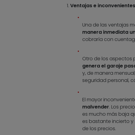
Ventajas e inconvenientes
Una de las ventajas m
manera inmediata un
cobraría con cuentago
Otro de los aspectos p
genera el garaje pas
y, de manera mensual,
seguridad personal, c
El mayor inconvenien
malvender
. Los prec
es mucho más baja qu
es bastante incierto 
de los precios.