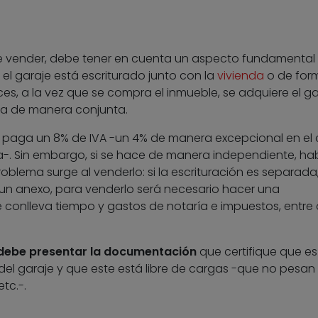
ide vender, debe tener en cuenta un aspecto fundamental
si el garaje está escriturado junto con la
vivienda
o de for
s, a la vez que se compra el inmueble, se adquiere el ga
tura de manera conjunta.
e paga un 8% de IVA -un 4% de manera excepcional en el
-. Sin embargo, si se hace de manera independiente, ha
roblema surge al venderlo: si la escrituración es separada
 un anexo, para venderlo será necesario hacer una
 conlleva tiempo y gastos de notaría e impuestos, entre 
debe presentar la documentación
que certifique que es 
del garaje y que este está libre de cargas -que no pesan
tc.-.