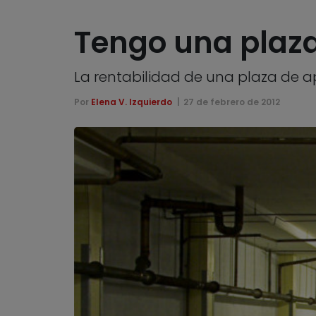
Tengo una plaza 
La rentabilidad de una plaza de 
Por
Elena V. Izquierdo
27 de febrero de 2012