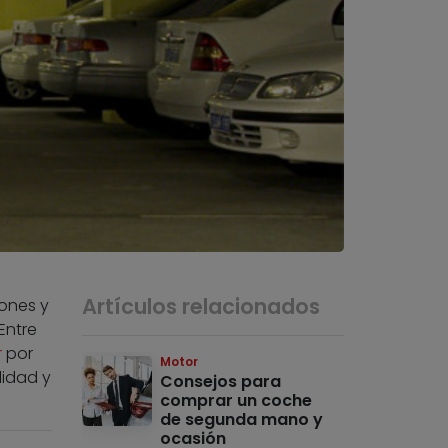
Artículos relacionados
iones y
Entre
r
por
Motor
lidad y
Consejos para
comprar un coche
de segunda mano y
ocasión