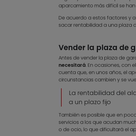
aparcamiento más difícil se han
De acuerdo a estos factores y a
sacar rentabilidad a una plaza de
Vender la plaza de g
Antes de vender la plaza de gar
necesitará
. En ocasiones, con e
cuenta que, en unos años, el ap
circunstancias cambien y se vue
La rentabilidad del alqu
a un plazo fijo
También es posible que en poco 
servicios a los que acudan much
o de ocio, lo que dificultará el 