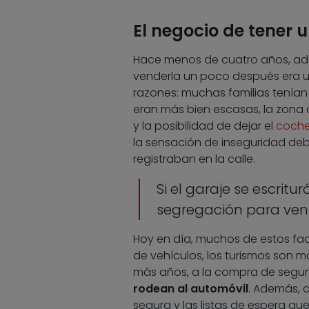
El negocio de tener 
Hace menos de cuatro años, adqui
venderla un poco después era un
razones: muchas familias tenían 
eran más bien escasas, la zona
y la posibilidad de dejar el
coch
la sensación de inseguridad debi
registraban en la calle.
Si el garaje se escritu
segregación para ven
Hoy en día, muchos de estos fact
de vehículos, los turismos son m
más años, a la compra de segun
rodean al automóvil
. Además, c
segura y las listas de espera q