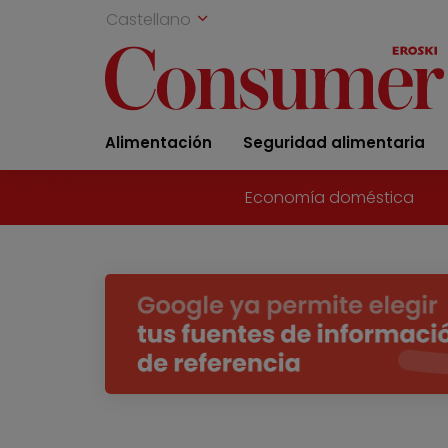
Castellano
Alimentación
Seguridad alimentaria
Economía doméstica