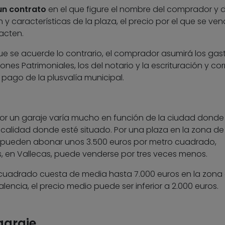
un contrato
en el que figure el nombre del comprador y d
 y características de la plaza, el precio por el que se ven
acten.
que se acuerde lo contrario, el comprador asumirá los gas
nes Patrimoniales, los del notario y la escrituración y cor
pago de la plusvalía municipal.
or un garaje varía mucho en función de la ciudad donde
ocalidad donde esté situado. Por una plaza en la zona de 
e pueden abonar unos 3.500 euros por metro cuadrado,
s, en Vallecas, puede venderse por tres veces menos.
 cuadrado cuesta de media hasta 7.000 euros en la zona 
lencia, el precio medio puede ser inferior a 2.000 euros.
garaje