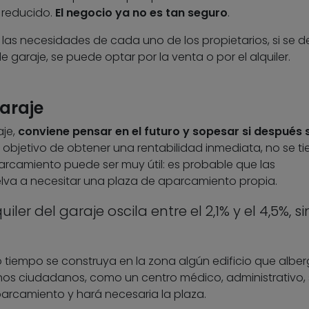
 reducido.
El negocio ya no es tan seguro
.
 las necesidades de cada uno de los propietarios, si se 
 garaje, se puede optar por la venta o por el alquiler.
araje
aje,
conviene pensar en el futuro y sopesar si después 
l objetivo de obtener una rentabilidad inmediata, no se ti
arcamiento puede ser muy útil: es probable que las
lva a necesitar una plaza de aparcamiento propia.
iler del garaje oscila entre el 2,1% y el 4,5%, si
tiempo se construya en la zona algún edificio que albe
os ciudadanos, como un centro médico, administrativo, 
aparcamiento y hará necesaria la plaza.