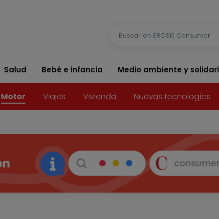
Salud
Bebé e infancia
Medio ambiente y solidar
Motor
Viajes
Vivienda
Nuevas tecnologías