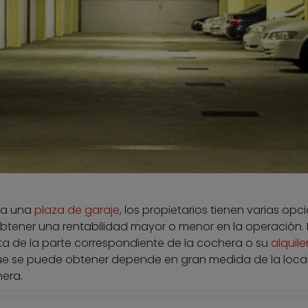
 a una
plaza de garaje
, los propietarios tienen varias opc
obtener una rentabilidad mayor o menor en la operación. 
nta de la parte correspondiente de la cochera o su
alquile
que se puede obtener depende en gran medida de la loca
era.