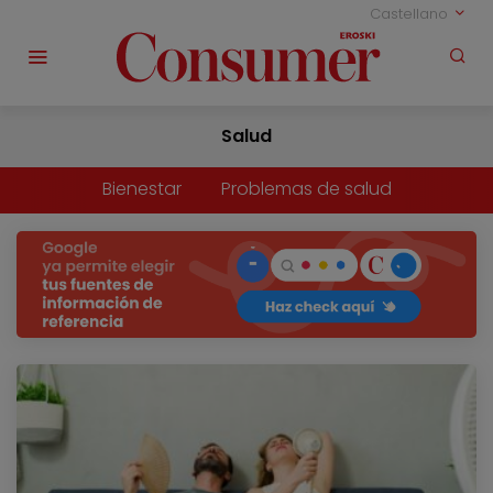
Castellano
Salud
Bienestar
Problemas de salud