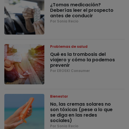
¿Tomas medicación?
Deberías leer el prospecto
antes de conducir
Por Sonia Recio
Problemas de salud
Qué es la trombosis del
viajero y cómo la podemos
prevenir
Por EROSKI Consumer
Bienestar
No, las cremas solares no
son tóxicas (pese a lo que
se diga en las redes
sociales)
Por Sonia Recio