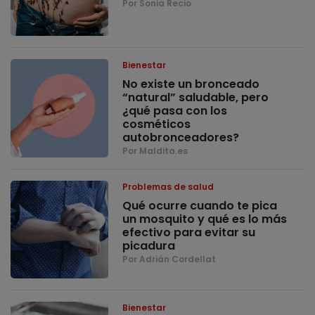
Por Sonia Recio
Bienestar
No existe un bronceado
“natural” saludable, pero
¿qué pasa con los
cosméticos
autobronceadores?
Por Maldita.es
Problemas de salud
Qué ocurre cuando te pica
un mosquito y qué es lo más
efectivo para evitar su
picadura
Por Adrián Cordellat
Bienestar