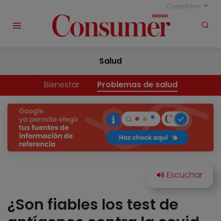
Castellano
Salud
Bienestar
Problemas de salud
¿Son fiables los test de