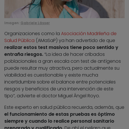
Imagen:
Gabriele Lässer
Organizaciones como la
Asociación Madrileña de
Salud Pública
(AMaSaP) ya han advertido de que
realizar estos test masivos tiene poco sentido y
entraña riesgos.
“La idea de hacer cribados
poblacionales a gran escala con test de antígenos
puede resultar muy atractiva, pero actualmente su
viabilidad es cuestionable y existe mucha
incertidumbre sobre el balance entre potenciales
riesgos y beneficios de una intervención de este
tipo”, advierte el doctor Miguel Ángel Royo.
Este experto en salud pública recuerda, además, que
el funcionamiento de estas pruebas es óptimo
siempre y cuando lo realice personal sanitario
preparado y cualificado.
De ahí el peligro que