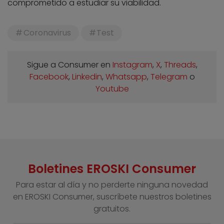
comprometido a estudiar su viabilidad.
Coronavirus
Test
Sigue a Consumer en
Instagram
,
X
,
Threads
,
Facebook
,
Linkedin
,
Whatsapp
,
Telegram
o
Youtube
Boletines EROSKI Consumer
Para estar al día y no perderte ninguna novedad
en EROSKI Consumer, suscríbete nuestros boletines
gratuitos.