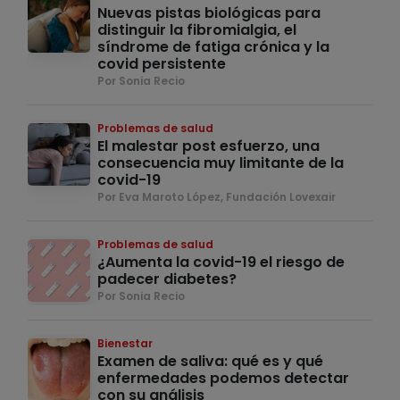
Nuevas pistas biológicas para
distinguir la fibromialgia, el
síndrome de fatiga crónica y la
covid persistente
Por Sonia Recio
Problemas de salud
El malestar post esfuerzo, una
consecuencia muy limitante de la
covid-19
Por Eva Maroto López, Fundación Lovexair
Problemas de salud
¿Aumenta la covid-19 el riesgo de
padecer diabetes?
Por Sonia Recio
Bienestar
Examen de saliva: qué es y qué
enfermedades podemos detectar
con su análisis