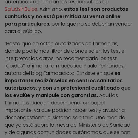
auténticos, denuncian los responsables de
SaludsinBulos
. Asimismo,
estos test son productos
sanitarios y no está permitida su venta online
para particulares
, por lo que no se deberían vender
cara al público.
“Hasta que no estén autorizados en farmacias,
donde podríamos filtrar de dónde salen los test e
interpretar los datos, no recomendaría los test
rápidos”, afirma la farmacéutica Paula Fernández,
autora del blog Farmaadicta. E insiste en que
es
importante realizárselos en centros sanitarios
autorizados, y con un profesional cualificado que
los evalúe y manipule con garantías.
Aquí las
farmacias pueden desempeñar un papel
importante, ya que podrían hacer test y ayudar a
descongestionar el sistema sanitario. Una medida
que ya está sobre la mesa del Ministerio de Sanidad
y de algunas comunidades autónomas, que se han