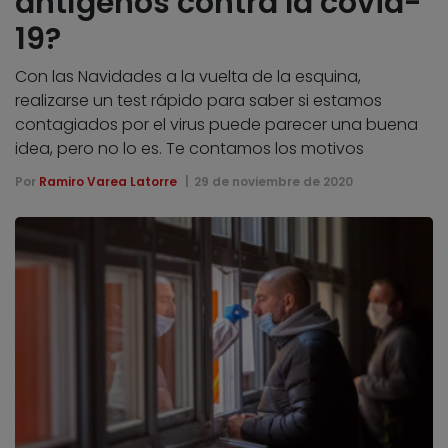
antígenos contra la covid-
19?
Con las Navidades a la vuelta de la esquina,
realizarse un test rápido para saber si estamos
contagiados por el virus puede parecer una buena
idea, pero no lo es. Te contamos los motivos
Por
Ramiro Varea Latorre
29 de noviembre de 2020