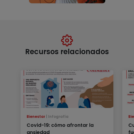
Recursos relacionados
Bienestar
Infografía
Bi
Covid-19: cómo afrontar la
Cu
ansiedad
fu