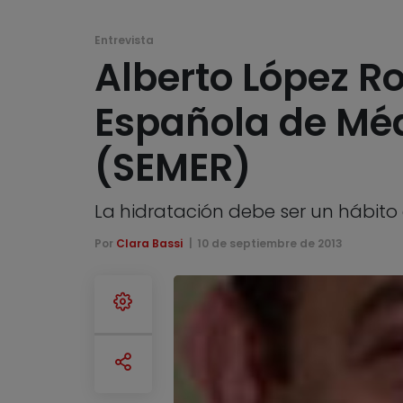
Entrevista
Alberto López R
Española de Méd
(SEMER)
La hidratación debe ser un hábito
Por
Clara Bassi
10 de septiembre de 2013