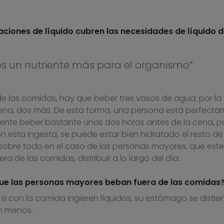
aciones de líquido cubren las necesidades de líquido d
 es un nutriente más para el organismo”
e las comidas, hay que beber tres vasos de agua; por la 
a cena, dos más. De esta forma, una persona está perfect
iente beber bastante unas dos horas antes de la cena, p
n esta ingesta, se puede estar bien hidratado el resto de
sobre todo en el caso de las personas mayores, que este
 de las comidas, distribuir a lo largo del día.
que las personas mayores beban fuera de las comidas
 si con la comida ingieren líquidos, su estómago se distie
n menos.