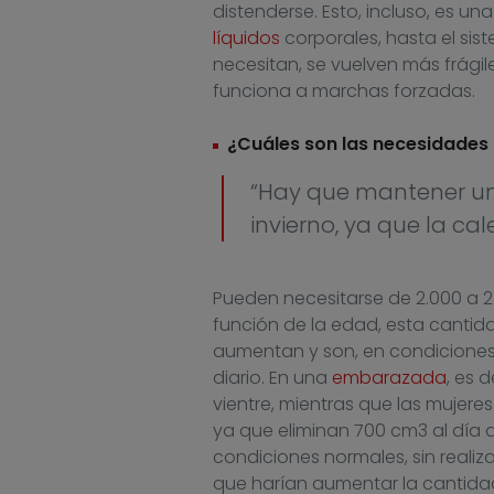
distenderse. Esto, incluso, es u
líquidos
corporales, hasta el sist
necesitan, se vuelven más frágil
funciona a marchas forzadas.
¿Cuáles son las necesidades 
“Hay que mantener una
invierno, ya que la ca
Pueden necesitarse de 2.000 a 2.
función de la edad, esta cantida
aumentan y son, en condiciones
diario. En una
embarazada
, es 
vientre, mientras que las mujeres
ya que eliminan 700 cm3 al día a
condiciones normales, sin realiza
que harían aumentar la cantidad