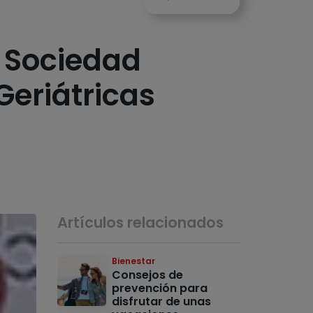
a Sociedad
Geriátricas
Artículos relacionados
Bienestar
Consejos de
prevención para
disfrutar de unas