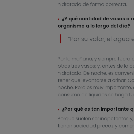
hidratado de forma correcta.
¿Y qué cantidad de vasos o r
organismo a lo largo del día?
“Por su valor, el agua
Por la mañana, y siempre fuera d
otros tres vasos; y, antes de l
hidratada. De noche, es conven
tener que levantarse a orinar. Co
noche. Pero es muy importante, 
consumo de líquidos se haga fuera
¿Por qué es tan importante 
Porque suelen ser inapetentes y,
tienen saciedad precoz y come