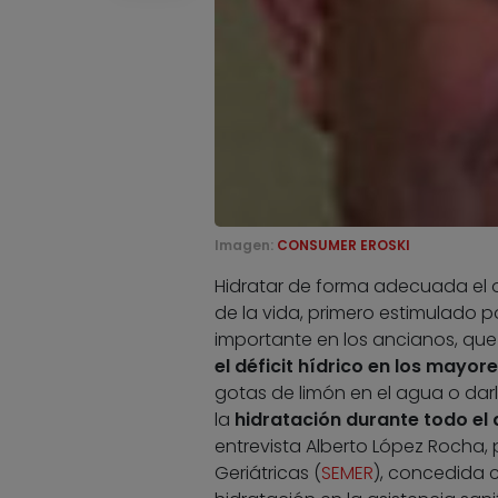
Imagen:
CONSUMER EROSKI
Hidratar de forma adecuada el o
de la vida, primero estimulado p
importante en los ancianos, qu
el déficit hídrico en los mayor
gotas de limón en el agua o dar
la
hidratación durante todo el 
entrevista Alberto López Rocha,
Geriátricas (
SEMER
), concedida 