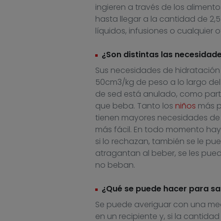
ingieren a través de los alimentos
hasta llegar a la cantidad de 2,
líquidos, infusiones o cualquier
¿Son distintas las necesidad
Sus necesidades de hidratación
50cm3/kg de peso a lo largo del 
de sed está anulado, como parte
que beba. Tanto los
niños
más pe
tienen mayores necesidades de 
más fácil. En todo momento hay q
si lo rechazan, también se le pu
atragantan al beber, se les pue
no beban.
¿Qué se puede hacer para sab
Se puede averiguar con una medi
en un recipiente y, si la cantida