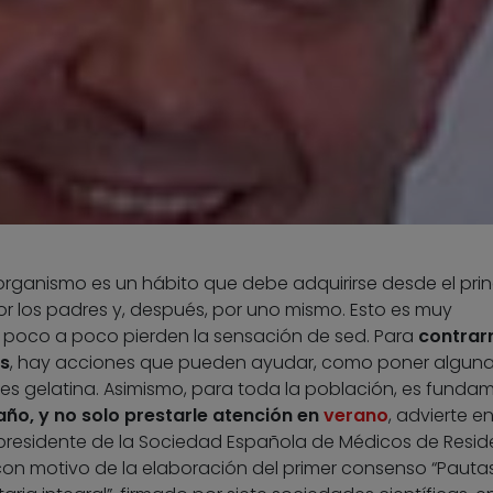
rganismo es un hábito que debe adquirirse desde el prin
or los padres y, después, por uno mismo. Esto es muy
e poco a poco pierden la sensación de sed. Para
contrar
es
, hay acciones que pueden ayudar, como poner algun
les gelatina. Asimismo, para toda la población, es funda
año, y no solo prestarle atención en
verano
, advierte e
 presidente de la Sociedad Española de Médicos de Resid
con motivo de la elaboración del primer consenso “Pauta