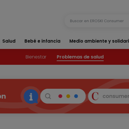
Salud
Bebé e infancia
Medio ambiente y solidar
Bienestar
Problemas de salud