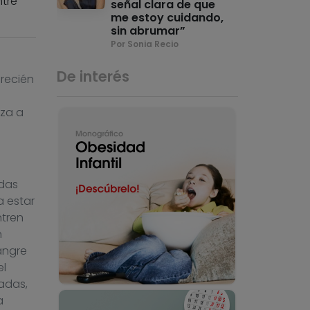
ntre
señal clara de que
me estoy cuidando,
sin abrumar”
Por Sonia Recio
De interés
 recién
eza a
adas
a estar
ntren
n
sangre
el
adas,
a