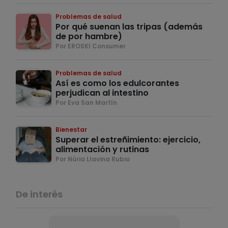
Problemas de salud
Por qué suenan las tripas (además
de por hambre)
Por EROSKI Consumer
Problemas de salud
Así es como los edulcorantes
perjudican al intestino
Por Eva San Martín
Bienestar
Superar el estreñimiento: ejercicio,
alimentación y rutinas
Por Núria Llavina Rubio
De interés