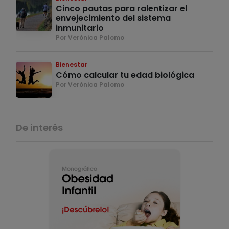
Cinco pautas para ralentizar el
envejecimiento del sistema
inmunitario
Por Verónica Palomo
Bienestar
Cómo calcular tu edad biológica
Por Verónica Palomo
De interés