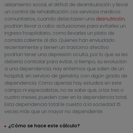
aislamiento social, el déficit de deambulación y llevar
un control de rehabilitación. Los servicios médicos
comunitarios, cuando detectasen una
desnutrición
,
podrían llevar a cabo actuaciones para evitarles un
ingreso hospitalario, como llevarles un plato de
comida caliente al día. Quienes han enviudado
recientemente y tienen un trastorno afectivo
podrían tener una depresión oculta, por lo que se les
debería controlar para evitar, a tiempo, su evolución
a una dependencia. Hay enfermos que salen de un
hospital, sin servicio de geriatría, con algún grado de
dependencia. Como apenas hay estudios en este
campo ni especialistas, no se sabe que, a los tres o
cuatro meses, pueden caer en la dependencia total.
Esta dependencia total le cuesta a la sociedad 15
veces más que un mayor no dependiente.
¿Cómo se hace este cálculo?