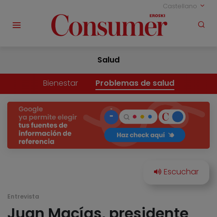
Castellano
Salud
Bienestar
Problemas de salud
Entrevista
Juan Macías, presidente