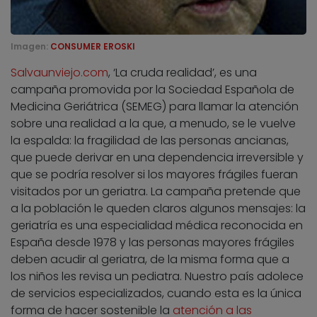
Imagen:
CONSUMER EROSKI
Salvaunviejo.com
, ‘La cruda realidad’, es una
campaña promovida por la Sociedad Española de
Medicina Geriátrica (SEMEG) para llamar la atención
sobre una realidad a la que, a menudo, se le vuelve
la espalda: la fragilidad de las personas ancianas,
que puede derivar en una dependencia irreversible y
que se podría resolver si los mayores frágiles fueran
visitados por un geriatra. La campaña pretende que
a la población le queden claros algunos mensajes: la
geriatría es una especialidad médica reconocida en
España desde 1978 y las personas mayores frágiles
deben acudir al geriatra, de la misma forma que a
los niños les revisa un pediatra. Nuestro país adolece
de servicios especializados, cuando esta es la única
forma de hacer sostenible la
atención a las