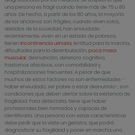
una persona es frágil cuando tiene más de 75 u 80
años. De hecho, a partir de los 80 años, la mayoría
de los ancianos son frágiles; cuando viven solos,
aislados de la sociedad, han enviudado
recientemente, viven en un estado de pobreza,
tienen
incontinencia urinaria
, lentitud para la marcha,
dificultades para la deambulación,
poca masa
muscular
, desnutrición, deterioro cognitivo,
trastornos afectivos, con comorbilidad y
hospitalizaciones frecuentes. A pesar de que
muchos de estos factores no son enfermedades -
haber enviudado, ser pobre o estar desnutrido-, son
condiciones que deben alertar sobre la existencia de
fragilidad. Para detectarla, tiene que haber
profesionales bien formados y capaces de
identificarla. Una persona con estas características
debe pedir que la visite un geriatra, que podrá
diagnosticar su fragilidad y poner en marcha una