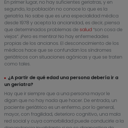
En primer lugar, no hay suficientes geriatras, y en
segundo, la población no conoce lo que es la
geriatría. No sabe que es una especialidad médica
desde 1978 y acepta la ancianidad, es decir, piensa
que determinados problemas de
salud
“son cosa de
viejos”. ¡Pero es mentira! No hay enfermedades
propias de los ancianos. El desconocimiento de los
médicos hace que se confundan los síndromes
geriátricos con situaciones agónicas y que se traten
como tales.
¿A partir de qué edad una persona debería ir a
un geriatra?
Hay que ir siempre que a una persona mayor le
digan que no hay nada que hacer. De entrada, un
paciente geriátrico es un enfermo, por lo general,
mayor, con fragilidad, deterioro cognitivo, una mala
red social y cuya comorbilidad puede conducirle a la
dependencia invalidante si no se diagnostica de