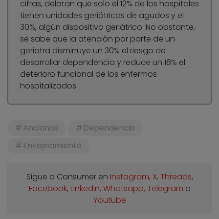
cifras, delatan que solo el 12% de los hospitales
tienen unidades geriátricas de agudos y el
30%, algún dispositivo geriátrico. No obstante,
se sabe que la atención por parte de un
geriatra disminuye un 30% el riesgo de
desarrollar dependencia y reduce un 18% el
deterioro funcional de los enfermos
hospitalizados.
Ancianos
Dependencia
Envejecimiento
Sigue a Consumer en
Instagram
,
X
,
Threads
,
Facebook
,
Linkedin
,
Whatsapp
,
Telegram
o
Youtube