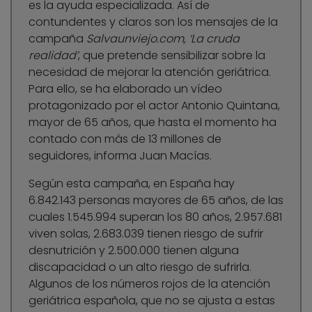
es la ayuda especializada. Así de
contundentes y claros son los mensajes de la
campaña
Salvaunviejo.com, ‘La cruda
realidad’
, que pretende sensibilizar sobre la
necesidad de mejorar la atención geriátrica.
Para ello, se ha elaborado un vídeo
protagonizado por el actor Antonio Quintana,
mayor de 65 años, que hasta el momento ha
contado con más de 13 millones de
seguidores, informa Juan Macías.
Según esta campaña, en España hay
6.842.143 personas mayores de 65 años, de las
cuales 1.545.994 superan los 80 años, 2.957.681
viven solas, 2.683.039 tienen riesgo de sufrir
desnutrición y 2.500.000 tienen alguna
discapacidad o un alto riesgo de sufrirla.
Algunos de los números rojos de la atención
geriátrica española, que no se ajusta a estas