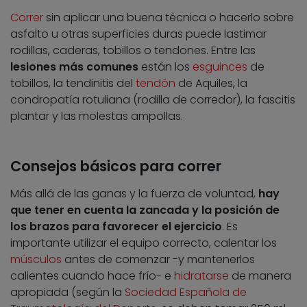
Correr
sin aplicar una buena técnica o hacerlo sobre
asfalto u otras superficies duras puede lastimar
rodillas, caderas, tobillos o tendones. Entre las
lesiones más comunes
están los
esguinces
de
tobillos, la tendinitis del
tendón
de Aquiles, la
condropatía rotuliana (rodilla de corredor), la fascitis
plantar y las molestas ampollas.
Consejos básicos para correr
Más allá de las ganas y la fuerza de voluntad,
hay
que tener en cuenta la zancada y la posición de
los brazos para favorecer el ejercicio
. Es
importante utilizar el equipo correcto, calentar los
músculos
antes de comenzar -y mantenerlos
calientes cuando hace frío- e
hidratarse
de manera
apropiada (según la
Sociedad Española de