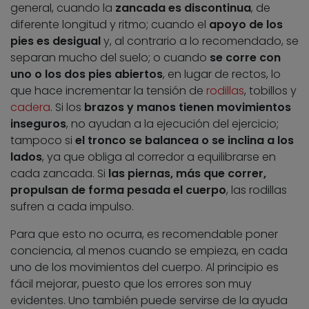
general, cuando la
zancada es discontinua
, de
diferente longitud y ritmo; cuando el
apoyo de los
pies es desigual
y, al contrario a lo recomendado, se
separan mucho del suelo; o cuando
se corre con
uno o los dos pies abiertos
, en lugar de rectos, lo
que hace incrementar la tensión de
rodillas
, tobillos y
cadera
. Si los
brazos y manos tienen movimientos
inseguros
, no ayudan a la ejecución del ejercicio;
tampoco si
el tronco se balancea o se inclina a los
lados
, ya que obliga al corredor a equilibrarse en
cada zancada. Si
las piernas, más que correr,
propulsan de forma pesada el cuerpo
, las rodillas
sufren a cada impulso.
Para que esto no ocurra, es recomendable poner
conciencia, al menos cuando se empieza, en cada
uno de los movimientos del cuerpo. Al principio es
fácil mejorar, puesto que los errores son muy
evidentes. Uno también puede servirse de la ayuda