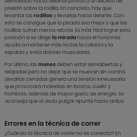
demasiado hacia delante provoca un exceso de
presión sobre la rodilla. En concreto, hay que
levantar las
rodillas
y llevarlas hacia delante. Con
esto se consigue que la pisada sea mejor y que las
rodillas sufran menos rebote. Es más fácil lograr esta
posición si se dirige
la mirada
hacia el horizonte:
ayuda a mantener más rectas la cabeza y la
espalda y evita dolores musculares.
Por último, las
manos
deben estar semiabiertas y
relajadas pero no dejar que se muevan sin control.
Llevarlas cerradas genera una tensión innecesaria
que provocará molestias en brazos, cuello y
hombros, además de mayor gasto de energía. Se
aconseja que el dedo pulgar apunte hacia arriba.
Errores en la técnica de correr
¿Cuándo la técnica de correr no es correcta? En