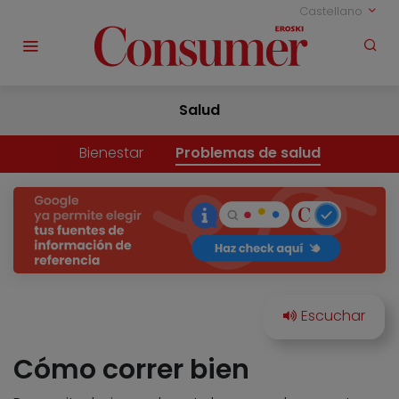
Castellano
Salud
Bienestar
Problemas de salud
Cómo correr bien