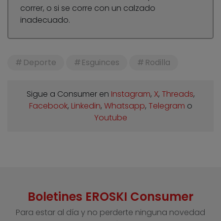
correr, o si se corre con un calzado
inadecuado.
Deporte
Esguinces
Rodilla
Sigue a Consumer en
Instagram
,
X
,
Threads
,
Facebook
,
Linkedin
,
Whatsapp
,
Telegram
o
Youtube
Boletines EROSKI Consumer
Para estar al día y no perderte ninguna novedad