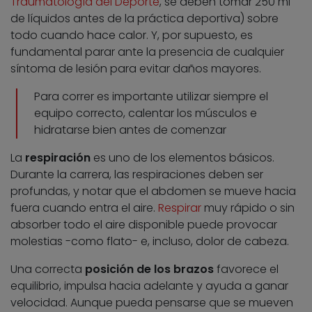
Traumatología del Deporte
, se deben tomar 250 ml
de líquidos antes de la práctica deportiva) sobre
todo cuando hace calor. Y, por supuesto, es
fundamental parar ante la presencia de cualquier
síntoma de lesión para evitar daños mayores.
Para correr es importante utilizar siempre el
equipo correcto, calentar los músculos e
hidratarse bien antes de comenzar
La
respiración
es uno de los elementos básicos.
Durante la carrera, las respiraciones deben ser
profundas, y notar que el abdomen se mueve hacia
fuera cuando entra el aire.
Respirar
muy rápido o sin
absorber todo el aire disponible puede provocar
molestias -como flato- e, incluso, dolor de cabeza.
Una correcta
posición de los brazos
favorece el
equilibrio, impulsa hacia adelante y ayuda a ganar
velocidad. Aunque pueda pensarse que se mueven