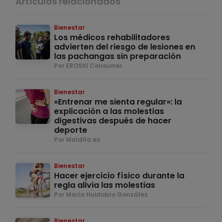
Artículos relacionados
Bienestar
Los médicos rehabilitadores
advierten del riesgo de lesiones en
las pachangas sin preparación
Por EROSKI Consumer
Bienestar
«Entrenar me sienta regular»: la
explicación a las molestias
digestivas después de hacer
deporte
Por Maldita.es
Bienestar
Hacer ejercicio físico durante la
regla alivia las molestias
Por María Huidobro González
Bienestar