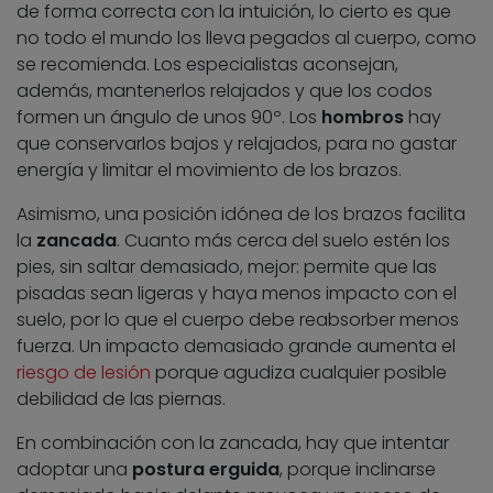
de forma correcta con la intuición, lo cierto es que
no todo el mundo los lleva pegados al cuerpo, como
se recomienda. Los especialistas aconsejan,
además, mantenerlos relajados y que los codos
formen un ángulo de unos 90º. Los
hombros
hay
que conservarlos bajos y relajados, para no gastar
energía y limitar el movimiento de los brazos.
Asimismo, una posición idónea de los brazos facilita
la
zancada
. Cuanto más cerca del suelo estén los
pies, sin saltar demasiado, mejor: permite que las
pisadas sean ligeras y haya menos impacto con el
suelo, por lo que el cuerpo debe reabsorber menos
fuerza. Un impacto demasiado grande aumenta el
riesgo de lesión
porque agudiza cualquier posible
debilidad de las piernas.
En combinación con la zancada, hay que intentar
adoptar una
postura erguida
, porque inclinarse