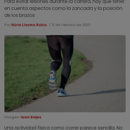
Para evitar lesiones durante la carrera, hay que tener
en cuenta aspectos como la zancada y la posición
de los brazos
Por
Núria Llavina Rubio
11 de febrero de 2013
Imagen:
Iwan Beijes
Una actividad física como correr parece sencilla. No