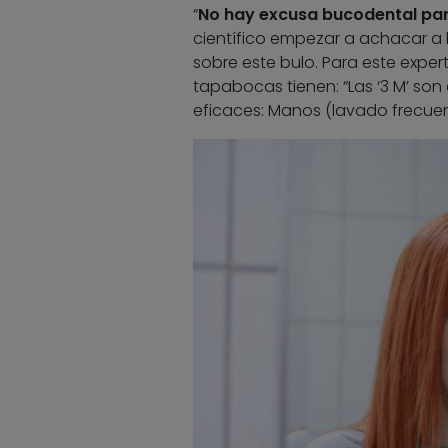
“
No hay excusa bucodental par
científico empezar a achacar a 
sobre este bulo. Para este exper
tapabocas tienen: “Las ‘3 M’ so
eficaces: Manos (lavado frecuent