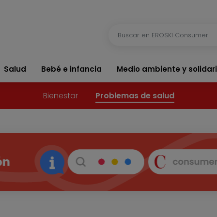
Salud
Bebé e infancia
Medio ambiente y solidar
Bienestar
Problemas de salud