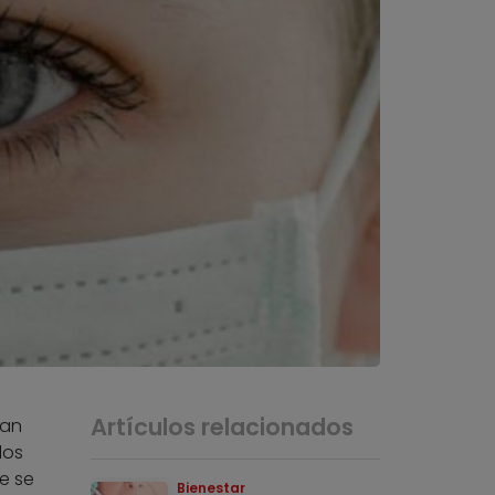
Artículos relacionados
can
los
e se
Bienestar