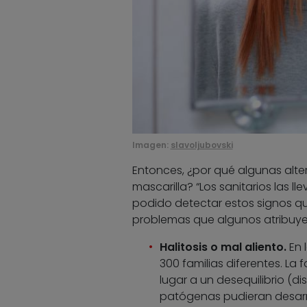
Imagen:
slavoljubovski
Entonces, ¿por qué algunas alte
mascarilla? “Los sanitarios las 
podido detectar estos signos qu
problemas que algunos atribuye
Halitosis o mal aliento.
En 
300 familias diferentes. La 
lugar a un desequilibrio (d
patógenas pudieran desarro