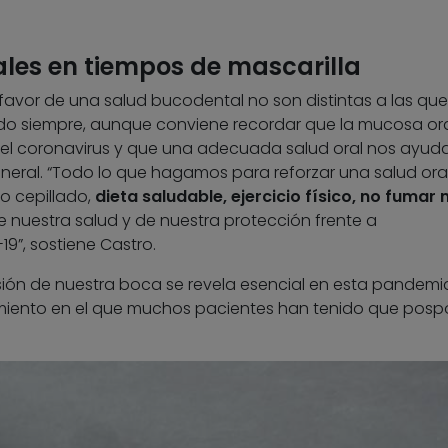
es en tiempos de mascarilla
vor de una salud bucodental no son distintas a las que
o siempre, aunque conviene recordar que la mucosa ora
del coronavirus y que una adecuada salud oral nos ayud
eral. “Todo lo que hagamos para reforzar una salud ora
o cepillado,
dieta saludable, ejercicio físico, no fumar n
e nuestra salud y de nuestra protección frente a
19”, sostiene Castro.
sión de nuestra boca se revela esencial en esta pandemi
iento en el que muchos pacientes han tenido que posp