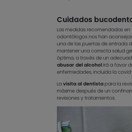
Cuidados bucodental
Las medidas recomendadas en fa
odontólogos nos han aconsejad
una de las puertas de entrada 
mantener una correcta salud gen
óptima, a través de un adecuad
abusar del alcohol
irá a favor d
enfermedades, incluida la covid-
La
visita al dentista
para la revi
máxime después de un confinam
revisiones y tratamientos.