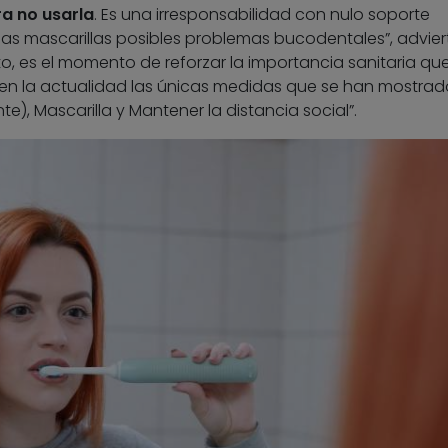
a no usarla
. Es una irresponsabilidad con nulo soporte
las mascarillas posibles problemas bucodentales”, advier
to, es el momento de reforzar la importancia sanitaria que
n en la actualidad las únicas medidas que se han mostrad
e), Mascarilla y Mantener la distancia social”.