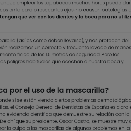
 aunque emplear los tapabocas muchas horas puede dar
s en la cara o resecar los ojos, no causan patologías o
engan que ver con los dientes y la boca para no utiliza
.
arbilla (así es como deben llevarse), y nos protegen del
ién realizamos un correcto y frecuente lavado de manos
iento físico de los 1,5 metros de seguridad. Pero las
los peligros habituales que acechan a nuestra boca y
a por el uso de la mascarilla?
 donde sí se están viendo ciertos problemas dermatológic
llas, el Consejo General de Dentistas de España es claro 
na evidencia científica que demuestre su relación con la
 De ahí que su presidente, Óscar Castro, se muestre muy c
ar la culpa a las mascarillas de algunos problemas en la