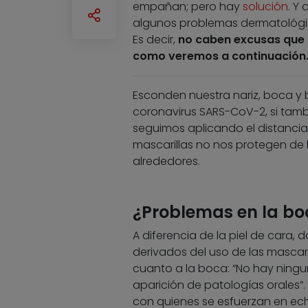
empañan; pero hay
solución
. Y
algunos problemas dermatológico
Es decir,
no caben excusas que t
como veremos a continuación
Esconden nuestra nariz, boca y b
coronavirus SARS-CoV-2, si tamb
seguimos aplicando el distanciam
mascarillas no nos protegen de 
alrededores.
¿Problemas en la boc
A diferencia de la piel de cara,
derivados del uso de las mascari
cuanto a la boca: “No hay ningu
aparición de patologías orales”.
con quienes se esfuerzan en ech