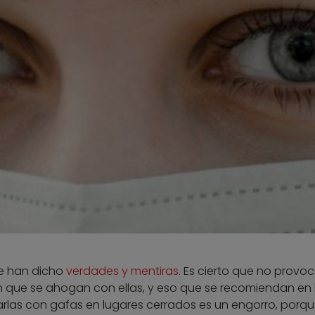
se han dicho
verdades y mentiras
. Es cierto que no provo
 que se ahogan con ellas, y eso que se recomiendan en 
arlas con gafas en lugares cerrados es un engorro, porqu