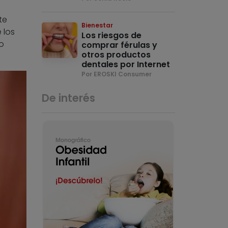
te
Bienestar
 los
Los riesgos de
o
comprar férulas y
otros productos
dentales por Internet
Por EROSKI Consumer
De interés