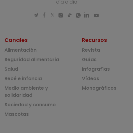
día a día
Canales
Recursos
Alimentación
Revista
Seguridad alimentaria
Guías
Salud
Infografías
Bebé e infancia
Vídeos
Medio ambiente y
Monográficos
solidaridad
Sociedad y consumo
Mascotas