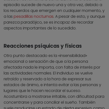
episodio sucede de nuevo una y otra vez, debido a
los recuerdos que emergen en cualquier momento, y
a las
pesadillas nocturnas
. A pesar de esto, y aunque
parezca paradójico, se es incapaz de recordar
aspectos importantes de lo sucedido.
Reacciones psíquicas y físicas
Otro punto destacado es la «insensibilidad»
emocional o sensación de que a la persona
afectada nada le importa, con falta de interés por
las actividades normales. El individuo se vuelve
retraído y reservado a la hora de expresar sus
estados de ánimo, e intenta evitar a las personas y
lugares que le hacen recordar el suceso.
Acostumbra a mostrarse irritable, con dificultad para
concentrarse y para conciliar el sueño. También
suele producirse un estado de alerta excesiva, como