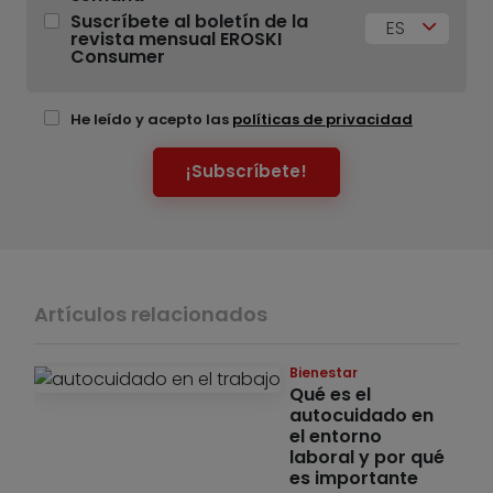
Suscríbete al boletín de la
ES
revista mensual EROSKI
Consumer
He leído y acepto las
políticas de privacidad
¡Subscríbete!
Artículos relacionados
Bienestar
Qué es el
autocuidado en
el entorno
laboral y por qué
es importante