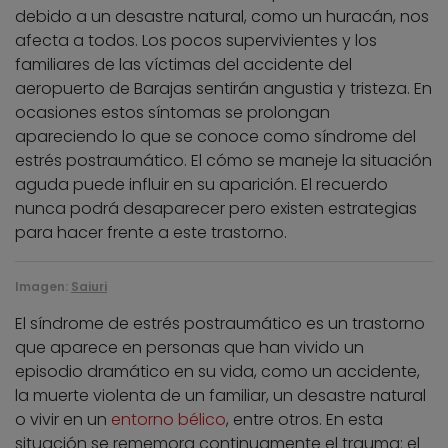
debido a un desastre natural, como un huracán, nos
afecta a todos. Los pocos supervivientes y los
familiares de las víctimas del accidente del
aeropuerto de Barajas sentirán angustia y tristeza. En
ocasiones estos síntomas se prolongan
apareciendo lo que se conoce como síndrome del
estrés postraumático. El cómo se maneje la situación
aguda puede influir en su aparición. El recuerdo
nunca podrá desaparecer pero existen estrategias
para hacer frente a este trastorno.
Imagen:
Saiuri
El síndrome de estrés postraumático es un trastorno
que aparece en personas que han vivido un
episodio dramático en su vida, como un accidente,
la muerte violenta de un familiar, un desastre natural
o vivir en un
entorno bélico
, entre otros. En esta
situación se rememora continuamente el trauma: el