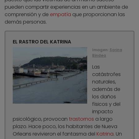
pueden compartir experiencias en un ambiente de
comprensión y de
empatía
que proporcionan las
demás personas.
EL RASTRO DEL KATRINA
Imagen:
Sorina
Bindea
Las
catástrofes
naturales,
además de
los daños
físicos y del
impacto
psicológico, provocan
trastornos
a largo
plazo. Hace poco, los habitantes de Nueva
Orleans revivieron el fantasma del
Katrina
. Un