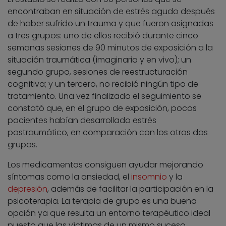
encontraban en situación de estrés agudo después
de haber sufrido un trauma y que fueron asignadas
a tres grupos: uno de ellos recibió durante cinco
semanas sesiones de 90 minutos de exposición a la
situación traumática (imaginaria y en vivo); un
segundo grupo, sesiones de reestructuración
cognitiva; y un tercero, no recibió ningún tipo de
tratamiento. Una vez finalizado el seguimiento se
constató que, en el grupo de exposición, pocos
pacientes habían desarrollado estrés
postraumático, en comparación con los otros dos
grupos.
Los medicamentos consiguen ayudar mejorando
síntomas como la ansiedad, el
insomnio
y la
depresión
, además de facilitar la participación en la
psicoterapia. La terapia de grupo es una buena
opción ya que resulta un entorno terapéutico ideal
puesto que las víctimas de un mismo suceso