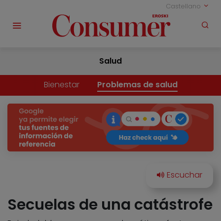
Castellano
Salud
Bienestar
Problemas de salud
Secuelas de una catástrofe