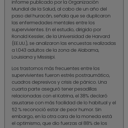
informe publicado por la Organización
Mundial de la Salud, al cabo de un año del
paso del huracán, señala que se duplicaron
las enfermedades mentales entre los
supervivientes. En el estudio, dirigido por
Ronald Kessler, de la Universidad de Harvard
(EE.UU.), se analizaron las encuestas realizadas
a 1.043 adultos de la zona de Alabama,
Louisiana y Missisipi.
Los trastornos más frecuentes entre los
supervivientes fueron estrés postraumático,
cuadros depresivos y crisis de pánico. Una
cuarta parte aseguró tener pesadillas
relacionadas con el Katrina, el 38% declaró
asustarse con más facilidad de lo habitual y el
52 % reconoció estar de peor humor. Sin
embargo, en la otra cara de la moneda está
el optimismo, que dio fuerzas al 88% de los