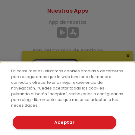
Nuestras Apps
App de recetas
App del Camino de Santiago
×
En consumer.es utilizamos cookies propias y de terceros
para asegurarnos que la web funciona de manera
correcta y ofrecerte una mejor experiencia de
navegación. Puedes aceptar todas las cookies
pulsando el botón “aceptar”, rechazarlas o configurarlas
Más información
para elegir libremente las que mejor se adaptan a tus
necesidades.
¿Quiénes somos?
Hemeroteca
Aceptar
Contacto