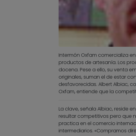
Intermón Oxfam comercializa en
productos de artesanía. Los pr
docena. Pese a ello, su venta em
originales, suman el de estar c
desfavorecidas. Albert Albiac, 
Oxfam, entiende que la competit
La clave, señala Albiac, reside
resultar competitivos pero que 
practica en el comercio internaci
intermediarios. «Compramos dire