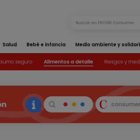
Salud
Bebé e infancia
Medio ambiente y solidar
sumo seguro
Alimentos a detalle
Riesgos y med