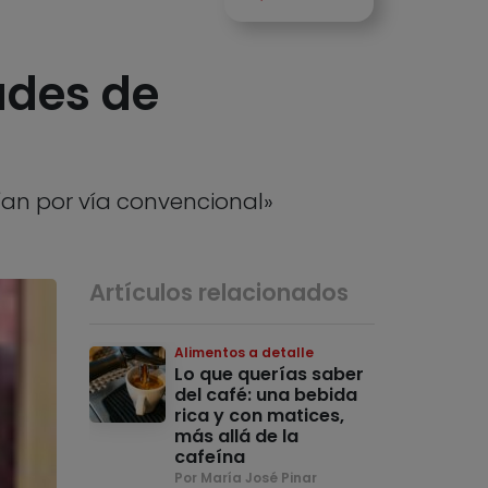
ades de
ían por vía convencional»
Artículos relacionados
Alimentos a detalle
Lo que querías saber
del café: una bebida
rica y con matices,
más allá de la
cafeína
Por María José Pinar