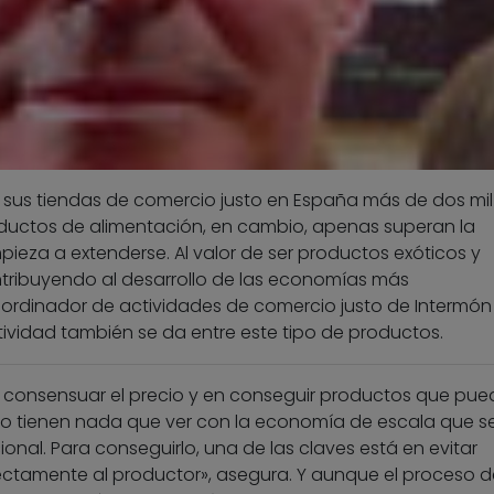
 sus tiendas de comercio justo en España más de dos mil
oductos de alimentación, en cambio, apenas superan la
pieza a extenderse. Al valor de ser productos exóticos y
ontribuyendo al desarrollo de las economías más
coordinador de actividades de comercio justo de Intermón
ividad también se da entre este tipo de productos.
 en consensuar el precio y en conseguir productos que pu
no tienen nada que ver con la economía de escala que s
onal. Para conseguirlo, una de las claves está en evitar
ctamente al productor», asegura. Y aunque el proceso d