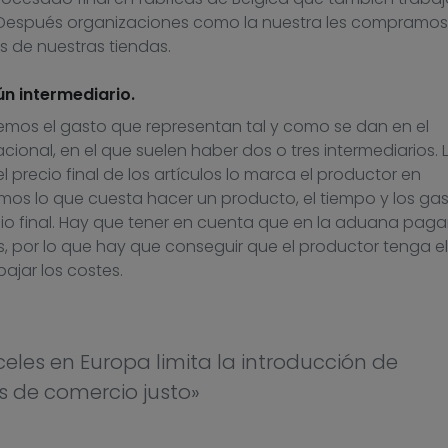
 Después organizaciones como la nuestra les compramos 
 de nuestras tiendas.
ún intermediario.
mos el gasto que representan tal y como se dan en el
ional, en el que suelen haber dos o tres intermediarios. 
 precio final de los artículos lo marca el productor en
os lo que cuesta hacer un producto, el tiempo y los ga
cio final. Hay que tener en cuenta que en la aduana paga
, por lo que hay que conseguir que el productor tenga el
ajar los costes.
eles en Europa limita la introducción de
s de comercio justo»