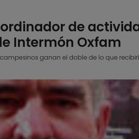
oordinador de activid
 de Intermón Oxfam
s campesinos ganan el doble de lo que recibir