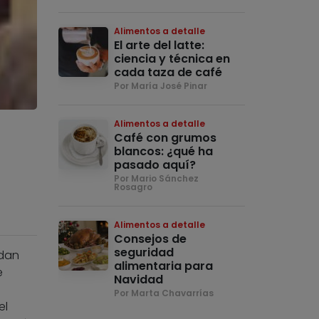
Alimentos a detalle
El arte del latte:
ciencia y técnica en
cada taza de café
Por María José Pinar
Alimentos a detalle
Café con grumos
blancos: ¿qué ha
pasado aquí?
Por Mario Sánchez
Rosagro
Alimentos a detalle
Consejos de
seguridad
edan
alimentaria para
e
Navidad
Por Marta Chavarrías
el