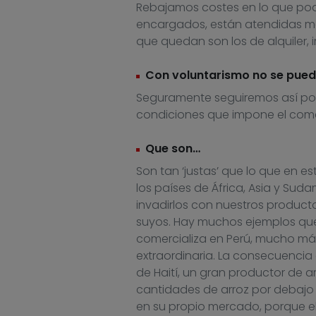
Rebajamos costes en lo que pode
encargados, están atendidas may
que quedan son los de alquiler, i
Con voluntarismo no se pued
Seguramente seguiremos así por
condiciones que impone el comer
Que son…
Son tan ‘justas’ que lo que en 
los países de África, Asia y S
invadirlos con nuestros product
suyos. Hay muchos ejemplos que 
comercializa en Perú, mucho más
extraordinaria. La consecuencia
de Haití, un gran productor de 
cantidades de arroz por debajo 
en su propio mercado, porque e