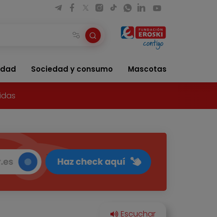
idad
Sociedad y consumo
Mascotas
idas