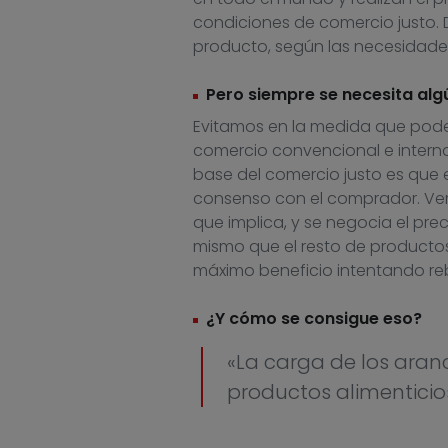
condiciones de comercio justo.
producto, según las necesidades
Pero siempre se necesita alg
Evitamos en la medida que pode
comercio convencional e internac
base del comercio justo es que el
consenso con el comprador. Vem
que implica, y se negocia el pre
mismo que el resto de productos
máximo beneficio intentando reb
¿Y cómo se consigue eso?
«La carga de los aranc
productos alimenticio