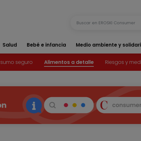
Salud
Bebé e infancia
Medio ambiente y solidar
sumo seguro
Alimentos a detalle
Riesgos y med