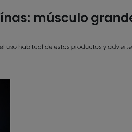
eínas: músculo grande
el uso habitual de estos productos y adviert