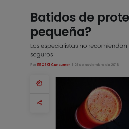
Batidos de prot
pequeña?
Los especialistas no recomiendan 
seguros
Por
EROSKI Consumer
21 de noviembre de 2018