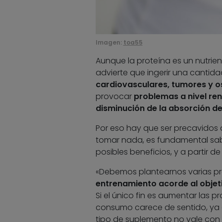
Imagen:
toa55
Aunque la proteína es un nutrie
advierte que ingerir una cantid
cardiovasculares, tumores y o
provocar
problemas a nivel ren
disminución de la absorción de
Por eso hay que ser precavidos a
tomar nada, es fundamental sab
posibles beneficios, y a partir de 
«Debemos plantearnos varias p
entrenamiento acorde al obje
Si el único fin es aumentar las pr
consumo carece de sentido, ya qu
tipo de suplemento no vale con 