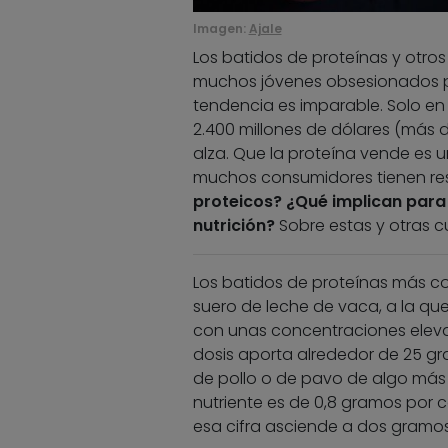
Imagen:
Ajale
Los batidos de proteínas y otro
muchos jóvenes obsesionados por
tendencia es imparable. Solo en
2.400 millones de dólares (más d
alza. Que la proteína vende es 
muchos consumidores tienen re
proteicos? ¿Qué implican para e
nutrición?
Sobre estas y otras cu
Los batidos de proteínas más co
suero de leche de vaca, a la qu
con unas concentraciones eleva
dosis aporta alrededor de 25 g
de pollo o de pavo de algo más
nutriente es de 0,8 gramos por ca
esa cifra asciende a dos gramos 