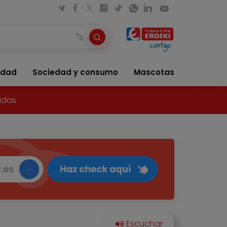
idad
Sociedad y consumo
Mascotas
idas