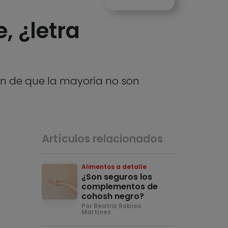
, ¿letra
en de que la mayoría no son
Artículos relacionados
Alimentos a detalle
¿Son seguros los
complementos de
cohosh negro?
Por Beatriz Robles
Martínez