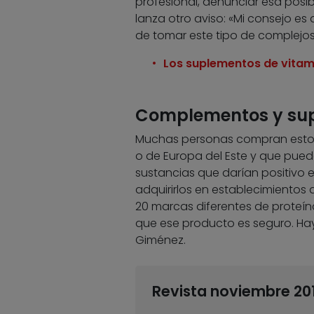
profesional, denunciar esa posib
lanza otro aviso: «Mi consejo e
de tomar este tipo de complejos
Los suplementos de vitam
Complementos y supl
Muchas personas compran estos 
o de Europa del Este y que pued
sustancias que darían positivo e
adquirirlos en establecimientos
20 marcas diferentes de proteína
que ese producto es seguro. Ha
Giménez.
Revista noviembre 20