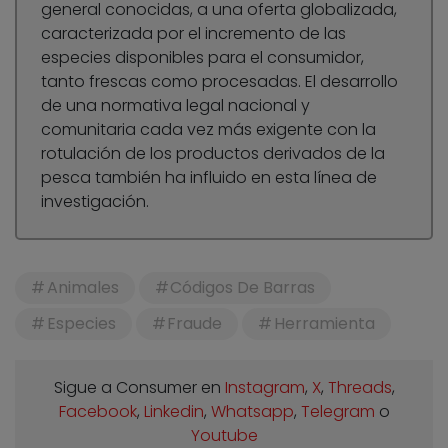
general conocidas, a una oferta globalizada,
caracterizada por el incremento de las
especies disponibles para el consumidor,
tanto frescas como procesadas. El desarrollo
de una normativa legal nacional y
comunitaria cada vez más exigente con la
rotulación de los productos derivados de la
pesca también ha influido en esta línea de
investigación.
Animales
Códigos De Barras
Especies
Fraude
Herramienta
Sigue a Consumer en
Instagram
,
X
,
Threads
,
Facebook
,
Linkedin
,
Whatsapp
,
Telegram
o
Youtube