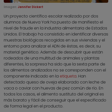
Imagen:
Jennifer Dickert
Un proyecto científico escolar realizado por dos
alumnos de Nueva York ha puesto de manifiesto el
nivel de fraude en la industria alimentaria de Estados
Unidos. El trabajo ha consistido en identificar diversas
muestras biológicas recogidas en sus viviendas y el
entorno para analizar el ADN de éstas, es decir, su
material genético. Además de descubrir que están
rodeados de una multitud de animales y plantas
diferentes, la sorpresa ha sido que la sexta parte de
los alimentos analizados no se corresponden con el
componente indicado en la
etiqueta
. Han
detectado queso de oveja elaborado con leche de
vaca o caviar con huevas de pez común de río. En
todos los casos, el alimento sustituto del original es
más barato y fácil de conseguir que el especificado
de forma legal en el producto.