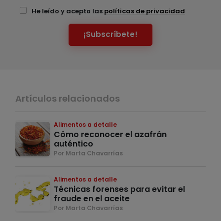
He leído y acepto las
políticas de privacidad
¡Subscríbete!
Artículos relacionados
Alimentos a detalle
Cómo reconocer el azafrán
auténtico
Por Marta Chavarrías
Alimentos a detalle
Técnicas forenses para evitar el
fraude en el aceite
Por Marta Chavarrías