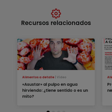
Recursos relacionados
Alimentos a detalle
Vídeo
Al
«Asustar» al pulpo en agua
Pr
hirviendo: ¿tiene sentido o es un
ne
mito?