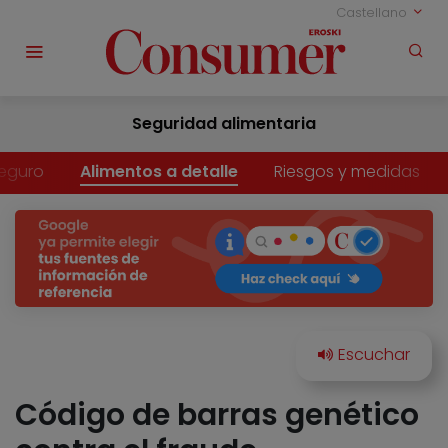
Castellano
Seguridad alimentaria
eguro
Alimentos a detalle
Riesgos y medidas
Código de barras genético