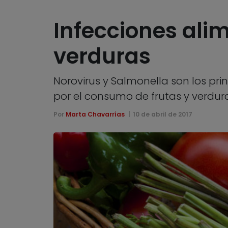
Infecciones ali
verduras
Norovirus y Salmonella son los pri
por el consumo de frutas y verduras
Por
Marta Chavarrías
10 de abril de 2017