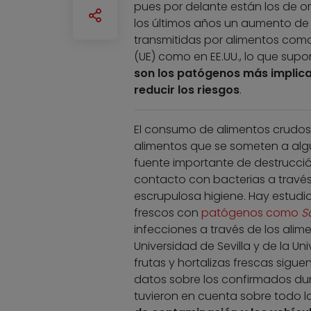
pues por delante están los de o
los últimos años un aumento de
transmitidas por alimentos como 
(UE) como en EE.UU., lo que sup
son los patógenos más implica
reducir los riesgos
.
El consumo de alimentos crudos,
alimentos que se someten a algú
fuente importante de destrucció
contacto con bacterias a través
escrupulosa higiene. Hay estud
frescos con
patógenos como
S
infecciones a través de los alim
Universidad de Sevilla y de la U
frutas y hortalizas frescas sigue
datos sobre los confirmados duran
tuvieron en cuenta sobre todo l