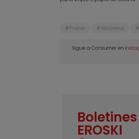
Frutas
Norovirus
Sigue a Consumer en
Insta
Boletines
EROSKI