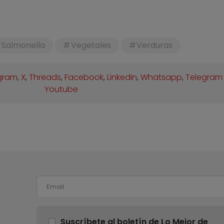
Salmonella
Vegetales
Verduras
gram
,
X
,
Threads
,
Facebook
,
Linkedin
,
Whatsapp
,
Telegram
Youtube
Suscríbete al boletín de Lo Mejor de