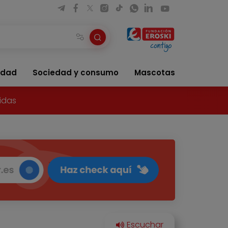
idad
Sociedad y consumo
Mascotas
idas