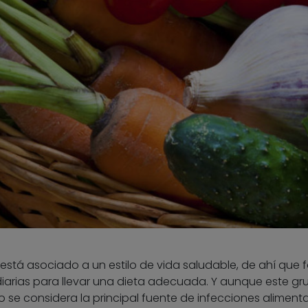
 está asociado a un estilo de vida saludable, de ahí que
iarias para llevar una dieta adecuada. Y aunque este gr
 se considera la principal fuente de infecciones alimenta