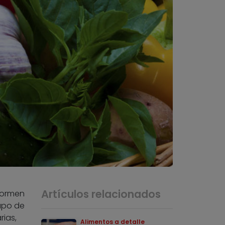
Artículos relacionados
 formen
upo de
rias,
Alimentos a detalle