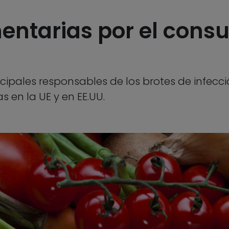
mentarias por el cons
ncipales responsables de los brotes de infecc
 en la UE y en EE.UU.