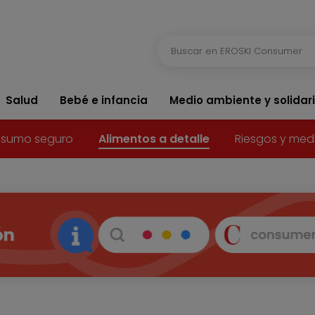
Salud
Bebé e infancia
Medio ambiente y solidar
sumo seguro
Alimentos a detalle
Riesgos y med