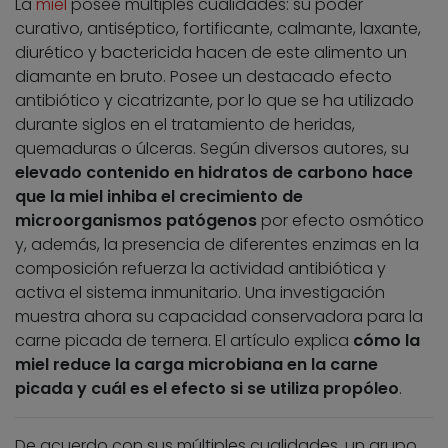
La
miel
posee múltiples cualidades: su poder
curativo, antiséptico, fortificante, calmante, laxante,
diurético y bactericida hacen de este alimento un
diamante en bruto. Posee un destacado efecto
antibiótico y cicatrizante, por lo que se ha utilizado
durante siglos en el tratamiento de heridas,
quemaduras o úlceras. Según diversos autores, su
elevado contenido en hidratos de carbono hace
que la miel inhiba el crecimiento de
microorganismos patógenos
por efecto osmótico
y, además, la presencia de diferentes enzimas en la
composición refuerza la actividad antibiótica y
activa el sistema inmunitario. Una investigación
muestra ahora su capacidad conservadora para la
carne picada de ternera. El artículo explica
cómo la
miel reduce la carga microbiana en la carne
picada y cuál es el efecto si se utiliza propóleo
.
De acuerdo con sus múltiples cualidades, un grupo