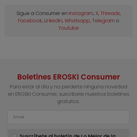
Sigue a Consumer en
Instagram
,
X
,
Threads
,
Facebook
,
Linkedin
,
Whatsapp
,
Telegram
o
Youtube
Boletines EROSKI Consumer
Para estar al día y no perderte ninguna novedad
en EROSKI Consumer, suscríbete nuestros boletines
gratuitos.
Suscríbete al boletín de Lo Mejor de la