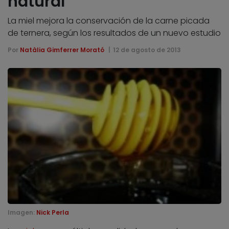
natural
La miel mejora la conservación de la carne picada
de ternera, según los resultados de un nuevo estudio
Por
Natàlia Gimferrer Morató
12 de agosto de 2013
Imagen:
Nick Perla