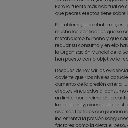
Pero la fuente más habitual de so
que peores efectos tiene sobre l
El problema, dice el informe, e
mucho las cantidades que se co
metabolismo humano y que casi 
reducir su consumo y en ello ha
la Organización Mundial de la Sa
han puesto como objetivo la red
Después de revisar las evidencia
advierte que «los niveles actua
aumento de la presión arterial, 
efectos vinculados al consumo d
un límite, por encima de la can
la salud». Hay, dicen, una consta
diversos factores que pueden inte
incrementa la presión sanguíne
factores como la dieta, el peso, e