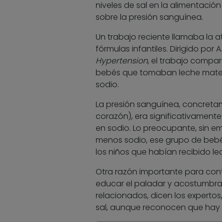
niveles de sal en la alimentación
sobre la presión sanguínea.
Un trabajo reciente llamaba la a
fórmulas infantiles. Dirigido por
Hypertension
, el trabajo compa
bebés que tomaban leche materna
sodio.
La presión sanguínea, concretame
corazón), era significativament
en sodio. Lo preocupante, sin e
menos sodio, ese grupo de bebé
los niños que habían recibido l
Otra razón importante para contr
educar el paladar y acostumbrar
relacionados, dicen los expertos
sal, aunque reconocen que hay 