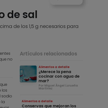
o de sal
ima de los 1,5 g necesarios para
Artículos relacionados
entes
 que no
Alimentos a detalle
¿Merece la pena
cocinar con agua de
mar?
 que
Por Miguel Ángel Lurueña
Martínez
 los
l sodio
 la
Alimentos a detalle
Conservas que mejoran los
uevos.