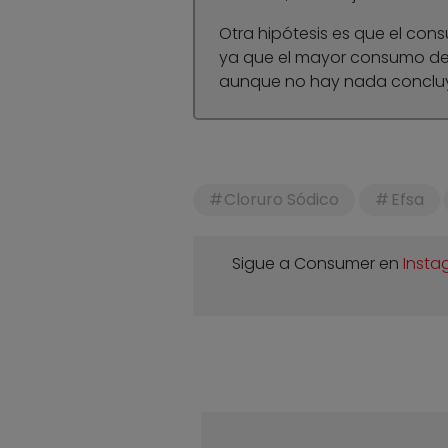
Otra hipótesis es que el cons
ya que el mayor consumo de s
aunque no hay nada concluy
Cloruro Sódico
Efsa
Sigue a Consumer en
Insta