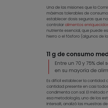
Una de las misiones que la Comi
máximas tolerables de consumo de
establecer dosis seguras que no
controlar
alimentos enriquecido
nutriente esencial, que puede es
hierro o el fósforo (algunos de lo
11 g de consumo med
Entre un 70 y 75% del 
en su mayoría de ali
Es difícil establecer la cantida
cantidad presente en casi todos
condimenta con sal. El método má
esa metodología, uno de los es
Intersalt, analizó las muestras d