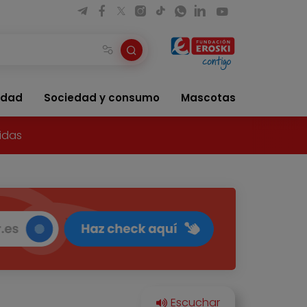
idad
Sociedad y consumo
Mascotas
idas