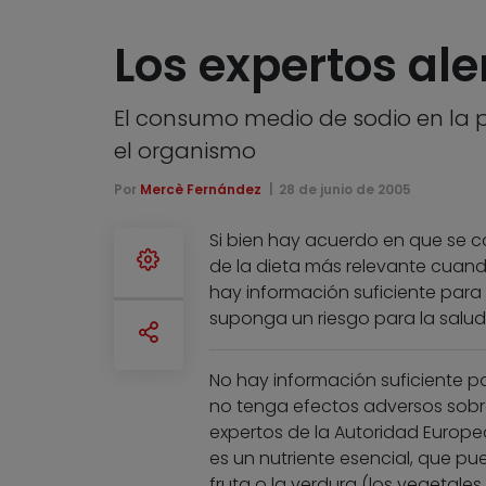
Los expertos al
El consumo medio de sodio en la p
el organismo
Por
Mercè Fernández
28 de junio de 2005
Si bien hay acuerdo en que se
de la dieta más relevante cuand
hay información suficiente para 
suponga un riesgo para la salud
No hay información suficiente p
no tenga efectos adversos sobre
expertos de la Autoridad Europea 
es un nutriente esencial, que pu
fruta o la verdura (los vegetale