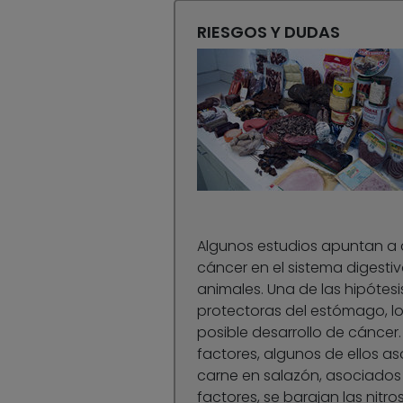
RIESGOS Y DUDAS
Algunos estudios apuntan a q
cáncer en el sistema digestiv
animales. Una de las hipóte
protectoras del estómago, lo q
posible desarrollo de cáncer.
factores, algunos de ellos as
carne en salazón, asociados 
factores, se barajan las nit