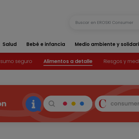
Salud
Bebé e infancia
Medio ambiente y solidar
sumo seguro
Alimentos a detalle
Riesgos y med