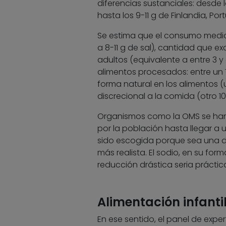
diferencias sustanciales: desde 
hasta los 9-11 g de Finlandia, Po
Se estima que el consumo medio 
a 8-11 g de sal), cantidad que ex
adultos (equivalente a entre 3 y
alimentos procesados: entre un 7
forma natural en los alimentos (
discrecional a la comida (otro 
Organismos como la OMS se han
por la población hasta llegar a 
sido escogida porque sea una do
más realista. El sodio, en su for
reducción drástica seria práctic
Alimentación infanti
En ese sentido, el panel de expe