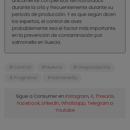
únicamente con piensos termotratados
durante la cría y frecuentemente durante su
período de producción. Y es que según dicen
los expertos, el control de aves
probablemente sea el factor más importante
en la prevención de contaminación por
salmonella en Suecia.
Control
Huevos
Ovoproductos
Programa
Salmonella
Sigue a Consumer en
Instagram
,
X
,
Threads
,
Facebook
,
Linkedin
,
Whatsapp
,
Telegram
o
Youtube