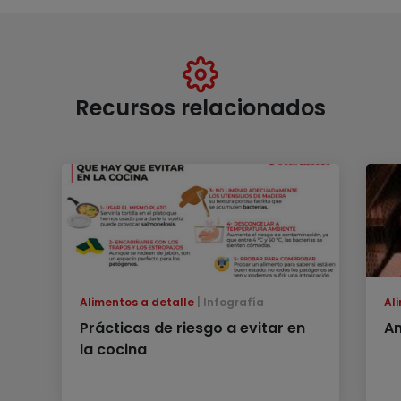
Recursos relacionados
Alimentos a detalle
Infografía
Al
Prácticas de riesgo a evitar en
An
la cocina