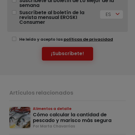
Suscríbete al boletín de Lo Mejor de la
semana
Suscríbete al boletín de la
ES
revista mensual EROSKI
Consumer
He leído y acepto las
políticas de privacidad
¡Subscríbete!
Artículos relacionados
Alimentos a detalle
Cómo calcular la cantidad de
pescado y marisco más segura
Por Marta Chavarrías