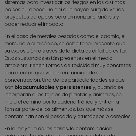
sistemas para investigar los riesgos en los distintos
países europeos. De ahí que hayan surgido varios
proyectos europeos para armonizar el análisis y
poder reducir el impacto.
En el caso de metales pesados como el cadmio, el
mercurio o el arsénico, se debe tener presente que
su exposición a través de la dieta es difícil de evitar.
Estas sustancias están presentes en el medio
ambiente, tienen formas de toxicidad muy concretas
con efectos que varían en función de su
concentración. Una de las particularidades es que
son
bioacumulables y persistentes
y, cuando se
incorporan a los tejidos de plantas y animales, se
inicia el camino por la cadena trófica y entran a
formar parte de los alimentos. Los que más se
contaminan son el pescado y crustáceos o cereales.
En la mayoría de los casos, la contaminación
química a través de los alimentos se debe a la