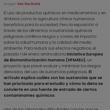
Imagen:
Den.the.Grate
El uso de productos químicos en medicamentos y en
ámbitos como la agricultura ofrece numerosos
beneficios para la sociedad. Pero la exposición a
través de los alimentos a sustancias químicas
peligrosas conlleva riesgos y costes de impacto
sobre la salud humana y la calidad del medio
ambiente. Para reducir sus efectos negativos, el
pasado 1 de enero arrancaba la
Iniciativa Europea
de Biomonitorización Humana (HFM4EU)
, un
proyecto que prevé evaluar y minimizar los riesgos
derivados del uso de sustancias peligrosas.
El
artículo explica cuáles son las sustancias que se
han priorizado para el estudio y cómo la dieta se
convierte en una fuente de entrada de ciertos
contaminantes químicos
.
Una de las principales dificultades con las que se