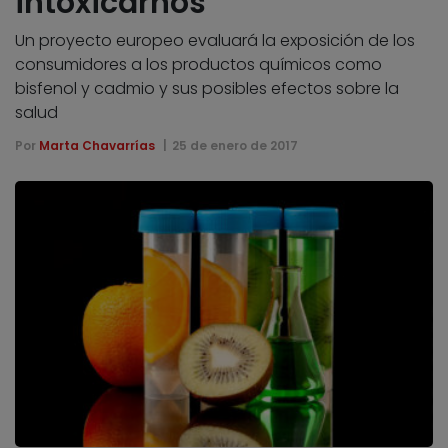
intoxicarnos
Un proyecto europeo evaluará la exposición de los
consumidores a los productos químicos como
bisfenol y cadmio y sus posibles efectos sobre la
salud
Por
Marta Chavarrías
25 de enero de 2017