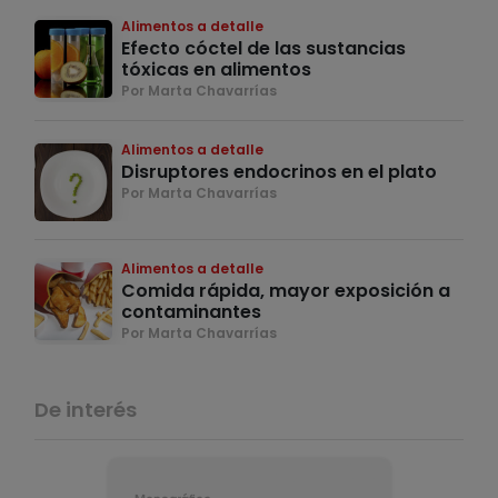
Alimentos a detalle
Efecto cóctel de las sustancias
tóxicas en alimentos
Por Marta Chavarrías
Alimentos a detalle
Disruptores endocrinos en el plato
Por Marta Chavarrías
Alimentos a detalle
Comida rápida, mayor exposición a
contaminantes
Por Marta Chavarrías
De interés