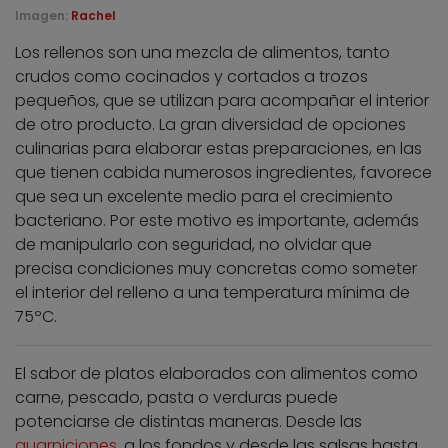
Imagen:
Rachel
Los rellenos son una mezcla de alimentos, tanto
crudos como cocinados y cortados a trozos
pequeños, que se utilizan para acompañar el interior
de otro producto. La gran diversidad de opciones
culinarias para elaborar estas preparaciones, en las
que tienen cabida numerosos ingredientes, favorece
que sea un excelente medio para el crecimiento
bacteriano. Por este motivo es importante, además
de manipularlo con seguridad, no olvidar que
precisa condiciones muy concretas como someter
el interior del relleno a una temperatura mínima de
75ºC.
El sabor de platos elaborados con alimentos como
carne, pescado, pasta o verduras puede
potenciarse de distintas maneras. Desde las
guarniciones
, a los fondos y desde las salsas hasta