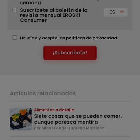
semana
Suscríbete al boletín de la
ES
revista mensual EROSKI
Consumer
He leído y acepto las
políticas de privacidad
¡Subscríbete!
Artículos relacionados
Alimentos a detalle
Siete cosas que se pueden comer,
aunque parezca mentira
Por Miguel Ángel Lurueña Martínez