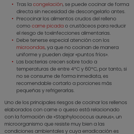
Tras la
congelación
, se puede cocinar de forma
directa sin necesidad de descongelarlo antes.
Precocinar los alimentos crudos del relleno
como
carne picada
o crustáceos para reducir
el riesgo de toxiinfecciones alimentarias.
Debe tenerse especial atención con los
microondas
, ya que no cocinan de manera
uniforme y pueden dejar «puntos fríos».
Las bacterias crecen sobre todo a
temperaturas de entre 4ºC y 60ºC, por tanto, si
no se consume de forma inmediata, es
recomendable cortarlo a porciones más
pequeñas y refrigerarlas.
Uno de los principales riesgos de cocinar los rellenos
elaborados con carne o queso está relacionado
con la formación de «Staphylococcus aureus», un
microorganismo que resiste muy bien a las
condiciones ambientales y cuya erradicación es