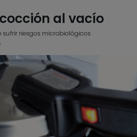
cocción al vacío
 sufrir riesgos microbiológicos
9