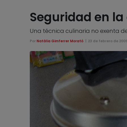
Seguridad en la 
Una técnica culinaria no exenta de
Por
Natàlia Gimferrer Morató
23 de febrero de 200