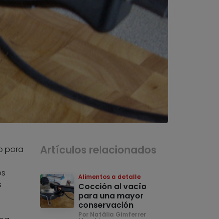
Artículos relacionados
o para
os
Alimentos a detalle
s
Cocción al vacío
para una mayor
conservación
Por Natàlia Gimferrer