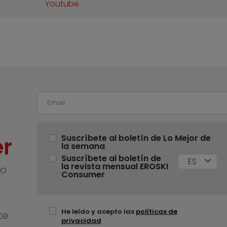
Youtube
r
Suscríbete al boletín de Lo Mejor de
la semana
Suscríbete al boletín de
ES
la revista mensual EROSKI
no
Consumer
He leído y acepto las
políticas de
te
privacidad