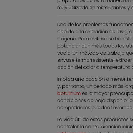
preparados de esta manera sin 
muy utilizada en restaurantes y s
Uno de los problemas fundamenta
debido a la oxidación de las gras
oxígeno. Para evitarlo se ha es
potenciar aún más todos los atr
vacío, un método de trabajo que
envase termorresistente, extraer 
acción del calor a temperatura 
Implica una cocción a menor tem
y, por tanto, un periodo más la
botulinum
es la mayor preocupac
condiciones de baja disponibil
competidores pueden favorecer 
La vida útil de estos productos 
controlar la contaminación inici