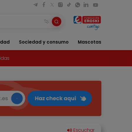
idad
Sociedad y consumo
Mascotas
idas