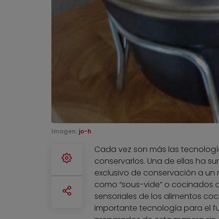
Imagen:
jo-h
Cada vez son más las tecnología
conservarlos. Una de ellas ha 
exclusivo de conservación a un
como “sous-vide” o cocinados al 
sensoriales de los alimentos co
importante tecnología para el 