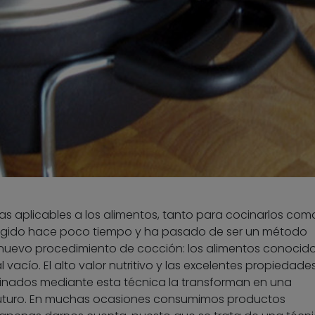
s aplicables a los alimentos, tanto para cocinarlos com
surgido hace poco tiempo y ha pasado de ser un método
 nuevo procedimiento de cocción: los alimentos conocid
vacío. El alto valor nutritivo y las excelentes propiedade
cinados mediante esta técnica la transforman en una
futuro. En muchas ocasiones consumimos productos