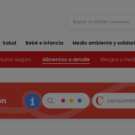
Salud
Bebé e infancia
Medio ambiente y solidar
sumo seguro
Alimentos a detalle
Riesgos y med