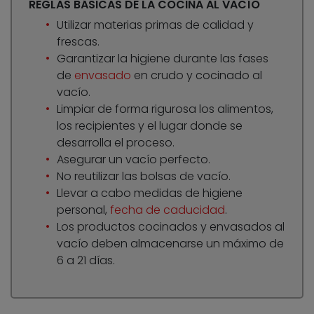
REGLAS BÁSICAS DE LA COCINA AL VACÍO
Utilizar materias primas de calidad y
frescas.
Garantizar la higiene durante las fases
de
envasado
en crudo y cocinado al
vacío.
Limpiar de forma rigurosa los alimentos,
los recipientes y el lugar donde se
desarrolla el proceso.
Asegurar un vacío perfecto.
No reutilizar las bolsas de vacío.
Llevar a cabo medidas de higiene
personal,
fecha de caducidad
.
Los productos cocinados y envasados al
vacío deben almacenarse un máximo de
6 a 21 días.