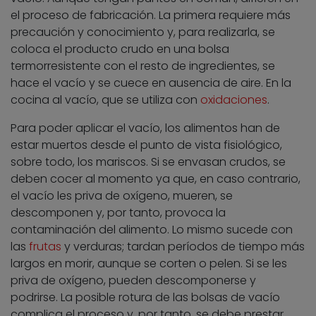
el proceso de fabricación. La primera requiere más
precaución y conocimiento y, para realizarla, se
coloca el producto crudo en una bolsa
termorresistente con el resto de ingredientes, se
hace el vacío y se cuece en ausencia de aire. En la
cocina al vacío, que se utiliza con
oxidaciones
.
Para poder aplicar el vacío, los alimentos han de
estar muertos desde el punto de vista fisiológico,
sobre todo, los mariscos. Si se envasan crudos, se
deben cocer al momento ya que, en caso contrario,
el vacío les priva de oxígeno, mueren, se
descomponen y, por tanto, provoca la
contaminación del alimento. Lo mismo sucede con
las
frutas
y verduras; tardan períodos de tiempo más
largos en morir, aunque se corten o pelen. Si se les
priva de oxígeno, pueden descomponerse y
podrirse. La posible rotura de las bolsas de vacío
complica el proceso y, por tanto, se debe prestar