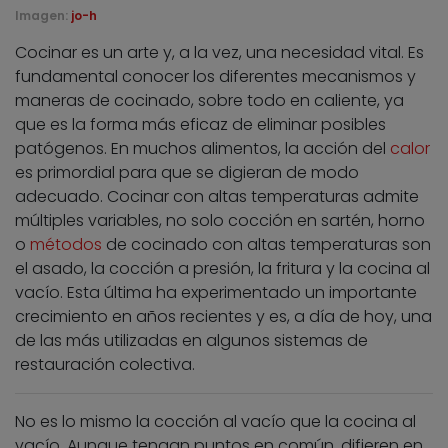
Imagen:
jo-h
Cocinar es un arte y, a la vez, una necesidad vital. Es
fundamental conocer los diferentes mecanismos y
maneras de cocinado, sobre todo en caliente, ya
que es la forma más eficaz de eliminar posibles
patógenos. En muchos alimentos, la acción del
calor
es primordial para que se digieran de modo
adecuado. Cocinar con altas temperaturas admite
múltiples variables, no solo cocción en sartén, horno
o
métodos
de cocinado con altas temperaturas son
el asado, la cocción a presión, la fritura y la cocina al
vacío. Esta última ha experimentado un importante
crecimiento en años recientes y es, a día de hoy, una
de las más utilizadas en algunos sistemas de
restauración colectiva.
No es lo mismo la cocción al vacío que la cocina al
vacío. Aunque tengan puntos en común, difieren en