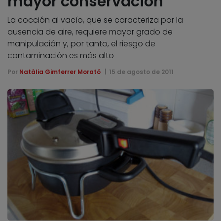
mayor conservación
La cocción al vacío, que se caracteriza por la
ausencia de aire, requiere mayor grado de
manipulación y, por tanto, el riesgo de
contaminación es más alto
Por
Natàlia Gimferrer Morató
15 de agosto de 2011