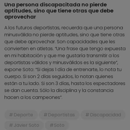
Una persona discapacitada no pierde
aptitudes, sino que tiene otras que debe
aprovechar
A los futuros deportistas, recuerda que una persona
minusválida no pierde aptitudes, sino que tiene otras
que debe aprovechar. Son capacidades que les
convierten en atletas. “Una frase que tengo expuesta
en mi habitación y que me gustaría transmitir a los
deportistas válidos y minusválidos es la siguiente”,
expone Soto: “Si dejas 1 día de entrenarte, lo nota tu
cuerpo. Si son 2 días seguidos, lo notan quienes
están a tu lado. Si son 3 días, hasta los espectadores
se dan cuenta. Sólo la disciplina y la constancia
hacen a los campeones”.
Deporte
Deportistas
Discapacidad
Javier Soto
Soto