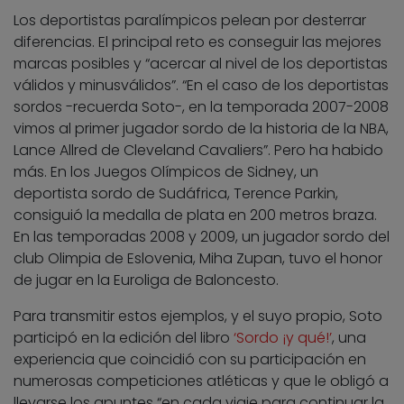
Los deportistas paralímpicos pelean por desterrar
diferencias. El principal reto es conseguir las mejores
marcas posibles y “acercar al nivel de los deportistas
válidos y minusválidos”. “En el caso de los deportistas
sordos -recuerda Soto-, en la temporada 2007-2008
vimos al primer jugador sordo de la historia de la NBA,
Lance Allred de Cleveland Cavaliers”. Pero ha habido
más. En los Juegos Olímpicos de Sidney, un
deportista sordo de Sudáfrica, Terence Parkin,
consiguió la medalla de plata en 200 metros braza.
En las temporadas 2008 y 2009, un jugador sordo del
club Olimpia de Eslovenia, Miha Zupan, tuvo el honor
de jugar en la Euroliga de Baloncesto.
Para transmitir estos ejemplos, y el suyo propio, Soto
participó en la edición del libro
‘Sordo ¡y qué!’
, una
experiencia que coincidió con su participación en
numerosas competiciones atléticas y que le obligó a
llevarse los apuntes “en cada viaje para continuar la