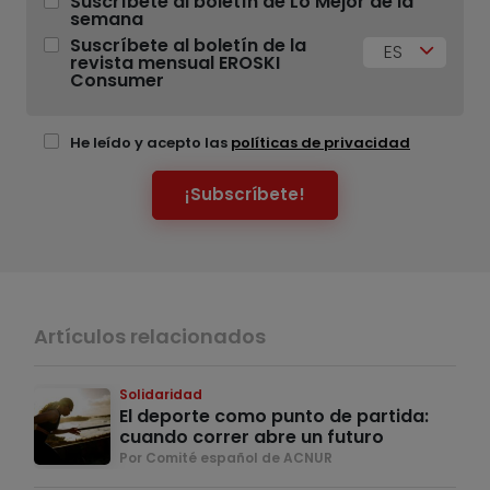
Suscríbete al boletín de Lo Mejor de la
semana
Suscríbete al boletín de la
ES
revista mensual EROSKI
Consumer
He leído y acepto las
políticas de privacidad
¡Subscríbete!
Artículos relacionados
Solidaridad
El deporte como punto de partida:
cuando correr abre un futuro
Por Comité español de ACNUR