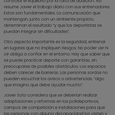
controlar el equilibrio por la falta de audición. Así
resume Javier el trabajo diario con sus entrenadores.
Estos son fundamentales. La comunicación que
mantengan, junto con un ambiente propicio,
determinan el resultado “y que los deportistas se
puedan integrar sin dificultades”.
Otro aspecto importante es la seguridad, entrenar
en lugares que no impliquen riesgos. No poder ver ni
oír obliga a confiar en el entorno. Hay que saber que
se puede practicar deporte con garantías, sin
preocuparse de posibles obstáculos. Los espacios
deben carecer de barreras. Las personas sordas no
pueden escuchar los avisos o advertencias, “algo
que imagino que debe ayudar mucho”.
Javier Soto considera que se deberían realizar
adaptaciones y reformas en los polideportivos,
campos de competición e instalaciones para que
las personas con alguna discapacidad los visiten y