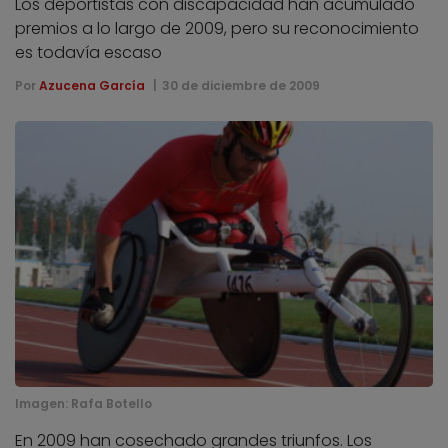
Los deportistas con discapacidad han acumulado
premios a lo largo de 2009, pero su reconocimiento
es todavía escaso
Por
Azucena García
30 de diciembre de 2009
Imagen:
Rafa Botello
En 2009 han cosechado grandes triunfos. Los