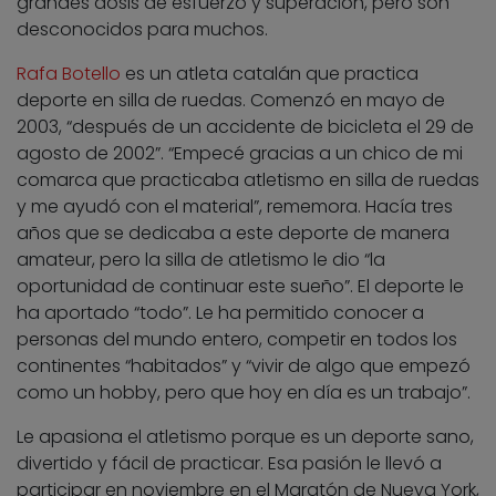
grandes dosis de esfuerzo y superación, pero son
desconocidos para muchos.
Rafa Botello
es un atleta catalán que practica
deporte en silla de ruedas. Comenzó en mayo de
2003, “después de un accidente de bicicleta el 29 de
agosto de 2002”. “Empecé gracias a un chico de mi
comarca que practicaba atletismo en silla de ruedas
y me ayudó con el material”, rememora. Hacía tres
años que se dedicaba a este deporte de manera
amateur, pero la silla de atletismo le dio “la
oportunidad de continuar este sueño”. El deporte le
ha aportado “todo”. Le ha permitido conocer a
personas del mundo entero, competir en todos los
continentes “habitados” y “vivir de algo que empezó
como un hobby, pero que hoy en día es un trabajo”.
Le apasiona el atletismo porque es un deporte sano,
divertido y fácil de practicar. Esa pasión le llevó a
participar en noviembre en el Maratón de Nueva York,