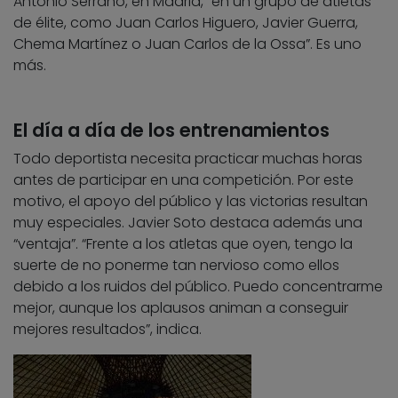
Antonio Serrano, en Madrid, “en un grupo de atletas
de élite, como Juan Carlos Higuero, Javier Guerra,
Chema Martínez o Juan Carlos de la Ossa”. Es uno
más.
El día a día de los entrenamientos
Todo deportista necesita practicar muchas horas
antes de participar en una competición. Por este
motivo, el apoyo del público y las victorias resultan
muy especiales. Javier Soto destaca además una
“ventaja”. “Frente a los atletas que oyen, tengo la
suerte de no ponerme tan nervioso como ellos
debido a los ruidos del público. Puedo concentrarme
mejor, aunque los aplausos animan a conseguir
mejores resultados”, indica.