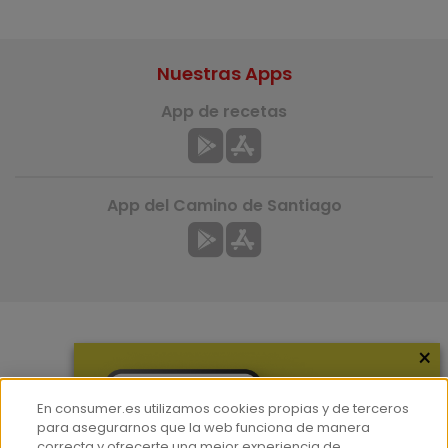
Nuestras Apps
App de recetas
App del Camino de Santiago
×
Más información
¿Quiénes somos?
En consumer.es utilizamos cookies propias y de terceros
Hemeroteca
para asegurarnos que la web funciona de manera
correcta y ofrecerte una mejor experiencia de