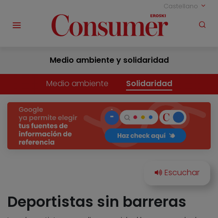
Castellano
Medio ambiente y solidaridad
Medio ambiente
Solidaridad
Deportistas sin barreras