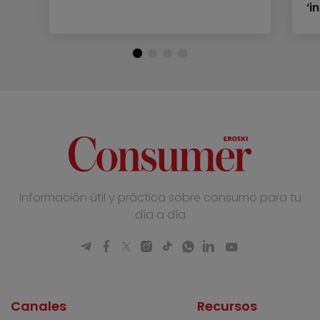
‘i
Información útil y práctica sobre consumo para tu
día a día
Canales
Recursos