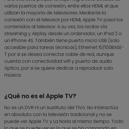
varios puertos de conexión, entre ellos HDMI, el que
utilizan la mayoría de televisores. Mediante la
conexión con el televisor por HDMI, Apple TV pasa los
contenidos al televisor. A su vez, los recibe vía
streaming y Airplay desde un ordenador, un iPad 2 o
un iPhone 4S. También tiene puerto micro USB (solo
accesible para tareas técnicas), Ethernet 10/100BASE-
T por si se desea conectar cable de red, aunque
cuenta con conectividad wifi y puerto de audio
óptico, por si se quiere dedicar a reproducir solo
música.
¿Qué no es el Apple TV?
No es un DVR ni un sustituto del TiVo. No interactúa
en absoluto con la televisión tradicional y no se
puede ver Apple TV y La Noria al mismo tiempo. Todo
lo que se puede ver es lo que se ha comprado en