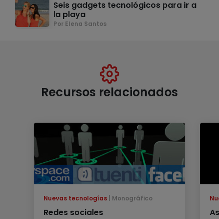
Seis gadgets tecnológicos para ir a
la playa
Por Elena Santos
Recursos relacionados
Nuevas tecnologías
Monográfico
Nu
Redes sociales
As