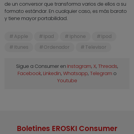
de un conversor que transforma varios de ellos a su
formato estándar. En cualquier caso, es más barato
y tiene mayor portabilidad.
Apple
Ipad
Iphone
Ipod
Itunes
Ordenador
Televisor
Sigue a Consumer en
Instagram
,
X
,
Threads
,
Facebook
,
Linkedin
,
Whatsapp
,
Telegram
o
Youtube
Boletines EROSKI Consumer