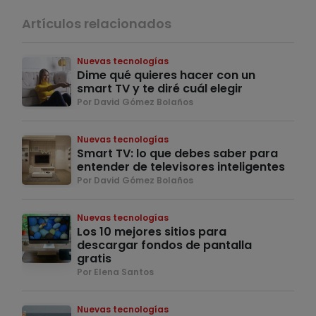
Artículos relacionados
Nuevas tecnologías
Dime qué quieres hacer con un
smart TV y te diré cuál elegir
Por David Gómez Bolaños
Nuevas tecnologías
Smart TV: lo que debes saber para
entender de televisores inteligentes
Por David Gómez Bolaños
Nuevas tecnologías
Los 10 mejores sitios para
descargar fondos de pantalla
gratis
Por Elena Santos
Nuevas tecnologías