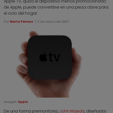
Apple TV, quizá el dispositivo menos promocionado
de Apple, puede convertirse en una pieza clave para
el ocio del hogar
Por
Marta Peirano
3 de marzo de 2007
Imagen:
Apple
De una forma premonitoria,
John Maeda
, diseñador