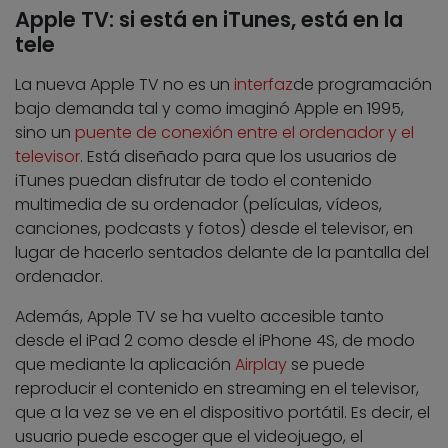
Apple TV: si está en iTunes, está en la
tele
La nueva Apple TV no es un
interfaz
de programación
bajo demanda tal y como imaginó Apple en 1995,
sino un
puente de conexión entre el ordenador y el
televisor
. Está diseñado para que los usuarios de
iTunes puedan disfrutar de todo el contenido
multimedia de su ordenador (películas, vídeos,
canciones, podcasts y fotos) desde el televisor, en
lugar de hacerlo sentados delante de la pantalla del
ordenador.
Además, Apple TV se ha vuelto accesible tanto
desde el iPad 2 como desde el iPhone 4S, de modo
que mediante la aplicación
Airplay
se puede
reproducir el contenido en streaming en el televisor,
que a la vez se ve en el dispositivo portátil. Es decir, el
usuario puede escoger que el videojuego, el