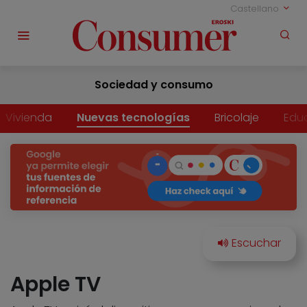
Castellano
Sociedad y consumo
Vivienda
Nuevas tecnologías
Bricolaje
Edu
Apple TV