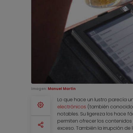
Imagen:
Manuel Martín
Lo que hace un lustro parecía u
electrónicos
(también conocidos
notables. Su ligereza los hace f
permiten ofrecer los contenidos 
exceso. También la irrupción de