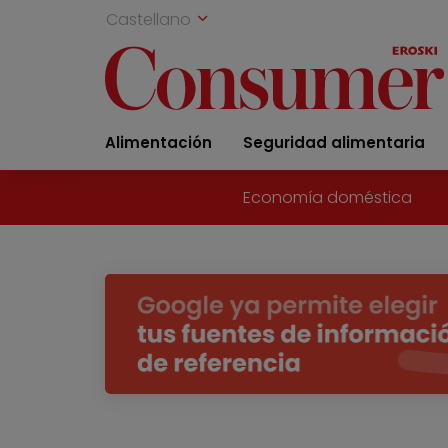
Castellano
Alimentación
Seguridad alimentaria
Economía doméstica