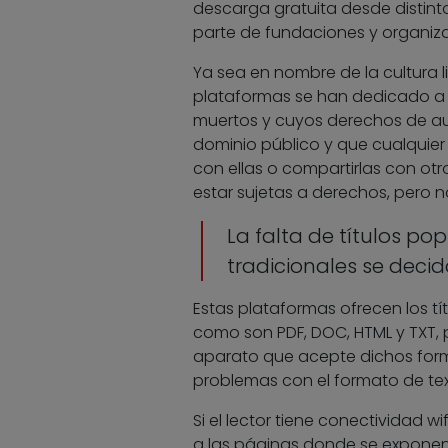
descarga gratuita desde distinto
parte de fundaciones y organiza
Ya sea en nombre de la cultura li
plataformas se han dedicado a r
muertos y cuyos derechos de auto
dominio público y que cualquier
con ellas o compartirlas con otr
estar sujetas a derechos, pero no
La falta de títulos po
tradicionales se decid
Estas plataformas ofrecen los tít
como son PDF, DOC, HTML y TXT, p
aparato que acepte dichos form
problemas con el formato de tex
Si el lector tiene conectividad wi
a las páginas donde se exponen 