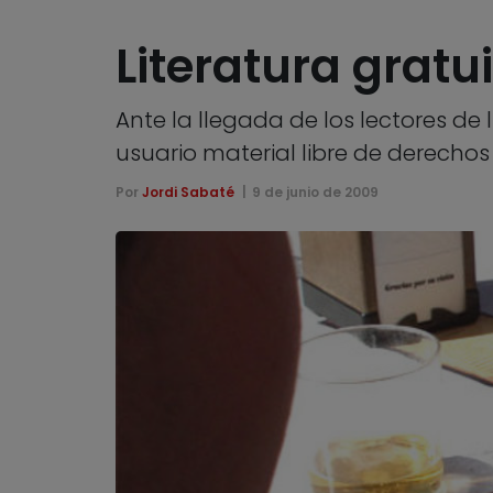
Literatura gratu
Ante la llegada de los lectores de 
usuario material libre de derechos
Por
Jordi Sabaté
9 de junio de 2009