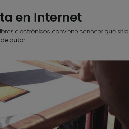
ita en Internet
libros electrónicos, conviene conocer qué sit
 de autor