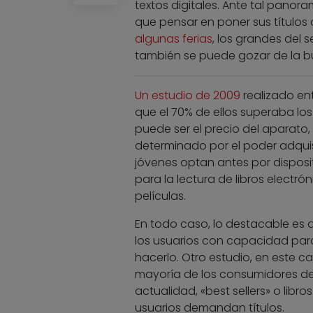
textos digitales. Ante tal panor
que pensar en poner sus títulos
algunas ferias
, los grandes del 
también se puede gozar de la bu
Un estudio de 2009
realizado ent
que el 70% de ellos superaba lo
puede ser el precio del aparato, 
determinado por el poder adquisi
jóvenes optan antes por disposit
para la lectura de libros electró
películas.
En todo caso, lo destacable es q
los usuarios con capacidad par
hacerlo. Otro estudio, en este c
mayoría de los consumidores de
actualidad, «best sellers» o libr
usuarios demandan títulos.