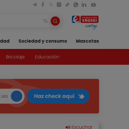
idad
Sociedad y consumo
Mascotas
Bricolaje
Educación