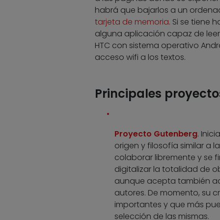
habrá que bajarlos a un ordenad
tarjeta de memoria
. Si se tiene
alguna aplicación capaz de leer
HTC con sistema operativo Andro
acceso wifi a los textos.
Principales proyectos
Proyecto Gutenberg
. Inic
origen y filosofía similar a
colaborar libremente y se f
digitalizar la totalidad de 
aunque acepta también aqu
autores. De momento, su cr
importantes y que más pued
selección de las mismas.