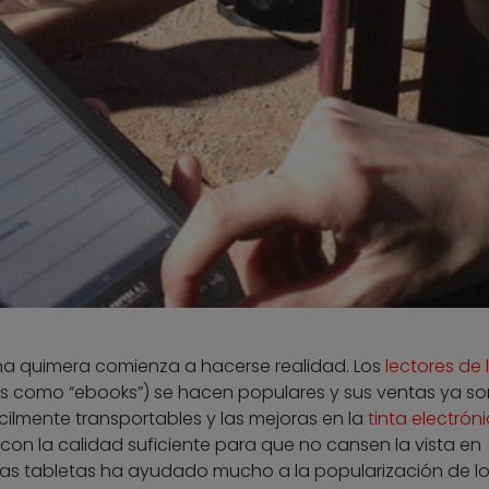
na quimera comienza a hacerse realidad. Los
lectores de 
 como “ebooks”) se hacen populares y sus ventas ya so
ácilmente transportables y las mejoras en la
tinta electrón
con la calidad suficiente para que no cansen la vista en
 las tabletas ha ayudado mucho a la popularización de l