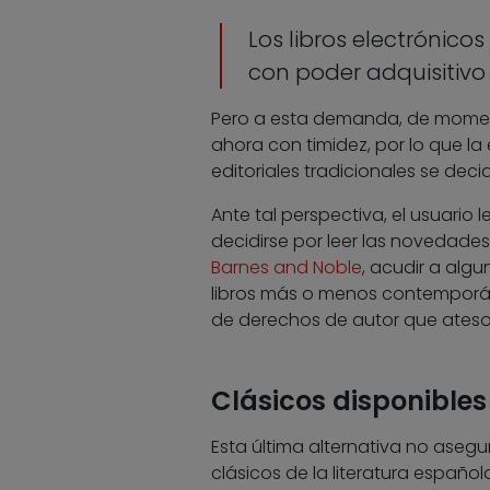
Los libros electrónico
con poder adquisitivo
Pero a esta demanda, de momento
ahora con timidez, por lo que la
editoriales tradicionales se deci
Ante tal perspectiva, el usuario l
decidirse por leer las novedades
Barnes and Noble
, acudir a alg
libros más o menos contemporáneo
de derechos de autor que atesora
Clásicos disponibles
Esta última alternativa no asegu
clásicos de la literatura español