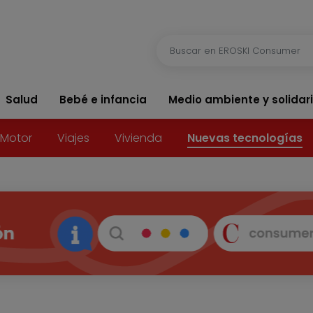
Salud
Bebé e infancia
Medio ambiente y solidar
Motor
Viajes
Vivienda
Nuevas tecnologías