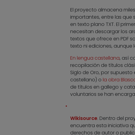
El proyecto almacena miles
importantes, entre las que 
en texto plano TXT. El prime
necesitan descargar los arc
textos que ofrece en PDF s
texto ni ediciones, aunque 
En lengua castellana
, así 
recopilación de títulos clá
Siglo de Oro, por supuesto 
castellano) o
la obra Blasc
de títulos en gallego y cat
voluntarios se han encargad
Wikisource
. Dentro del pr
encuentra esta iniciativa q
derechos de autor o publica