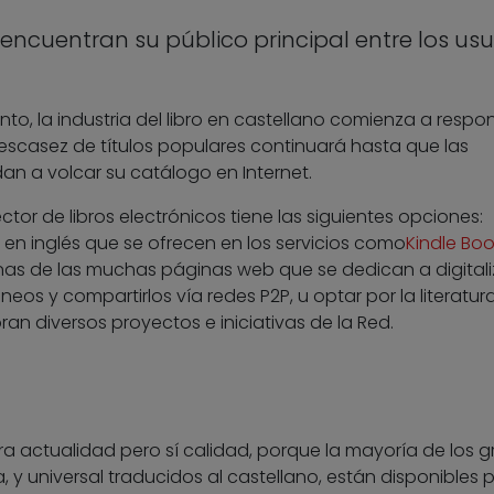
s encuentran su público principal entre los usu
, la industria del libro en castellano comienza a respo
 escasez de títulos populares continuará hasta que las
dan a volcar su catálogo en Internet.
ector de libros electrónicos tiene las siguientes opciones:
 en inglés que se ofrecen en los servicios como
Kindle Boo
unas de las muchas páginas web que se dedican a digitali
s y compartirlos vía redes P2P, u optar por la literatura 
n diversos proyectos e iniciativas de la Red.
ra actualidad pero sí calidad, porque la mayoría de los 
a, y universal traducidos al castellano, están disponibles 