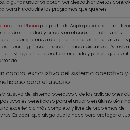
aza, algunos usuarios optan por descativar ciertos control
dad para introducirle los programas que quieren.
terna
para iPhone
por parte de Apple puede estar motiva
emas de seguridad y errores en el código, a otras más
e sean competencia de aplicaciones oficiales lanzadas 
cos o pornográficos, o sean de moral discutible. De este
e constituye en juez, parte interesada y policía que contr
e vende.
n control exhaustivo del sistema operativo y
neficioso para el usuario
exhaustivo del sistema operativo y de las aplicaciones q
positivos es beneficioso para el usuario en último término
 una experiencia más completa y libre de problemas de
virus. Es decir, que alega que lo hace para proteger a sus