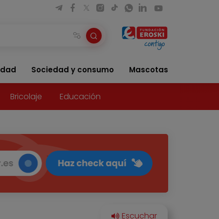
idad
Sociedad y consumo
Mascotas
Bricolaje
Educación