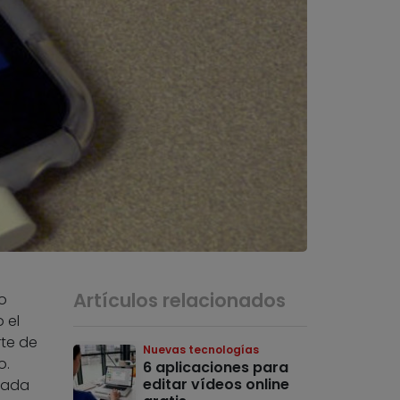
Artículos relacionados
o
 el
rte de
Nuevas tecnologías
o.
6 aplicaciones para
editar vídeos online
eada