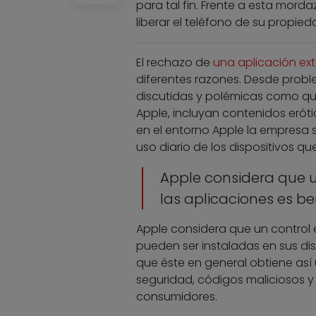
para tal fin. Frente a esta mord
liberar el teléfono de su propie
El rechazo de
una aplicación ex
diferentes razones. Desde probl
discutidas y polémicas como qu
Apple, incluyan contenidos eróti
en el entorno Apple la empresa s
uso diario de los dispositivos qu
Apple considera que u
las aplicaciones es be
Apple considera que un control 
pueden ser instaladas en sus dis
que éste en general obtiene así
seguridad, códigos maliciosos y 
consumidores.