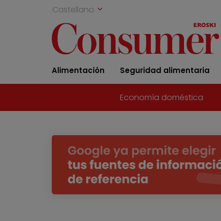
Castellano
Alimentación
Seguridad alimentaria
Economía doméstica