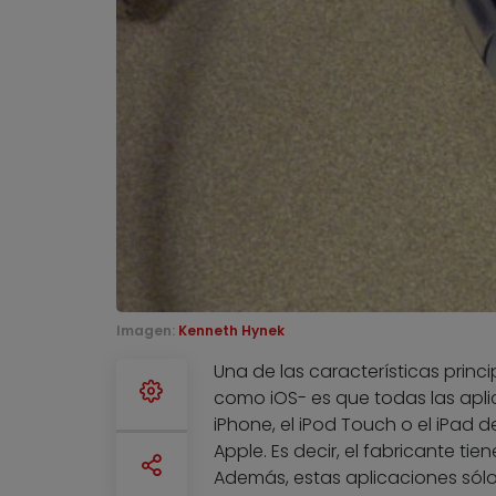
Imagen:
Kenneth Hynek
Una de las características prin
como iOS- es que todas las apli
iPhone, el iPod Touch o el iPad
Apple. Es decir, el fabricante ti
Además, estas aplicaciones sólo