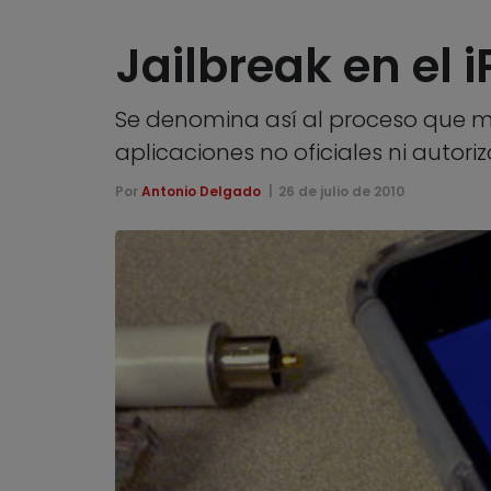
Jailbreak en el 
Se denomina así al proceso que mod
aplicaciones no oficiales ni autori
Por
Antonio Delgado
26 de julio de 2010