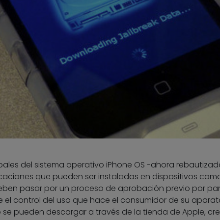
cipales del sistema operativo iPhone OS -ahora rebautizad
caciones que pueden ser instaladas en dispositivos como
 deben pasar por un proceso de aprobación previo por pa
ene el control del uso que hace el consumidor de su aparat
 se pueden descargar a través de la tienda de Apple, cr