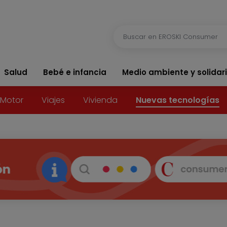
Salud
Bebé e infancia
Medio ambiente y solidar
Motor
Viajes
Vivienda
Nuevas tecnologías