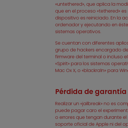
«untethered», que aplica la mod
que en el proceso «tethered» es n
dispositivo es reiniciado. En la a
ordenador y ejecutando en éste 
sistemas operativos.
Se cuentan con diferentes aplic
grupo de hackers encargado de su 
firmware del terminal o incluso e
«Spirit» para los sistemas oper
Mac Ox X, o «blackra1n» para Wi
Pérdida de garantía 
Realizar un «jailbreak» no es com
puede pagar caro el experiment
o errores que tengan durante el
soporte oficial de Apple ni del