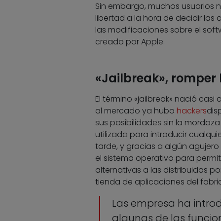
Sin embargo, muchos usuarios n
libertad a la hora de decidir la
las modificaciones sobre el sof
creado por Apple.
«Jailbreak», romper
El término «jailbreak» nació casi
al mercado ya hubo
hackers
dis
sus posibilidades sin la mordaza
utilizada para introducir cualq
tarde, y gracias a algún agujer
el sistema operativo para permiti
alternativas a las distribuidas p
tienda de aplicaciones del fabri
Las empresa ha introd
algunas de las funci