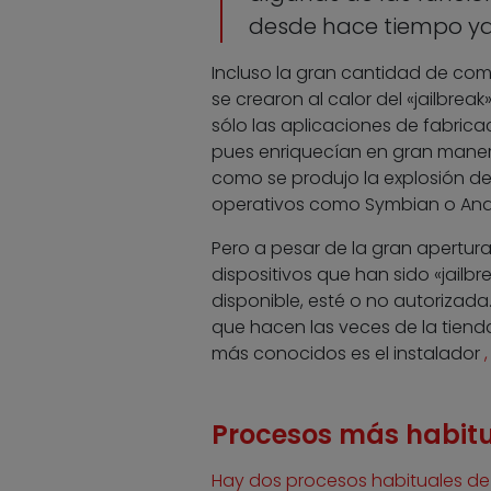
desde hace tiempo ya 
Incluso la gran cantidad de co
se crearon al calor del «jailbre
sólo las aplicaciones de fabricac
pues enriquecían en gran manera
como se produjo la explosión de
operativos como Symbian o Androi
Pero a pesar de la gran apertura,
dispositivos que han sido «jailb
disponible, esté o no autorizada
que hacen las veces de la tienda
más conocidos es el instalador
Procesos más habit
Hay dos procesos habituales de re