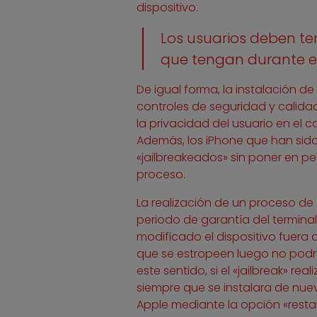
dispositivo.
Los usuarios deben te
que tengan durante el
De igual forma, la instalación d
controles de seguridad y calidad
la privacidad del usuario en el 
Además, los iPhone que han sido
«jailbreakeados» sin poner en pe
proceso.
La realización de un proceso de «j
periodo de garantía del terminal
modificado el dispositivo fuera d
que se estropeen luego no podrá
este sentido, si el «jailbreak» rea
siempre que se instalara de nuev
Apple mediante la opción «restau