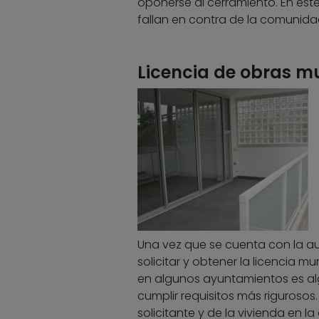
oponerse al cerramiento. En est
fallan en contra de la comunidad
Licencia de obras m
Una vez que se cuenta con la aut
solicitar y obtener la licencia 
en algunos ayuntamientos es alg
cumplir requisitos más rigurosos
solicitante y de la vivienda en la