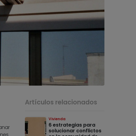
Artículos relacionados
Vivienda
6 estrategias para
ganar
solucionar conflictos
ones