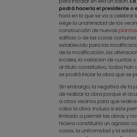
para instalar en ella un salón.
La
podrá hacerla el presidente o 
hora en la que se va a celebrar 
exige la unanimidad de los vecino
construcción de nuevas
plantas
edificio o de las cosas comunes 
establecido para las modificacio
de la modificación, las alteracio
locales, la variación de cuotas y 
al título constitutivo, todos han
se podrá iniciar la obra que se p
Sin embargo, la negativa de la j
de realizar la obra porque el a
a otros vecinos para que realice
cabo la obra. Incluso si este pe
limitado a permitir las obras y n
hiciera constituiría un agravio 
cosas, la uniformidad y la estéti