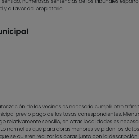
e sentido, numerosas sentencias de los tribunales españo
 y a favor del propietario.
unicipal
orización de los vecinos es necesario cumplir otro trámit
municipal previo pago de las tasas correspondientes. Mient
o relativamente sencillo, en otras localidades es necesa
. Lo normal es que para obras menores se pidan los datos
 que se quieren realizar las obras junto con la descripción