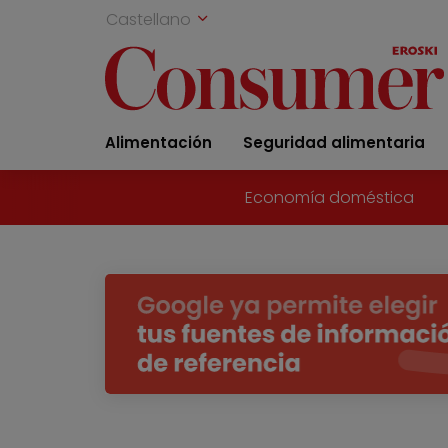
Castellano
Alimentación
Seguridad alimentaria
Economía doméstica