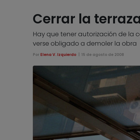
Cerrar la terraz
Hay que tener autorización de la c
verse obligado a demoler la obra
Por
Elena V. Izquierdo
15 de agosto de 2008