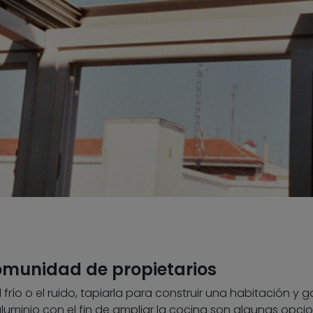
comunidad de propietarios
el frío o el ruido, tapiarla para construir una habitación y 
aluminio con el fin de ampliar la cocina son algunas opci