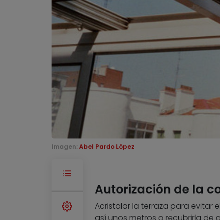
Imagen:
Abel Pardo López
Autorización de la 
Acristalar la terraza para evitar 
así unos metros o recubrirla de 