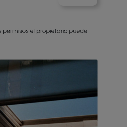
s permisos el propietario puede