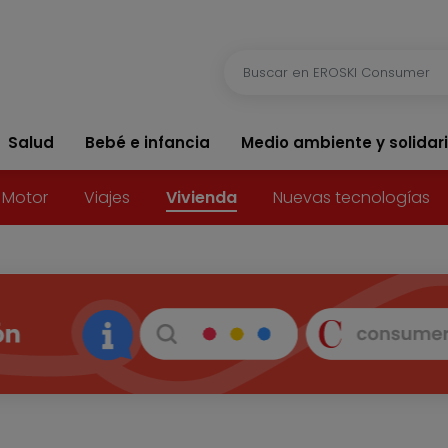
Salud
Bebé e infancia
Medio ambiente y solidar
Motor
Viajes
Vivienda
Nuevas tecnologías