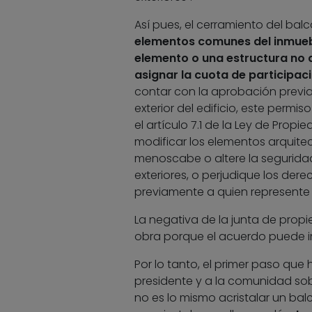
Así pues, el cerramiento del balc
elementos comunes del inmueble
elemento o una estructura no d
asignar la cuota de participac
contar con la aprobación previa 
exterior del edificio, este permi
el artículo 7.1 de la Ley de Propi
modificar los elementos arquite
menoscabe o altere la seguridad 
exteriores, o perjudique los der
previamente a quien represente
La negativa de la junta de propie
obra porque el acuerdo puede 
Por lo tanto, el primer paso que 
presidente y a la comunidad sob
no es lo mismo acristalar un bal