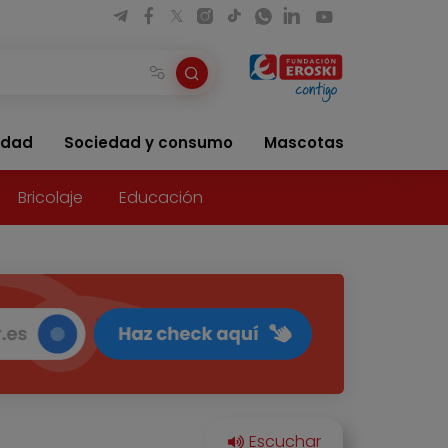
idad
Sociedad y consumo
Mascotas
Bricolaje
Educación