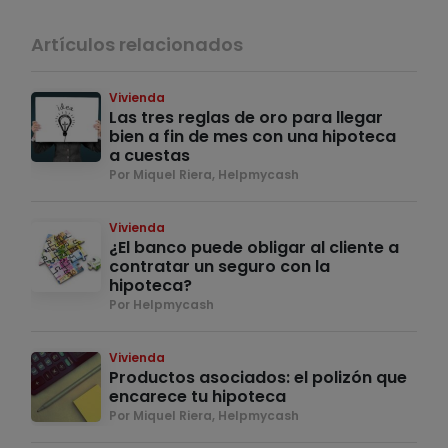
Artículos relacionados
Vivienda
Las tres reglas de oro para llegar
bien a fin de mes con una hipoteca
a cuestas
Por Miquel Riera, Helpmycash
Vivienda
¿El banco puede obligar al cliente a
contratar un seguro con la
hipoteca?
Por Helpmycash
Vivienda
Productos asociados: el polizón que
encarece tu hipoteca
Por Miquel Riera, Helpmycash