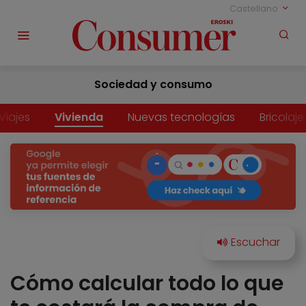
Castellano
Sociedad y consumo
Viajes
Vivienda
Nuevas tecnologías
Bricolaje
Cómo calcular todo lo que