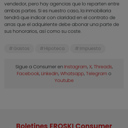
vendedor, pero hay agencias que lo reparten entre
ambas partes. Si es nuestro caso, la inmobiliaria
tendrá que indicar con claridad en el contrato de
arras que el adquiriente debe abonar una parte de
sus honorarios, así como su coste.
Gastos
Hipoteca
Impuesto
Sigue a Consumer en
Instagram
,
X
,
Threads
,
Facebook
,
Linkedin
,
Whatsapp
,
Telegram
o
Youtube
Boletines EROSKI Consumer