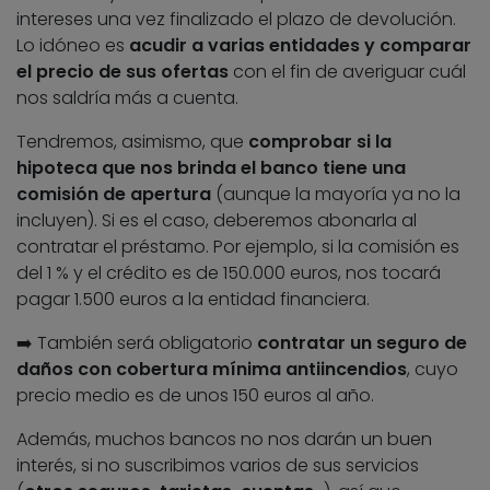
intereses una vez finalizado el plazo de devolución.
Lo idóneo es
acudir a varias entidades y comparar
el precio de sus ofertas
con el fin de averiguar cuál
nos saldría más a cuenta.
Tendremos, asimismo, que
comprobar si la
hipoteca que nos brinda el banco tiene una
comisión de apertura
(aunque la mayoría ya no la
incluyen). Si es el caso, deberemos abonarla al
contratar el préstamo. Por ejemplo, si la comisión es
del 1 % y el crédito es de 150.000 euros, nos tocará
pagar 1.500 euros a la entidad financiera.
➡️ También será obligatorio
contratar un seguro de
daños con cobertura mínima antiincendios
, cuyo
precio medio es de unos 150 euros al año.
Además, muchos bancos no nos darán un buen
interés, si no suscribimos varios de sus servicios