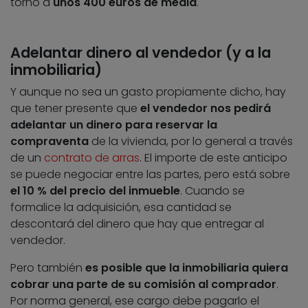
torno a
unos 400 euros de media
.
Adelantar dinero al vendedor (y a la
inmobiliaria)
Y aunque no sea un gasto propiamente dicho, hay
que tener presente que
el vendedor nos pedirá
adelantar un dinero para reservar la
compraventa
de la vivienda, por lo general a través
de un
contrato de arras
. El importe de este anticipo
se puede negociar entre las partes, pero está sobre
el 10 % del precio del inmueble
. Cuando se
formalice la adquisición, esa cantidad se
descontará del dinero que hay que entregar al
vendedor.
Pero también
es posible que la inmobiliaria quiera
cobrar una parte de su comisión al comprador
.
Por norma general, ese cargo debe pagarlo el