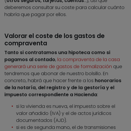
(
otros seguros, tarjetas, cuentas
…), así que
deberemos consultar su coste para calcular cuánto
habría que pagar por ellos.
Valorar el coste de los gastos de
compraventa
Tanto si contratamos una hipoteca como si
pagamos al contado
,
la compraventa de la casa
generará una serie de gastos de formalización
que
tendremos que abonar de nuestro bolsillo. En
concreto, habrá que hacer frente a los
honorarios
de la notaría, del registro y de la gestoría y el
impuesto correspondiente
a Hacienda
:
si la vivienda es nueva, el impuesto sobre el
valor añadido (IVA) y el de actos jurídicos
documentados (AJD).
si es de segunda mano, el de transmisiones