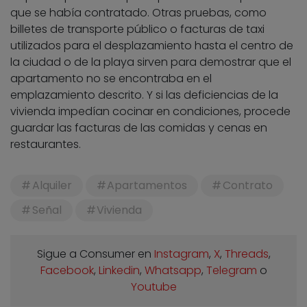
que se había contratado. Otras pruebas, como
billetes de transporte público o facturas de taxi
utilizados para el desplazamiento hasta el centro de
la ciudad o de la playa sirven para demostrar que el
apartamento no se encontraba en el
emplazamiento descrito. Y si las deficiencias de la
vivienda impedían cocinar en condiciones, procede
guardar las facturas de las comidas y cenas en
restaurantes.
Alquiler
Apartamentos
Contrato
Señal
Vivienda
Sigue a Consumer en
Instagram
,
X
,
Threads
,
Facebook
,
Linkedin
,
Whatsapp
,
Telegram
o
Youtube