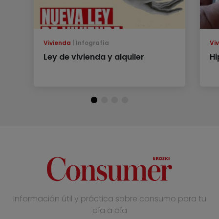
Vivienda
Infografía
Vi
Ley de vivienda y alquiler
Hi
Información útil y práctica sobre consumo para tu
día a día