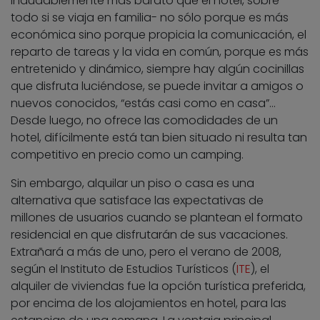
indudablemente más barato que el hotel, sobre
todo si se viaja en familia- no sólo porque es más
económica sino porque propicia la comunicación, el
reparto de tareas y la vida en común, porque es más
entretenido y dinámico, siempre hay algún cocinillas
que disfruta luciéndose, se puede invitar a amigos o
nuevos conocidos, “estás casi como en casa”…
Desde luego, no ofrece las comodidades de un
hotel, difícilmente está tan bien situado ni resulta tan
competitivo en precio como un camping.
Sin embargo, alquilar un piso o casa es una
alternativa que satisface las expectativas de
millones de usuarios cuando se plantean el formato
residencial en que disfrutarán de sus vacaciones.
Extrañará a más de uno, pero el verano de 2008,
según el Instituto de Estudios Turísticos (
ITE
), el
alquiler de viviendas fue la opción turística preferida,
por encima de los alojamientos en hotel, para las