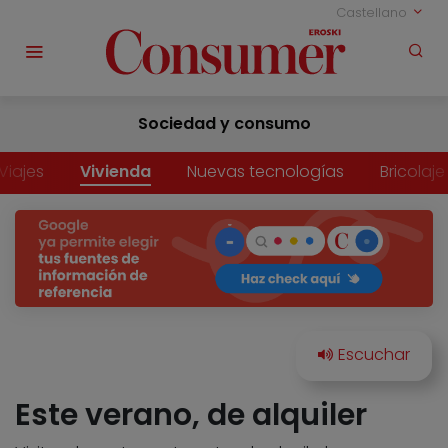
Castellano
Sociedad y consumo
Viajes
Vivienda
Nuevas tecnologías
Bricolaje
Este verano, de alquiler