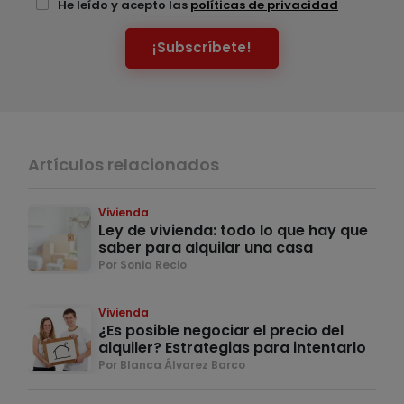
He leído y acepto las
políticas de privacidad
¡Subscríbete!
Artículos relacionados
Vivienda
Ley de vivienda: todo lo que hay que
saber para alquilar una casa
Por Sonia Recio
Vivienda
¿Es posible negociar el precio del
alquiler? Estrategias para intentarlo
Por Blanca Álvarez Barco