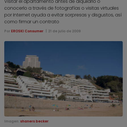
Visitar el apartamento antes de alquilarlo o
conocerlo a través de fotografías o visitas virtuales
por Internet ayuda a evitar sorpresas y disgustos, así
como firmar un contrato
Por
EROSKI Consumer
21 de julio de 2009
Imagen:
shaners becker