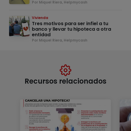
Por Miquel Riera, Helpmycash
Vivienda
Tres motivos para ser infiel a tu
banco y llevar tu hipoteca a otra
entidad
Por Miquel Riera, Helpmycash
Recursos relacionados