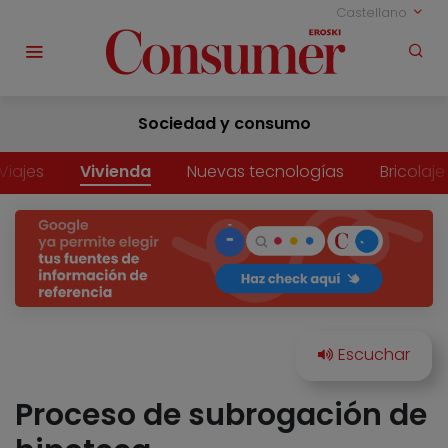
Castellano
Sociedad y consumo
Viajes
Vivienda
Nuevas tecnologías
Bricolaje
Proceso de subrogación de