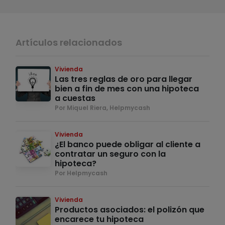
Artículos relacionados
Vivienda
Las tres reglas de oro para llegar
bien a fin de mes con una hipoteca
a cuestas
Por Miquel Riera, Helpmycash
Vivienda
¿El banco puede obligar al cliente a
contratar un seguro con la
hipoteca?
Por Helpmycash
Vivienda
Productos asociados: el polizón que
encarece tu hipoteca