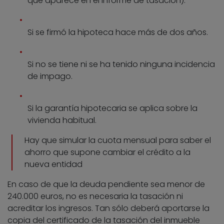
que aparece en el informe de tasación).
Si se firmó la hipoteca hace más de dos años.
Si no se tiene ni se ha tenido ninguna incidencia
de impago.
Si la garantía hipotecaria se aplica sobre la
vivienda habitual.
Hay que simular la cuota mensual para saber el
ahorro que supone cambiar el crédito a la
nueva entidad
En caso de que la deuda pendiente sea menor de
240.000 euros, no es necesaria la tasación ni
acreditar los ingresos. Tan sólo deberá aportarse la
copia del certificado de la tasación del inmueble