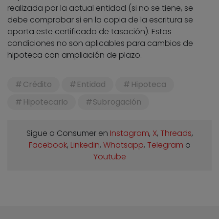
realizada por la actual entidad (si no se tiene, se
debe comprobar si en la copia de la escritura se
aporta este certificado de tasación). Estas
condiciones no son aplicables para cambios de
hipoteca con ampliación de plazo.
Crédito
Entidad
Hipoteca
Hipotecario
Subrogación
Sigue a Consumer en
Instagram
,
X
,
Threads
,
Facebook
,
Linkedin
,
Whatsapp
,
Telegram
o
Youtube