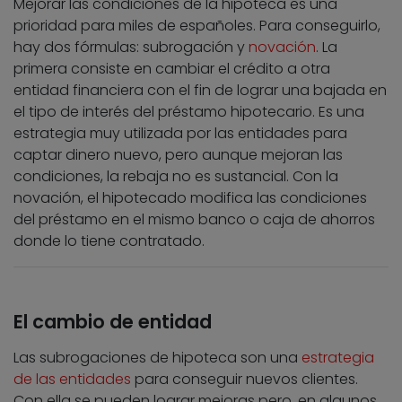
Mejorar las condiciones de la hipoteca es una
prioridad para miles de españoles. Para conseguirlo,
hay dos fórmulas: subrogación y
novación
. La
primera consiste en cambiar el crédito a otra
entidad financiera con el fin de lograr una bajada en
el tipo de interés del préstamo hipotecario. Es una
estrategia muy utilizada por las entidades para
captar dinero nuevo, pero aunque mejoran las
condiciones, la rebaja no es sustancial. Con la
novación, el hipotecado modifica las condiciones
del préstamo en el mismo banco o caja de ahorros
donde lo tiene contratado.
El cambio de entidad
Las subrogaciones de hipoteca son una
estrategia
de las entidades
para conseguir nuevos clientes.
Con ella se pueden lograr mejoras pero, en algunos