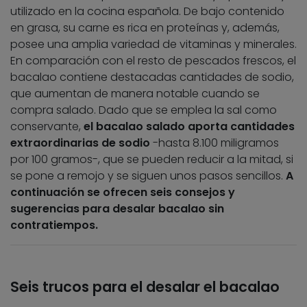
utilizado en la cocina española. De bajo contenido
en grasa, su carne es rica en proteínas y, además,
posee una amplia variedad de vitaminas y minerales.
En comparación con el resto de pescados frescos, el
bacalao contiene destacadas cantidades de sodio,
que aumentan de manera notable cuando se
compra salado. Dado que se emplea la sal como
conservante,
el bacalao salado aporta cantidades
extraordinarias de sodio
-hasta 8.100 miligramos
por 100 gramos-, que se pueden reducir a la mitad, si
se pone a remojo y se siguen unos pasos sencillos.
A
continuación se ofrecen seis consejos y
sugerencias para desalar bacalao sin
contratiempos.
Seis trucos para el desalar el bacalao