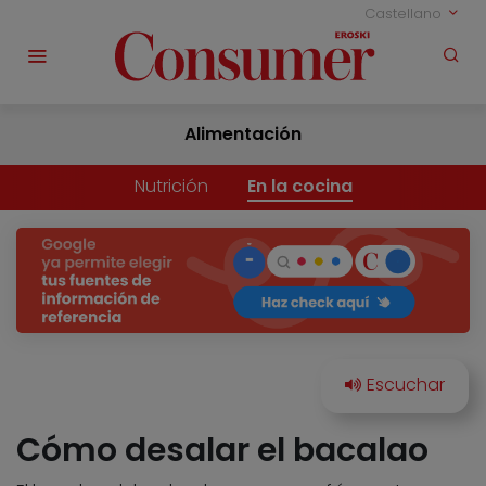
Castellano
Alimentación
Nutrición
En la cocina
Cómo desalar el bacalao