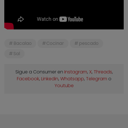
Bacalao
Cocinar
pescado
Sal
Sigue a Consumer en
Instagram
,
X
,
Threads
,
Facebook
,
Linkedin
,
Whatsapp
,
Telegram
o
Youtube