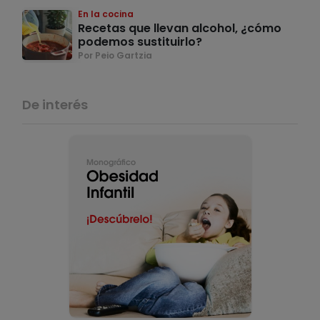
En la cocina
Recetas que llevan alcohol, ¿cómo
podemos sustituirlo?
Por Peio Gartzia
De interés