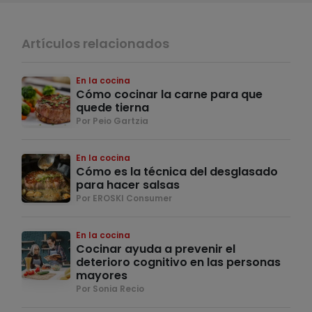
Artículos relacionados
En la cocina
Cómo cocinar la carne para que
quede tierna
Por Peio Gartzia
En la cocina
Cómo es la técnica del desglasado
para hacer salsas
Por EROSKI Consumer
En la cocina
Cocinar ayuda a prevenir el
deterioro cognitivo en las personas
mayores
Por Sonia Recio