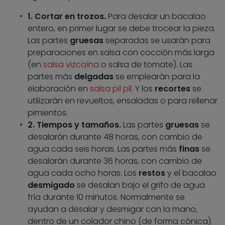
1. Cortar en trozos.
Para desalar un bacalao
entero, en primer lugar se debe trocear la pieza.
Las partes
gruesas
separadas se usarán para
preparaciones en salsa con cocción más larga
(en
salsa vizcaína
o salsa de tomate). Las
partes más
delgadas
se emplearán para la
elaboración en
salsa pil pil
. Y los
recortes
se
utilizarán en revueltos, ensaladas o para rellenar
pimientos.
2. Tiempos y tamaños.
Las partes
gruesas
se
desalarán durante 48 horas, con cambio de
agua cada seis horas. Las partes más
finas
se
desalarán durante 36 horas, con cambio de
agua cada ocho horas. Los
restos
y el bacalao
desmigado
se desalan bajo el grifo de agua
fría durante 10 minutos. Normalmente se
ayudan a desalar y desmigar con la mano,
dentro de un colador chino (de forma cónica).