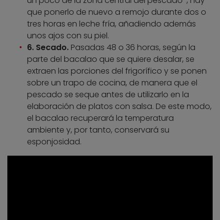
un poco de la zona central del pescado-, hay
que ponerlo de nuevo a remojo durante dos o
tres horas en leche fría, añadiendo además
unos ajos con su piel.
6. Secado.
Pasadas 48 o 36 horas, según la
parte del bacalao que se quiere desalar, se
extraen las porciones del frigorífico y se ponen
sobre un trapo de cocina, de manera que el
pescado se seque antes de utilizarlo en la
elaboración de platos con salsa. De este modo,
el bacalao recuperará la temperatura
ambiente y, por tanto, conservará su
esponjosidad.