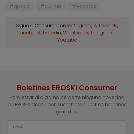
quinoa
Quinua
Recetas
Sigue a Consumer en
Instagram
,
X
,
Threads
,
Facebook
,
Linkedin
,
Whatsapp
,
Telegram
o
Youtube
Boletines EROSKI Consumer
Para estar al día y no perderte ninguna novedad
en EROSKI Consumer, suscríbete nuestros boletines
gratuitos.