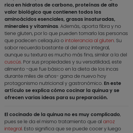
rica en hidratos de carbono, proteínas de alto
valor biológico que contienen todos los
aminoácidos esenciales, grasas insaturadas,
minerales y vitaminas
. Además, aporta fibra y no
tiene gluten, por lo que pueden tomarlo las personas
que padecen celiaquía o
intolerancia al gluten
. Su
sabor recuerda bastante al del arroz integral,
aunque su textura es mucho más fina, similar a la del
cuscús
. Por sus propiedades y su versatilidad, este
alimento -que fue básico en la dieta de los incas
durante miles de años- gana de nuevo hoy
protagonismo nutricional y gastronómico.
En este
artículo se explica cómo cocinar la quinua y se
ofrecen varias ideas para su preparación.
El cocinado de la quinua no es muy complicado
,
pues se le da el mismo tratamiento que al
arroz
integral
. Esto significa que se puede cocer y luego