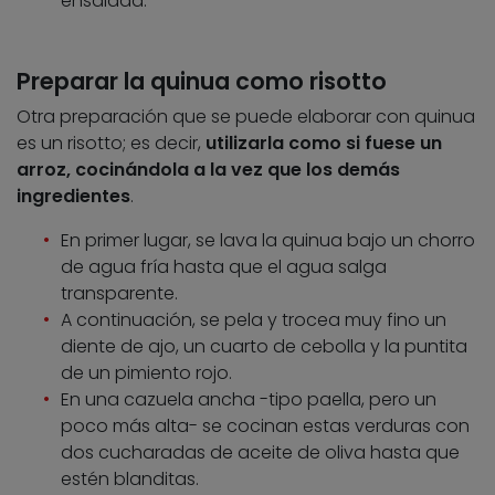
ensalada.
Preparar la quinua como risotto
Otra preparación que se puede elaborar con quinua
es un risotto; es decir,
utilizarla como si fuese un
arroz, cocinándola a la vez que los demás
ingredientes
.
En primer lugar, se lava la quinua bajo un chorro
de agua fría hasta que el agua salga
transparente.
A continuación, se pela y trocea muy fino un
diente de ajo, un cuarto de cebolla y la puntita
de un pimiento rojo.
En una cazuela ancha -tipo paella, pero un
poco más alta- se cocinan estas verduras con
dos cucharadas de aceite de oliva hasta que
estén blanditas.