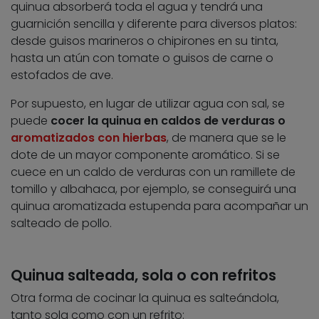
quinua absorberá toda el agua y tendrá una
guarnición sencilla y diferente para diversos platos:
desde guisos marineros o chipirones en su tinta,
hasta un atún con tomate o guisos de carne o
estofados de ave.
Por supuesto, en lugar de utilizar agua con sal, se
puede
cocer la quinua en caldos de verduras o
aromatizados con hierbas
, de manera que se le
dote de un mayor componente aromático. Si se
cuece en un caldo de verduras con un ramillete de
tomillo y albahaca, por ejemplo, se conseguirá una
quinua aromatizada estupenda para acompañar un
salteado de pollo.
Quinua salteada, sola o con refritos
Otra forma de cocinar la quinua es salteándola,
tanto sola como con un refrito: