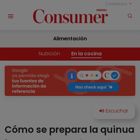
Castellano
Alimentación
Nutrición
En la cocina
Cómo se prepara la quinua