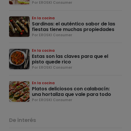
Por EROSKI Consumer
En la cocina
Sardinas: el auténtico sabor de las
fiestas tiene muchas propiedades
Por EROSKI Consumer
En la cocina
Estas son las claves para que el
pisto quede rico
Por EROSKI Consumer
En la cocina
Platos deliciosos con calabacín:
una hortaliza que vale para todo
Por EROSKI Consumer
De interés