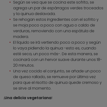
Según se vea que se cocina este sofrito, se
agrega un par de espárragos verdes troceados
y la quinua deslavada.
Se rehogan estos ingredientes con el sofrito y
se moja poco a poco con agua o caldo de
verduras, removiendo con una espátula de
madera.
El líquido se irá vertiendo poco a poco y según
lo vaya pidiendo la quinua -esto es, cuando
esté seca, un poco más-. De esta manera, se
cocinará con un hervor suave durante unos 18-
20 minutos.
Una vez cocido el conjunto, se añade un poco
de queso rallado, se remueve por última vez
para que el risotto de quinua quede cremoso y
se sirve al momento.
¡
Una delicia vegetariana
!