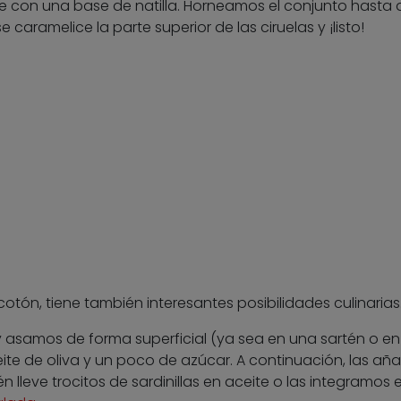
e con una base de natilla. Horneamos el conjunto hasta 
 caramelice la parte superior de las ciruelas y ¡listo!
tón, tiene también interesantes posibilidades culinarias
y asamos de forma superficial (ya sea en una sartén o en 
te de oliva y un poco de azúcar. A continuación, las añ
lleve trocitos de sardinillas en aceite o las integramos 