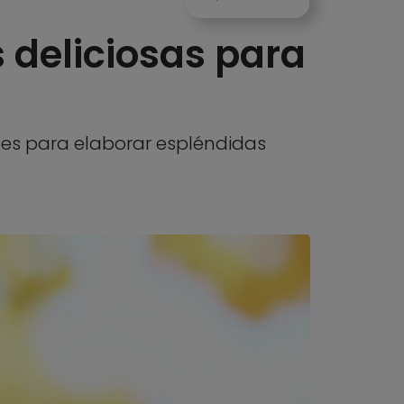
 deliciosas para
iles para elaborar espléndidas