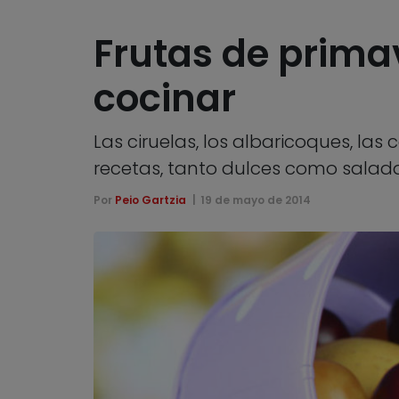
Frutas de primav
cocinar
Las ciruelas, los albaricoques, la
recetas, tanto dulces como salad
Por
Peio Gartzia
19 de mayo de 2014