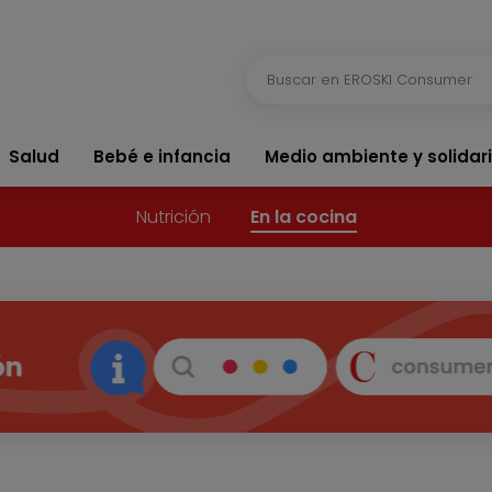
Salud
Bebé e infancia
Medio ambiente y solidar
Nutrición
En la cocina