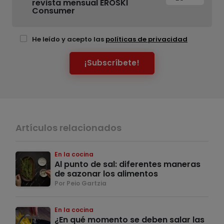
revista mensual EROSKI
Consumer
He leído y acepto las
políticas de privacidad
¡Subscríbete!
Artículos relacionados
En la cocina
Al punto de sal: diferentes maneras
de sazonar los alimentos
Por Peio Gartzia
En la cocina
¿En qué momento se deben salar las