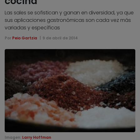
cocina
Las sales se sofistican y ganan en diversidad, ya que
sus aplicaciones gastronómicas son cada vez más
variadas y específicas
Por
Peio Gartzia
9 de abril de 2014
Imagen:
Larry Hoffman