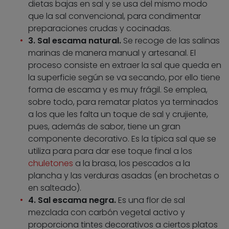
dietas bajas en sal y se usa del mismo modo
que la sal convencional, para condimentar
preparaciones crudas y cocinadas.
3. Sal escama natural.
Se recoge de las salinas
marinas de manera manual y artesanal. El
proceso consiste en extraer la sal que queda en
la superficie según se va secando, por ello tiene
forma de escama y es muy frágil. Se emplea,
sobre todo, para rematar platos ya terminados
a los que les falta un toque de sal y crujiente,
pues, además de sabor, tiene un gran
componente decorativo. Es la típica sal que se
utiliza para para dar ese toque final a los
chuletones
a la brasa, los pescados a la
plancha y las verduras asadas (en brochetas o
en salteado).
4. Sal escama negra.
Es una flor de sal
mezclada con carbón vegetal activo y
proporciona tintes decorativos a ciertos platos