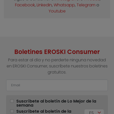
Facebook
,
Linkedin
,
Whatsapp
,
Telegram
o
Youtube
Boletines EROSKI Consumer
Para estar al día y no perderte ninguna novedad
en EROSKI Consumer, suscríbete nuestros boletines
gratuitos.
Suscríbete al boletín de Lo Mejor de la
semana
Suscríbete al boletín de la
ES