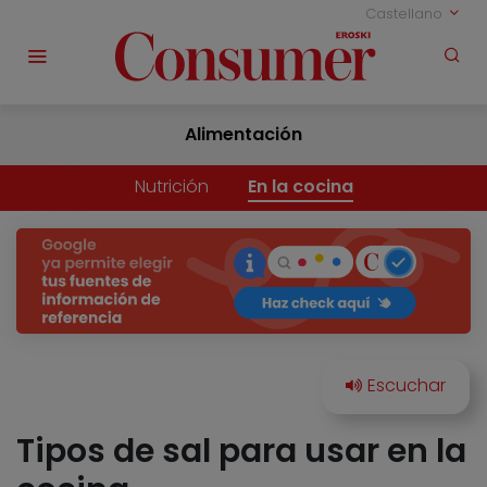
Castellano
Alimentación
Nutrición
En la cocina
Tipos de sal para usar en la