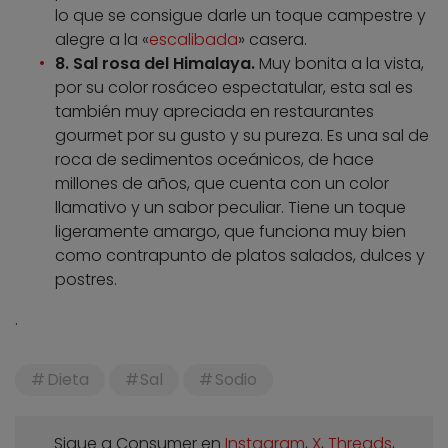
lo que se consigue darle un toque campestre y
alegre a la «
escalibada
» casera.
8. Sal rosa del Himalaya.
Muy bonita a la vista,
por su color rosáceo espectatular, esta sal es
también muy apreciada en restaurantes
gourmet por su gusto y su pureza. Es una sal de
roca de sedimentos oceánicos, de hace
millones de años, que cuenta con un color
llamativo y un sabor peculiar. Tiene un toque
ligeramente amargo, que funciona muy bien
como contrapunto de platos salados, dulces y
postres.
.
Dieta
Sal
Sodio
Sigue a Consumer en
Instagram
,
X
,
Threads
,