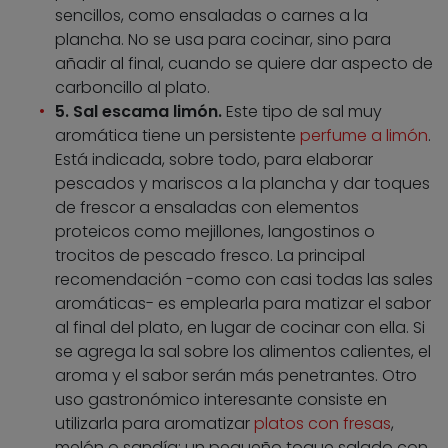
sencillos, como ensaladas o carnes a la
plancha. No se usa para cocinar, sino para
añadir al final, cuando se quiere dar aspecto de
carboncillo al plato.
5. Sal escama limón.
Este tipo de sal muy
aromática tiene un persistente
perfume a limón
.
Está indicada, sobre todo, para elaborar
pescados y mariscos a la plancha y dar toques
de frescor a ensaladas con elementos
proteicos como mejillones, langostinos o
trocitos de pescado fresco. La principal
recomendación -como con casi todas las sales
aromáticas- es emplearla para matizar el sabor
al final del plato, en lugar de cocinar con ella. Si
se agrega la sal sobre los alimentos calientes, el
aroma y el sabor serán más penetrantes. Otro
uso gastronómico interesante consiste en
utilizarla para aromatizar
platos con fresas
,
melón o sandía: un pequeño toque salado con