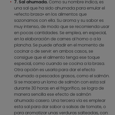
7. Sal ahumada.
Como su nombre indica, es
una sal que ha sido ahumada para emular el
«efecto brasa» en los alimentos que
sazonamos con ella. Su aroma y su sabor es
muy intenso, de modo que se recomienda usar
en pocas cantidades. Se emplea, en especial,
en la elaboración de carnes al horno o a la
plancha. Se puede añadir en el momento de
cocinar o de servir: en ambos casos, se
consigue que el alimento tenga ese toque
especial, como cuando se cocina a la brasa.
Otra opción es usarla para dar el efecto
ahumado a pescados grasos, como el salmón.
Si se macera un lomo de salmón con esta sal
durante 30 horas en el frigorífico, se logra de
manera sencilla ese efecto de salmón
ahumado casero. Una tercera vía es emplear
esta sal para dar sabor a salsas de tomate, o
para aromatizar unas verduras salteadas, con