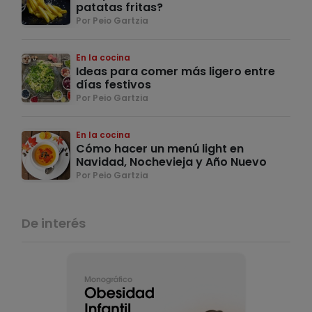
patatas fritas?
Por Peio Gartzia
En la cocina
Ideas para comer más ligero entre
días festivos
Por Peio Gartzia
En la cocina
Cómo hacer un menú light en
Navidad, Nochevieja y Año Nuevo
Por Peio Gartzia
De interés