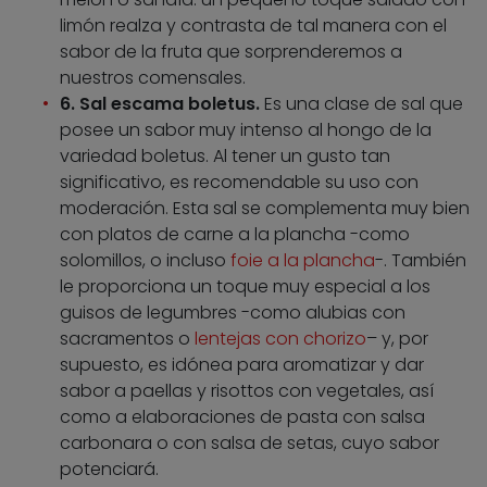
limón realza y contrasta de tal manera con el
sabor de la fruta que sorprenderemos a
nuestros comensales.
6. Sal escama boletus.
Es una clase de sal que
posee un sabor muy intenso al hongo de la
variedad boletus. Al tener un gusto tan
significativo, es recomendable su uso con
moderación. Esta sal se complementa muy bien
con platos de carne a la plancha -como
solomillos, o incluso
foie a la plancha
-. También
le proporciona un toque muy especial a los
guisos de legumbres -como alubias con
sacramentos o
lentejas con chorizo
– y, por
supuesto, es idónea para aromatizar y dar
sabor a paellas y risottos con vegetales, así
como a elaboraciones de pasta con salsa
carbonara o con salsa de setas, cuyo sabor
potenciará.